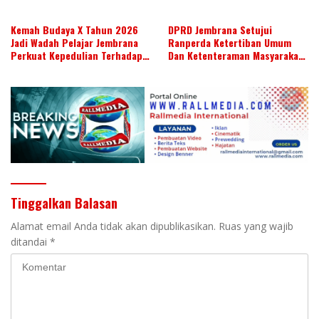
Kemah Budaya X Tahun 2026
DPRD Jembrana Setujui
Jadi Wadah Pelajar Jembrana
Ranperda Ketertiban Umum
Perkuat Kepedulian Terhadap
Dan Ketenteraman Masyarakat
Budaya Daerah
Menjadi Ranperda Inisiatif
DPRD
Tinggalkan Balasan
Alamat email Anda tidak akan dipublikasikan.
Ruas yang wajib
ditandai
*