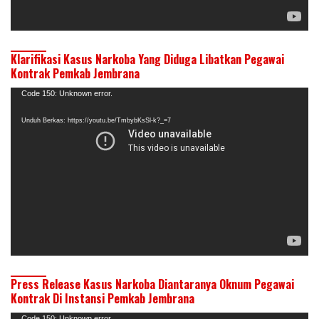
Klarifikasi Kasus Narkoba Yang Diduga Libatkan Pegawai
Kontrak Pemkab Jembrana
Pemutar
Code 150: Unknown error.
Video
Unduh Berkas: https://youtu.be/TmbybKsSl-k?_=7
Press Release Kasus Narkoba Diantaranya Oknum Pegawai
Kontrak Di Instansi Pemkab Jembrana
Code 150: Unknown error.