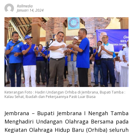
Rallmedia
Januari 14, 2024
Keterangan Foto : Hadiri Undangan Orhiba di Jembrana, Bupati Tamba :
Kalau Sehat, Ibadah dan Pekerjaannya Pasti Luar Biasa
Jembrana – Bupati Jembrana I Nengah Tamba
Menghadiri Undangan Olahraga Bersama pada
Kegiatan Olahraga Hidup Baru (Orhiba) seluruh