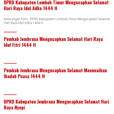
DPRD Kabupaten Lombok Timur Mengucapkan Selamat
Hari Raya Idul Adha 1444 H
Keterangan Foto : DPRD Kabupaten Lombok Timur Mengucapkan Selamat
Hari Raya Idul Adha 1444 H
Pemkab Jembrana Mengucapkan Selamat Hari Raya
Idul Fitri 1444 H
Pemkab Jembrana Mengucapkan Selamat Menunaikan
Ibadah Puasa 1444 H
DPRD Kabupaten Jembrana Mengucapkan Selamat Hari
Raya Nyepi