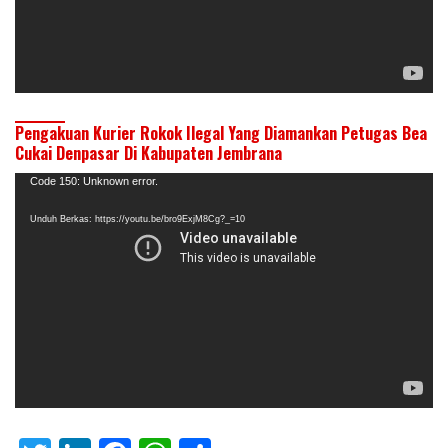
Pengakuan Kurier Rokok Ilegal Yang Diamankan Petugas Bea
Cukai Denpasar Di Kabupaten Jembrana
Pemutar
Code 150: Unknown error.
Video
Unduh Berkas: https://youtu.be/bro9ExjM8Cg?_=10