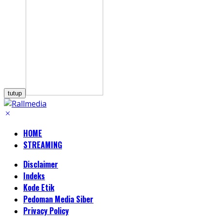
tutup
HOME
STREAMING
Disclaimer
Indeks
Kode Etik
Pedoman Media Siber
Privacy Policy