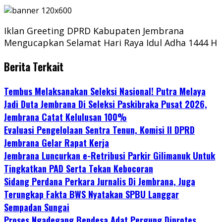
Iklan Greeting DPRD Kabupaten Jembrana
Mengucapkan Selamat Hari Raya Idul Adha 1444 H
Berita Terkait
Tembus Melaksanakan Seleksi Nasional! Putra Melaya
Jadi Duta Jembrana Di Seleksi Paskibraka Pusat 2026,
Jembrana Catat Kelulusan 100%
Evaluasi Pengelolaan Sentra Tenun, Komisi II DPRD
Jembrana Gelar Rapat Kerja
Jembrana Luncurkan e-Retribusi Parkir Gilimanuk Untuk
Tingkatkan PAD Serta Tekan Kebocoran
Sidang Perdana Perkara Jurnalis Di Jembrana, Juga
Terungkap Fakta BWS Nyatakan SPBU Langgar
Sempadan Sungai
Proses Ngadegang Bendesa Adat Pergung Diprotes