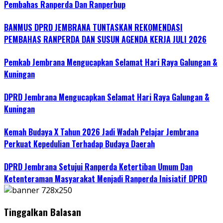
Pembahas Ranperda Dan Ranperbup
BANMUS DPRD JEMBRANA TUNTASKAN REKOMENDASI
PEMBAHAS RANPERDA DAN SUSUN AGENDA KERJA JULI 2026
Pemkab Jembrana Mengucapkan Selamat Hari Raya Galungan &
Kuningan
DPRD Jembrana Mengucapkan Selamat Hari Raya Galungan &
Kuningan
Kemah Budaya X Tahun 2026 Jadi Wadah Pelajar Jembrana
Perkuat Kepedulian Terhadap Budaya Daerah
DPRD Jembrana Setujui Ranperda Ketertiban Umum Dan
Ketenteraman Masyarakat Menjadi Ranperda Inisiatif DPRD
Tinggalkan Balasan