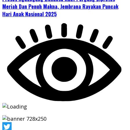
Meriah Dan Penuh Makna, Jembrana Rayakan Puncak
Hari Anak Nasional 2025