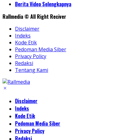
Share
Berita Video Selengkapnya
Rallmedia © All Right Reciver
Disclaimer
Indeks
Kode Etik
Pedoman Media Siber
Privacy Policy
Redaksi
Tentang Kami
Disclaimer
Indeks
Kode Etik
Pedoman Media Siber
Privacy Policy
Redaksi