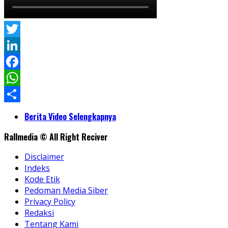
Twitter
LinkedIn
Facebook
WhatsApp
Share
Berita Video Selengkapnya
Rallmedia © All Right Reciver
Disclaimer
Indeks
Kode Etik
Pedoman Media Siber
Privacy Policy
Redaksi
Tentang Kami