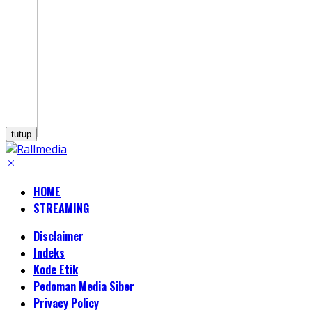
tutup
HOME
STREAMING
Disclaimer
Indeks
Kode Etik
Pedoman Media Siber
Privacy Policy