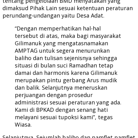
tentang pengelolaan BMD menyatakan yang
dimaksud Pihak Lain sesuai ketentuan peraturan
perundang-undangan yaitu Desa Adat.
“Dengan memperhatikan hal-hal
tersebut di atas, maka bagi masyarakat
Gilimanuk yang mengatasnamakan
AMPTAG untuk segera menurunkan
baliho dan tulisan sejenisnya sehingga
situasi di bulan suci Ramadhan tetap
damai dan harmonis karena Gilimanuk
merupakan pintu gerbang Arus mudik
dan balik. Selanjutnya meneruskan
perjuangan dengan prosedur
administrasi sesuai peraturan yang ada.
Kami di BPKAD dengan senang hati
melayani sesuai tupoksi kami”, tegas
Wiasa.
Selanjutnya, Sejumlah baliho dan pamflet pamflet