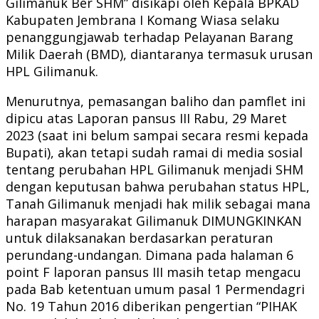
Gilimanuk Ber SHM” disikapi oleh Kepala BPKAD
Kabupaten Jembrana I Komang Wiasa selaku
penanggungjawab terhadap Pelayanan Barang
Milik Daerah (BMD), diantaranya termasuk urusan
HPL Gilimanuk.
Menurutnya, pemasangan baliho dan pamflet ini
dipicu atas Laporan pansus III Rabu, 29 Maret
2023 (saat ini belum sampai secara resmi kepada
Bupati), akan tetapi sudah ramai di media sosial
tentang perubahan HPL Gilimanuk menjadi SHM
dengan keputusan bahwa perubahan status HPL,
Tanah Gilimanuk menjadi hak milik sebagai mana
harapan masyarakat Gilimanuk DIMUNGKINKAN
untuk dilaksanakan berdasarkan peraturan
perundang-undangan. Dimana pada halaman 6
point F laporan pansus III masih tetap mengacu
pada Bab ketentuan umum pasal 1 Permendagri
No. 19 Tahun 2016 diberikan pengertian “PIHAK