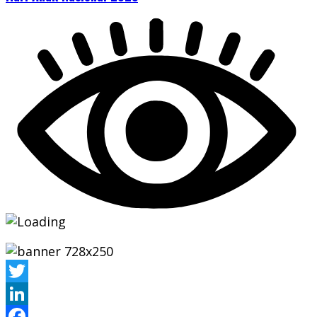
Twitter
LinkedIn