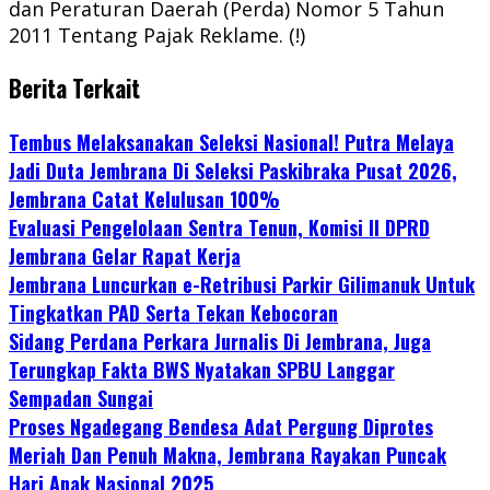
dan Peraturan Daerah (Perda) Nomor 5 Tahun
2011 Tentang Pajak Reklame. (!)
Berita Terkait
Tembus Melaksanakan Seleksi Nasional! Putra Melaya
Jadi Duta Jembrana Di Seleksi Paskibraka Pusat 2026,
Jembrana Catat Kelulusan 100%
Evaluasi Pengelolaan Sentra Tenun, Komisi II DPRD
Jembrana Gelar Rapat Kerja
Jembrana Luncurkan e-Retribusi Parkir Gilimanuk Untuk
Tingkatkan PAD Serta Tekan Kebocoran
Sidang Perdana Perkara Jurnalis Di Jembrana, Juga
Terungkap Fakta BWS Nyatakan SPBU Langgar
Sempadan Sungai
Proses Ngadegang Bendesa Adat Pergung Diprotes
Meriah Dan Penuh Makna, Jembrana Rayakan Puncak
Hari Anak Nasional 2025