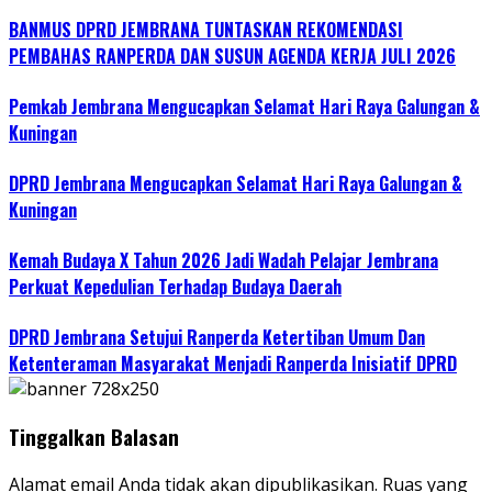
BANMUS DPRD JEMBRANA TUNTASKAN REKOMENDASI
PEMBAHAS RANPERDA DAN SUSUN AGENDA KERJA JULI 2026
Pemkab Jembrana Mengucapkan Selamat Hari Raya Galungan &
Kuningan
DPRD Jembrana Mengucapkan Selamat Hari Raya Galungan &
Kuningan
Kemah Budaya X Tahun 2026 Jadi Wadah Pelajar Jembrana
Perkuat Kepedulian Terhadap Budaya Daerah
DPRD Jembrana Setujui Ranperda Ketertiban Umum Dan
Ketenteraman Masyarakat Menjadi Ranperda Inisiatif DPRD
Tinggalkan Balasan
Alamat email Anda tidak akan dipublikasikan.
Ruas yang