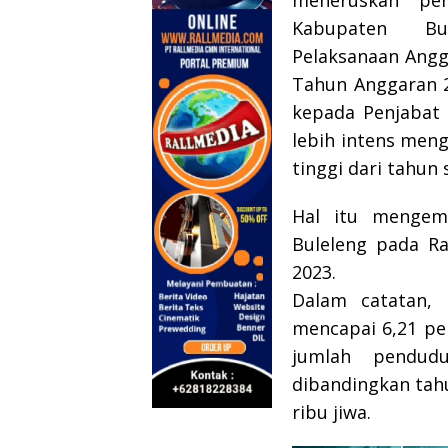
Kabupaten Bu
Pelaksanaan Angg
Tahun Anggaran 
kepada Penjabat 
lebih intens men
tinggi dari tahun
Hal itu mengem
Buleleng pada Ra
2023.
Dalam catatan, 
mencapai 6,21 per
jumlah pendud
dibandingkan tah
ribu jiwa.