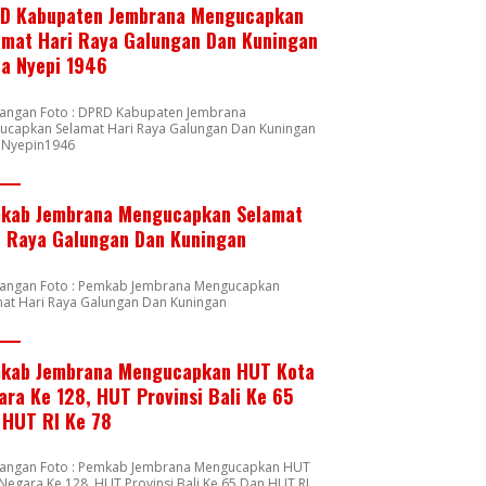
D Kabupaten Jembrana Mengucapkan
amat Hari Raya Galungan Dan Kuningan
ta Nyepi 1946
rangan Foto : DPRD Kabupaten Jembrana
ucapkan Selamat Hari Raya Galungan Dan Kuningan
a Nyepin1946
kab Jembrana Mengucapkan Selamat
i Raya Galungan Dan Kuningan
rangan Foto : Pemkab Jembrana Mengucapkan
mat Hari Raya Galungan Dan Kuningan
kab Jembrana Mengucapkan HUT Kota
ara Ke 128, HUT Provinsi Bali Ke 65
 HUT RI Ke 78
rangan Foto : Pemkab Jembrana Mengucapkan HUT
Negara Ke 128, HUT Provinsi Bali Ke 65 Dan HUT RI