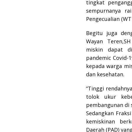
tingkat pengangg
sempurnanya rai
Pengecualian (WTP
Begitu juga deng
Wayan Teren,SH
miskin dapat d
pandemic Covid-1
kepada warga mis
dan kesehatan.
“Tinggi rendahnya
tolok ukur keb
pembangunan di s
Sedangkan Fraks
kemiskinan berk
Daerah (PAD) yan