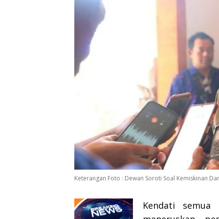
Keterangan Foto : Dewan Soroti Soal Kemiskinan Da
Kendati semua 
meneruskan pe