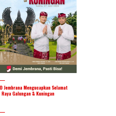
D Jembrana Mengucapkan Selamat
i Raya Galungan & Kuningan