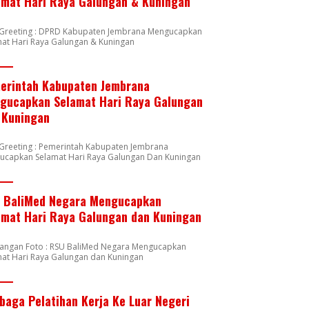
amat Hari Raya Galungan & Kuningan
n Greeting : DPRD Kabupaten Jembrana Mengucapkan
at Hari Raya Galungan & Kuningan
erintah Kabupaten Jembrana
gucapkan Selamat Hari Raya Galungan
 Kuningan
 Greeting : Pemerintah Kabupaten Jembrana
ucapkan Selamat Hari Raya Galungan Dan Kuningan
 BaliMed Negara Mengucapkan
amat Hari Raya Galungan dan Kuningan
rangan Foto : RSU BaliMed Negara Mengucapkan
at Hari Raya Galungan dan Kuningan
baga Pelatihan Kerja Ke Luar Negeri