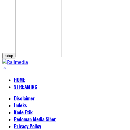
tutup
HOME
STREAMING
Disclaimer
Indeks
Kode Etik
Pedoman Media Siber
Privacy Policy