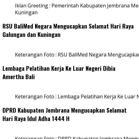
Iklan Greeting : Pemerintah Kabupaten Jembrana M
Kuningan
RSU BaliMed Negara Mengucapkan Selamat Hari Raya
Galungan dan Kuningan
Keterangan Foto : RSU BaliMed Negara Mengucapkan
Lembaga Pelatihan Kerja Ke Luar Negeri Dibia
Amertha Bali
Keterangan Foto : Lembaga Pelatihan Kerja Ke Luar N
DPRD Kabupaten Jembrana Mengucapkan Selamat
Hari Raya Idul Adha 1444 H
Keterangan Foto : DPRD Kabupaten Jembrana Menguc