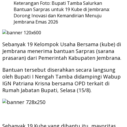
Keterangan Foto: Bupati Tamba Salurkan
Bantuan Sarpras untuk 19 Kube di Jembrana:
Dorong Inovasi dan Kemandirian Menuju
Jembrana Emas 2026
Sebanyak 19 Kelompok Usaha Bersama (kube) di
Jembrana menerima bantuan Sarpras (sarana
prasaran) dari Pemerintah Kabupaten Jembrana.
Bantuan tersebut diserahkan secara langsung
oleh Bupati I Nengah Tamba didampingi Wabup
IGN Patriana Krisna bersama OPD terkait di
Rumah Jabatan Bupati, Selasa (15/8).
Sebanyak 19 Kube yang dibantu itu, mayoritas