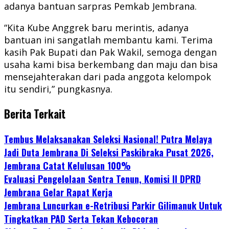
adanya bantuan sarpras Pemkab Jembrana.
“Kita Kube Anggrek baru merintis, adanya
bantuan ini sangatlah membantu kami. Terima
kasih Pak Bupati dan Pak Wakil, semoga dengan
usaha kami bisa berkembang dan maju dan bisa
mensejahterakan dari pada anggota kelompok
itu sendiri,” pungkasnya.
Berita Terkait
Tembus Melaksanakan Seleksi Nasional! Putra Melaya
Jadi Duta Jembrana Di Seleksi Paskibraka Pusat 2026,
Jembrana Catat Kelulusan 100%
Evaluasi Pengelolaan Sentra Tenun, Komisi II DPRD
Jembrana Gelar Rapat Kerja
Jembrana Luncurkan e-Retribusi Parkir Gilimanuk Untuk
Tingkatkan PAD Serta Tekan Kebocoran