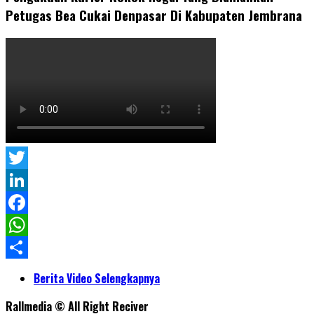
Petugas Bea Cukai Denpasar Di Kabupaten Jembrana
Twitter
LinkedIn
Facebook
WhatsApp
Share
Berita Video Selengkapnya
Rallmedia © All Right Reciver