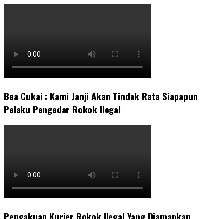
Bea Cukai : Kami Janji Akan Tindak Rata Siapapun
Pelaku Pengedar Rokok Ilegal
Pengakuan Kurier Rokok Ilegal Yang Diamankan