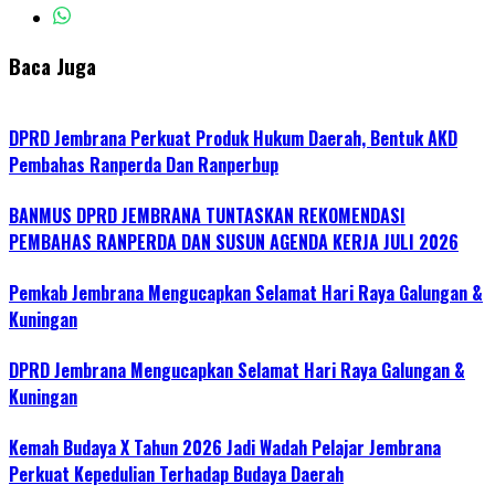
Baca Juga
DPRD Jembrana Perkuat Produk Hukum Daerah, Bentuk AKD
Pembahas Ranperda Dan Ranperbup
BANMUS DPRD JEMBRANA TUNTASKAN REKOMENDASI
PEMBAHAS RANPERDA DAN SUSUN AGENDA KERJA JULI 2026
Pemkab Jembrana Mengucapkan Selamat Hari Raya Galungan &
Kuningan
DPRD Jembrana Mengucapkan Selamat Hari Raya Galungan &
Kuningan
Kemah Budaya X Tahun 2026 Jadi Wadah Pelajar Jembrana
Perkuat Kepedulian Terhadap Budaya Daerah