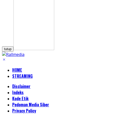
tutup
HOME
STREAMING
Disclaimer
Indeks
Kode Etik
Pedoman Media Siber
Privacy Policy