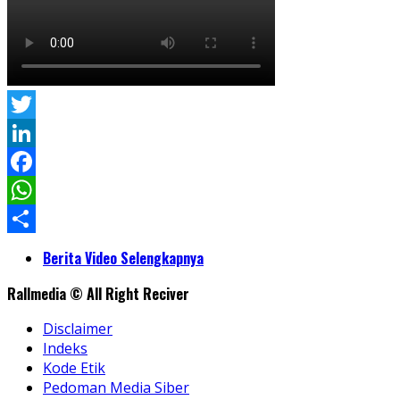
Twitter
LinkedIn
Facebook
WhatsApp
Share
Berita Video Selengkapnya
Rallmedia © All Right Reciver
Disclaimer
Indeks
Kode Etik
Pedoman Media Siber