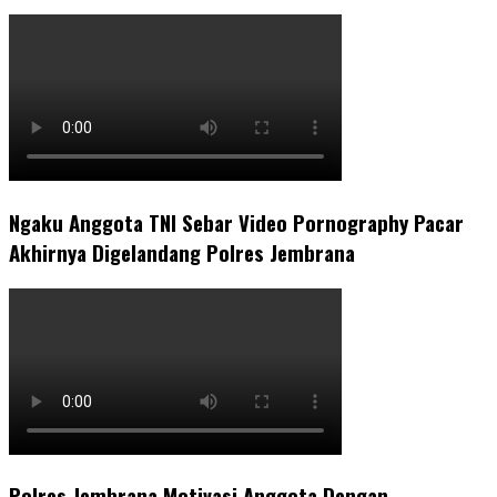
Ngaku Anggota TNI Sebar Video Pornography Pacar
Akhirnya Digelandang Polres Jembrana
Polres Jembrana Motivasi Anggota Dengan