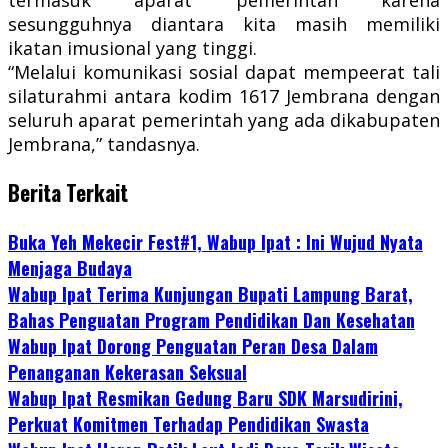
sesungguhnya diantara kita masih memiliki
ikatan imusional yang tinggi.
“Melalui komunikasi sosial dapat mempeerat tali
silaturahmi antara kodim 1617 Jembrana dengan
seluruh aparat pemerintah yang ada dikabupaten
Jembrana,” tandasnya.
Berita Terkait
Buka Yeh Mekecir Fest#1, Wabup Ipat : Ini Wujud Nyata
Menjaga Budaya
Wabup Ipat Terima Kunjungan Bupati Lampung Barat,
Bahas Penguatan Program Pendidikan Dan Kesehatan
Wabup Ipat Dorong Penguatan Peran Desa Dalam
Penanganan Kekerasan Seksual
Wabup Ipat Resmikan Gedung Baru SDK Marsudirini,
Perkuat Komitmen Terhadap Pendidikan Swasta