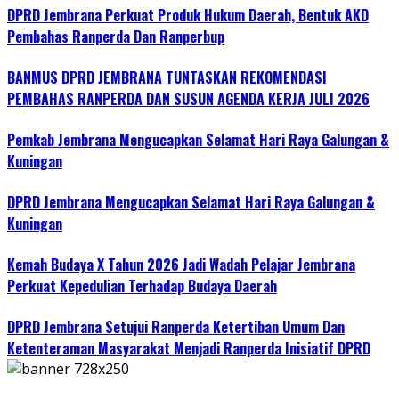
DPRD Jembrana Perkuat Produk Hukum Daerah, Bentuk AKD
Pembahas Ranperda Dan Ranperbup
BANMUS DPRD JEMBRANA TUNTASKAN REKOMENDASI
PEMBAHAS RANPERDA DAN SUSUN AGENDA KERJA JULI 2026
Pemkab Jembrana Mengucapkan Selamat Hari Raya Galungan &
Kuningan
DPRD Jembrana Mengucapkan Selamat Hari Raya Galungan &
Kuningan
Kemah Budaya X Tahun 2026 Jadi Wadah Pelajar Jembrana
Perkuat Kepedulian Terhadap Budaya Daerah
DPRD Jembrana Setujui Ranperda Ketertiban Umum Dan
Ketenteraman Masyarakat Menjadi Ranperda Inisiatif DPRD