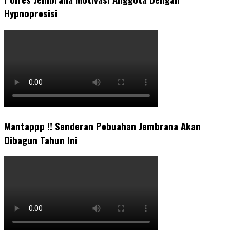
Hypnopresisi
Mantappp !! Senderan Pebuahan Jembrana Akan
Dibagun Tahun Ini