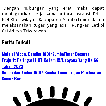
“Dengan hubungan yang erat maka dapat
meningkatkan kerja sama antara instansi TNI –
POLRI di wilayah Kabupaten SumbaTimur dalam
melaksanakan tugas yang ada,” Pungkas Letkol
Czi Aditya Triwirawan.
Berita Terkait
Melalui Vicon, Dandim 1601/SumbaTimur Beserta
Prajurit Peringati HUT Kodam IX/Udayana Yang Ke 66
Tahun 2023
Komandan Kodim 1601/ Sumba Timur Tinjau Pembuatan
Sumur Bor