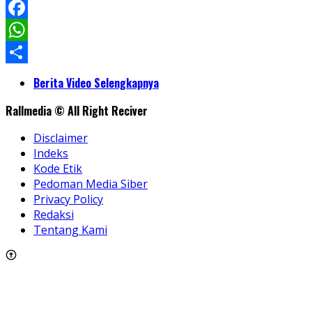
LinkedIn
Facebook
WhatsApp
Share
Berita Video Selengkapnya
Rallmedia © All Right Reciver
Disclaimer
Indeks
Kode Etik
Pedoman Media Siber
Privacy Policy
Redaksi
Tentang Kami