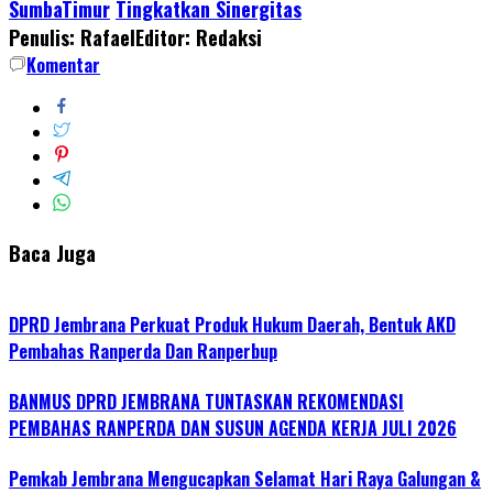
SumbaTimur
Tingkatkan Sinergitas
Penulis: Rafael
Editor: Redaksi
Komentar
Baca Juga
DPRD Jembrana Perkuat Produk Hukum Daerah, Bentuk AKD
Pembahas Ranperda Dan Ranperbup
BANMUS DPRD JEMBRANA TUNTASKAN REKOMENDASI
PEMBAHAS RANPERDA DAN SUSUN AGENDA KERJA JULI 2026
Pemkab Jembrana Mengucapkan Selamat Hari Raya Galungan &