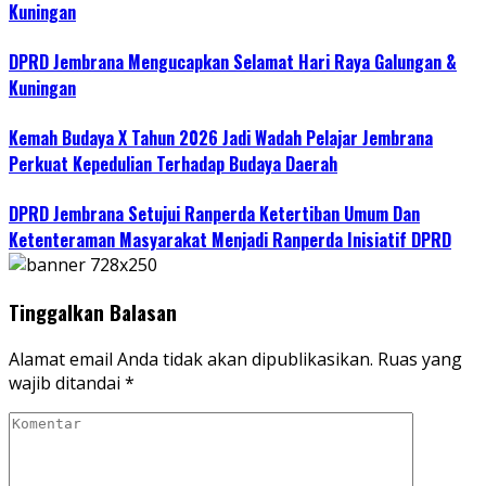
Kuningan
DPRD Jembrana Mengucapkan Selamat Hari Raya Galungan &
Kuningan
Kemah Budaya X Tahun 2026 Jadi Wadah Pelajar Jembrana
Perkuat Kepedulian Terhadap Budaya Daerah
DPRD Jembrana Setujui Ranperda Ketertiban Umum Dan
Ketenteraman Masyarakat Menjadi Ranperda Inisiatif DPRD
Tinggalkan Balasan
Alamat email Anda tidak akan dipublikasikan.
Ruas yang
wajib ditandai
*