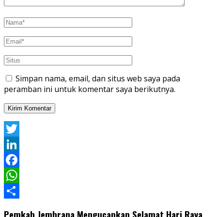
Simpan nama, email, dan situs web saya pada
peramban ini untuk komentar saya berikutnya.
Twitter
LinkedIn
Facebook
WhatsApp
Share
Pemkab Jembrana Mengucapkan Selamat Hari Raya