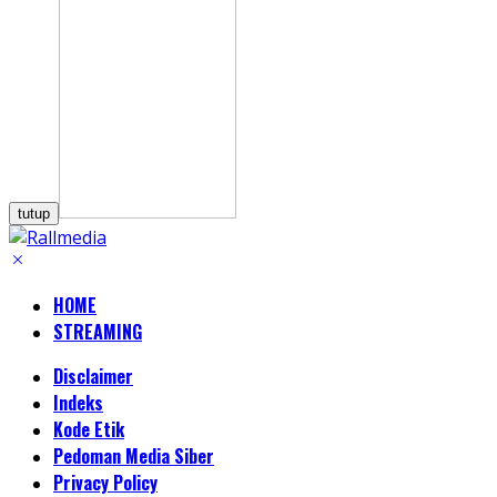
tutup
HOME
STREAMING
Disclaimer
Indeks
Kode Etik
Pedoman Media Siber
Privacy Policy