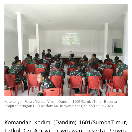
Keterangan Foto : Melalui Vicon, Dandim 1601/SumbaTimur Beserta
Prajurit Peringati HUT Kodam IX/Udayana Yang Ke 66 Tahun 2023
Komandan Kodim (Dandim) 1601/SumbaTimur,
Letkol Czi Aditya Triwirawan beserta Perwira