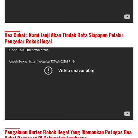
Bea Cukai : Kami Janji Akan Tindak Rata Siapapun Pelaku
Pengedar Rokok Ilegal
Pemutar
Code 150: Unknown error.
Video
Unduh Berkas: https://youtu.be/JXTodhC21b8?_=9
Pengakuan Kurier Rokok Ilegal Yang Diamankan Petugas Bea