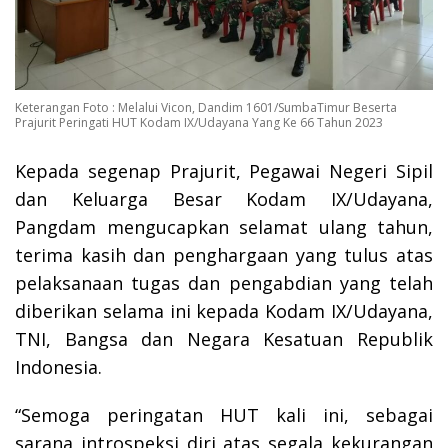
Keterangan Foto : Melalui Vicon, Dandim 1601/SumbaTimur Beserta
Prajurit Peringati HUT Kodam IX/Udayana Yang Ke 66 Tahun 2023
Kepada segenap Prajurit, Pegawai Negeri Sipil
dan Keluarga Besar Kodam IX/Udayana,
Pangdam mengucapkan selamat ulang tahun,
terima kasih dan penghargaan yang tulus atas
pelaksanaan tugas dan pengabdian yang telah
diberikan selama ini kepada Kodam IX/Udayana,
TNI, Bangsa dan Negara Kesatuan Republik
Indonesia.
“Semoga peringatan HUT kali ini, sebagai
sarana introspeksi diri atas segala kekurangan