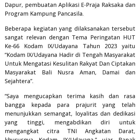
Dapur, pembuatan Aplikasi E-Praja Raksaka dan
Program Kampung Pancasila.
Beberapa kegiatan yang dilaksanakan tersebut
sangat relevan dengan Tema Peringatan HUT
Ke-66 Kodam IX/Udayana Tahun 2023 yaitu
“Kodam IX/Udayana Hadir di Tengah Masyarakat
Untuk Mengatasi Kesulitan Rakyat Dan Ciptakan
Masyarakat Bali Nusra Aman, Damai dan
Sejahtera”.
“Saya mengucapkan terima kasih dan rasa
bangga kepada para prajurit yang telah
menunjukkan semangat, loyalitas dan dedikasi
yang tinggi, mengabdikan diri untuk
mengangkat citra TNI Angkatan Darat,
khususnya Kodam IX/Udayana,” ujar Bapak