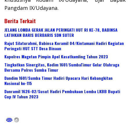
Pangdam IX/Udayana.
Berita Terkait
JELANG LOMBA GERAK JALAN PERINGATI HUT RI KE-78, BABINSA
LATIHKAN BARIS BERBARIS SDN SUTER
Rajut Silaturahmi, Babinsa Koramil 04/Kintamani Hadiri Kegiatan
Peringati HUT STT Desa Binaan
Kapolres Magetan Pimpin Apel Kasatkamling Tahun 2023
Tingkatkan Sinergitas, Kodim 1601/SumbaTimur Gelar Olahraga
Bersama Polres Sumba Timur
Dandim 1601/Sumba Timur Hadiri Upacara Hari Kebangkitan
Nasional ke-115
Danramil 1626-02/Susut Hadiri Pembukaan Lomba LKBB Bupati
Cup IV Tahun 2023