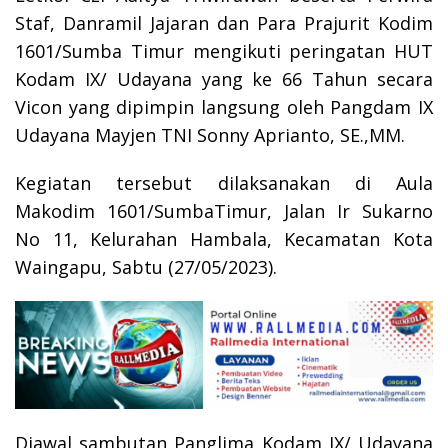
Staf, Danramil Jajaran dan Para Prajurit Kodim
1601/Sumba Timur mengikuti peringatan HUT
Kodam IX/ Udayana yang ke 66 Tahun secara
Vicon yang dipimpin langsung oleh Pangdam IX
Udayana Mayjen TNI Sonny Aprianto, SE.,MM.
Kegiatan tersebut dilaksanakan di Aula
Makodim 1601/SumbaTimur, Jalan Ir Sukarno
No 11, Kelurahan Hambala, Kecamatan Kota
Waingapu, Sabtu (27/05/2023).
Diawal sambutan Panglima Kodam IX/ Udayana