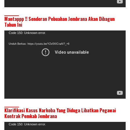
Mantappp !! Senderan Pebuahan Jembrana Akan Dibagun
Tahun Ini
Pemutar
Code 150: Unknown error.
Video
Unduh Berkas: https://youtu.be/YZe5XICraAI?_=6
Klarifikasi Kasus Narkoba Yang Diduga Libatkan Pegawai
Kontrak Pemkab Jembrana
Pemutar
Code 150: Unknown error.