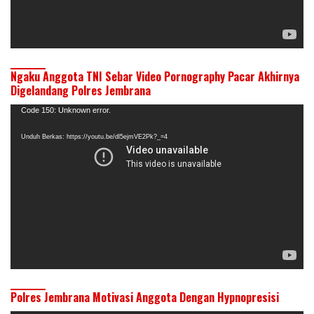
Ngaku Anggota TNI Sebar Video Pornography Pacar Akhirnya
Digelandang Polres Jembrana
Pemutar
Code 150: Unknown error.
Video
Unduh Berkas: https://youtu.be/dl5ejmVE2Pk?_=4
Polres Jembrana Motivasi Anggota Dengan Hypnopresisi