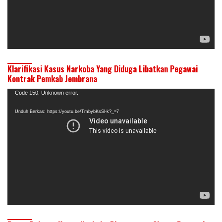
Klarifikasi Kasus Narkoba Yang Diduga Libatkan Pegawai
Kontrak Pemkab Jembrana
Pemutar
Code 150: Unknown error.
Video
Unduh Berkas: https://youtu.be/TmbybKsSl-k?_=7