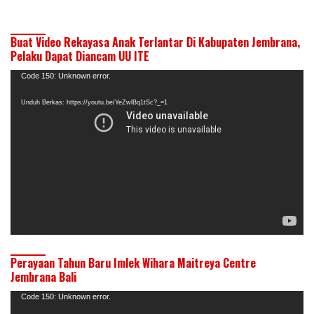
Buat Video Rekayasa Anak Terlantar Di Kabupaten Jembrana,
Pelaku Dapat Diancam UU ITE
Pemutar
Code 150: Unknown error.
Video
Unduh Berkas: https://youtu.be/YeZwlBq1tSc?_=1
Perayaan Tahun Baru Imlek Wihara Maitreya Centre
Jembrana Bali
Pemutar
Code 150: Unknown error.
Video