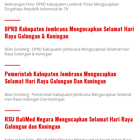
Keterangan Foto: DPRD Kabupaten Lombok Timur Mengucapkan
Dirgahayu Republik Indonesia ke-78
DPRD Kabupaten Jembrana Mengucapkan Selamat Hari
Raya Galungan & Kuningan
Iklan Greeting : DPRD Kabupaten Jembrana Mengucapkan Selamat Hari
Raya Galungan & Kuningan
Pemerintah Kabupaten Jembrana Mengucapkan
Selamat Hari Raya Galungan Dan Kuningan
Iklan Greeting : Pemerintah Kabupaten Jembrana Mengucapkan Selamat
Hari Raya Galungan Dan Kuningan
RSU BaliMed Negara Mengucapkan Selamat Hari Raya
Galungan dan Kuningan
Keterangan Foto : RSU BaliMed Negara Mengucapkan Selamat Hari Raya