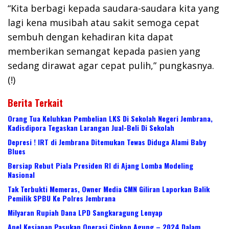
“Kita berbagi kepada saudara-saudara kita yang
lagi kena musibah atau sakit semoga cepat
sembuh dengan kehadiran kita dapat
memberikan semangat kepada pasien yang
sedang dirawat agar cepat pulih,” pungkasnya.
(!)
Berita Terkait
Orang Tua Keluhkan Pembelian LKS Di Sekolah Negeri Jembrana,
Kadisdipora Tegaskan Larangan Jual-Beli Di Sekolah
Depresi ! IRT di Jembrana Ditemukan Tewas Diduga Alami Baby
Blues
Bersiap Rebut Piala Presiden RI di Ajang Lomba Modeling
Nasional
Tak Terbukti Memeras, Owner Media CMN Giliran Laporkan Balik
Pemilik SPBU Ke Polres Jembrana
Milyaran Rupiah Dana LPD Sangkaragung Lenyap
Apel Kesiapan Pasukan Operasi Cipkon Agung – 2024 Dalam