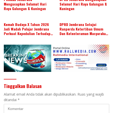
Mengucapkan Selamat Hari
Selamat Hari Raya Galungan &
Raya Galungan & Kuningan
Kuningan
Kemah Budaya X Tahun 2026
DPRD Jembrana Setujui
Jadi Wadah Pelajar Jembrana
Ranperda Ketertiban Umum
Perkuat Kepedulian Terhadap
Dan Ketenteraman Masyarakat
Budaya Daerah
Menjadi Ranperda Inisiatif
DPRD
Tinggalkan Balasan
Alamat email Anda tidak akan dipublikasikan.
Ruas yang wajib
ditandai
*