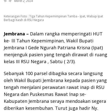
Maret 2, 2024
Keterangan Foto : Tiga Tahun Kepemimpinan Tamba - Ipat, Wabup Ipat
Berbagi Kasih di RSU Negara
Jembrana –
Dalam rangka memperingati HUT
ke- III Tahun Kepemimpinan, Wakil Bupati
Jembrana I Gede Ngurah Patriana Krisna (Ipat)
menjenguk pasien yang tengah dirawat di ruang
kelas III RSU Negara , Sabtu ( 2/3).
Sebanyak 100 parsel dibagika secara langsung
oleh Wakil Bupati Jembrana kepada pasien yang
tengah menjalani perawatan rawat inap di RSU
Negara dan Puskesmas Rawat Inap se-
Kabupaten Jembrana seraya mendoakan segera
diberikan kesembuhan. Turut juga hadir Ny.