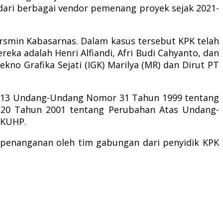
dari berbagai vendor pemenang proyek sejak 2021-
orsmin Kabasarnas.
Dalam kasus tersebut KPK telah
reka adalah Henri Alfiandi, Afri Budi Cahyanto, dan
ekno Grafika Sejati (IGK) Marilya (MR) dan Dirut PT
asal 13 Undang-Undang Nomor 31 Tahun 1999 tentang
20 Tahun 2001 tentang Perubahan Atas Undang-
 KUHP.
 penanganan oleh tim gabungan dari penyidik KPK