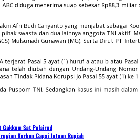
 ABC diduga menerima suap sebesar Rp88,3 miliar 
akni Afri Budi Cahyanto yang menjabat sebagai Ko
 pihak swasta dan dua lainnya anggota TNI aktif.
Me
MGCS) Mulsunadi Gunawan (MG).
Serta Dirut PT Intert
 terjerat Pasal 5 ayat (1) huruf a atau b atau P
mana telah diubah dengan Undang-Undang Nomor 
n Tindak Pidana Korupsi Jo Pasal 55 ayat (1) ke 1
ada Puspom TNI.
Sedangkan kasus ini masih dalam
t Gakkum Sat Polairud
erugian Korban Capai Jutaan Rupiah