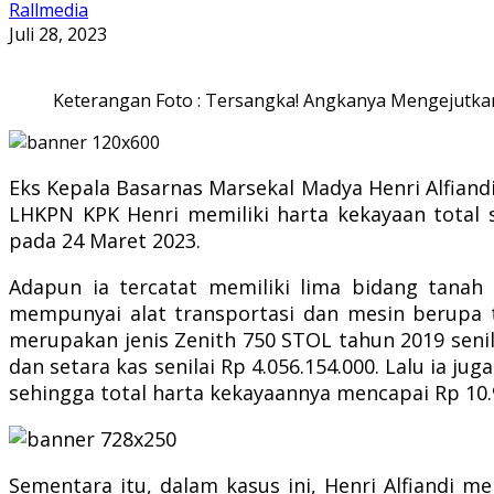
Rallmedia
Juli 28, 2023
Keterangan Foto : Tersangka! Angkanya Mengejutkan
Eks Kepala Basarnas Marsekal Madya Henri Alfiand
LHKPN KPK Henri memiliki harta kekayaan total s
pada 24 Maret 2023.
Adapun ia tercatat memiliki lima bidang tanah
mempunyai alat transportasi dan mesin berupa ti
merupakan jenis Zenith 750 STOL tahun 2019 senil
dan setara kas senilai Rp 4.056.154.000.
Lalu ia ju
sehingga total harta kekayaannya mencapai Rp 10.
Sementara itu, dalam kasus ini, Henri Alfiandi 