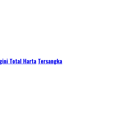
gini Total Harta
Tersangka