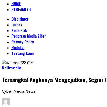
HOME
STREAMING
Disclaimer
Indeks
Kode Etik
Pedoman Media Siber
Privacy Policy
Redaksi
Tentang Kami
Rallmedia
Tersangka! Angkanya Mengejutkan, Segini T
Cyber Media News