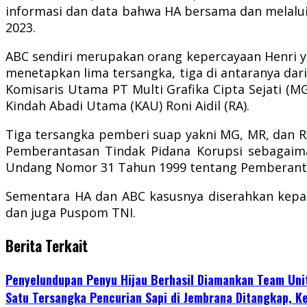
informasi dan data bahwa HA bersama dan melalui
2023.
ABC sendiri merupakan orang kepercayaan Henri y
menetapkan lima tersangka, tiga di antaranya dari
Komisaris Utama PT Multi Grafika Cipta Sejati (
Kindah Abadi Utama (KAU) Roni Aidil (RA).
Tiga tersangka pemberi suap yakni MG, MR, dan RA
Pemberantasan Tindak Pidana Korupsi sebagai
Undang Nomor 31 Tahun 1999 tentang Pemberantasa
Sementara HA dan ABC kasusnya diserahkan kep
dan juga Puspom TNI.
Berita Terkait
Penyelundupan Penyu Hijau Berhasil Diamankan Team Uni
Satu Tersangka Pencurian Sapi di Jembrana Ditangkap, K