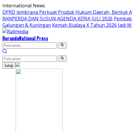
Langsung
International News
ke
DPRD Jembrana Perkuat Produk Hukum Daerah, Bentuk 
konten
RANPERDA DAN SUSUN AGENDA KERJA JULI 2026
Pemkab 
Galungan & Kuningan
Kemah Budaya X Tahun 2026 Jadi W
Beranda
National Press
tutup