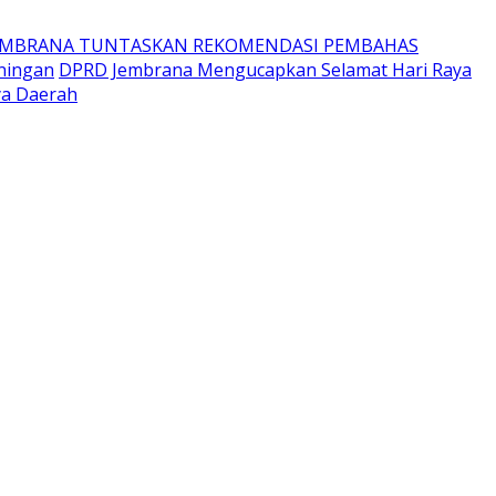
EMBRANA TUNTASKAN REKOMENDASI PEMBAHAS
ningan
DPRD Jembrana Mengucapkan Selamat Hari Raya
ya Daerah