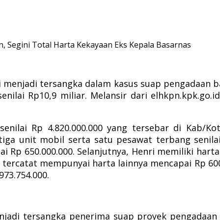
, Segini Total Harta Kekayaan Eks Kepala Basarnas
i menjadi tersangka dalam kasus suap pengadaan b
enilai Rp10,9 miliar.
Melansir dari elhkpn.kpk.go.
 senilai Rp 4.820.000.000 yang tersebar di Kab/
ga unit mobil serta satu pesawat terbang senilai
ai Rp 650.000.000.
Selanjutnya, Henri memiliki harta
ga tercatat mempunyai harta lainnya mencapai Rp 60
973.754.000.
menjadi tersangka penerima suap proyek pengadaan