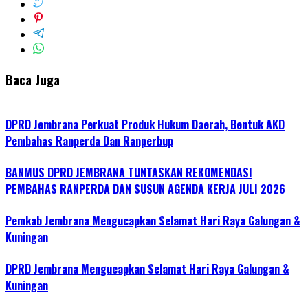
Baca Juga
DPRD Jembrana Perkuat Produk Hukum Daerah, Bentuk AKD
Pembahas Ranperda Dan Ranperbup
BANMUS DPRD JEMBRANA TUNTASKAN REKOMENDASI
PEMBAHAS RANPERDA DAN SUSUN AGENDA KERJA JULI 2026
Pemkab Jembrana Mengucapkan Selamat Hari Raya Galungan &
Kuningan
DPRD Jembrana Mengucapkan Selamat Hari Raya Galungan &
Kuningan