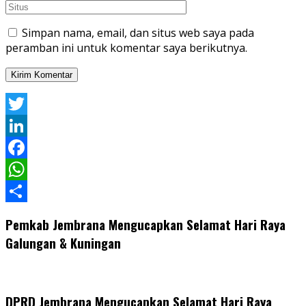
Simpan nama, email, dan situs web saya pada
peramban ini untuk komentar saya berikutnya.
Twitter
LinkedIn
Facebook
WhatsApp
Share
Pemkab Jembrana Mengucapkan Selamat Hari Raya
Galungan & Kuningan
DPRD Jembrana Mengucapkan Selamat Hari Raya