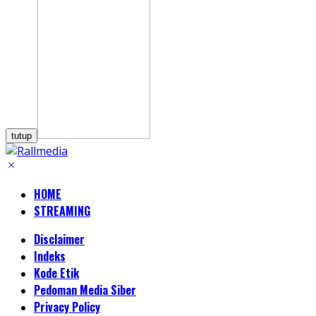
tutup
HOME
STREAMING
Disclaimer
Indeks
Kode Etik
Pedoman Media Siber
Privacy Policy