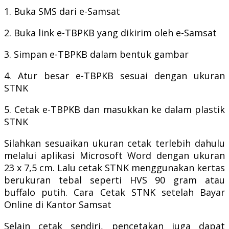
1. Buka SMS dari e-Samsat
2. Buka link e-TBPKB yang dikirim oleh e-Samsat
3. Simpan e-TBPKB dalam bentuk gambar
4. Atur besar e-TBPKB sesuai dengan ukuran
STNK
5. Cetak e-TBPKB dan masukkan ke dalam plastik
STNK
Silahkan sesuaikan ukuran cetak terlebih dahulu
melalui aplikasi Microsoft Word dengan ukuran
23 x 7,5 cm.
Lalu cetak STNK menggunakan kertas
berukuran tebal seperti HVS 90 gram atau
buffalo putih.
Cara Cetak STNK setelah Bayar
Online di Kantor Samsat
Selain cetak sendiri, pencetakan juga dapat