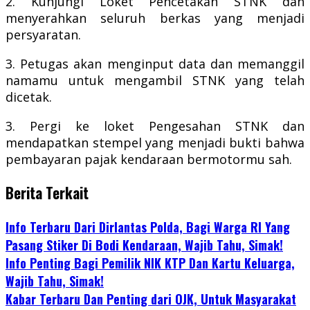
2. Kunjungi Loket Pencetakan STNK dan
menyerahkan seluruh berkas yang menjadi
persyaratan.
3. Petugas akan menginput data dan memanggil
namamu untuk mengambil STNK yang telah
dicetak.
3. Pergi ke loket Pengesahan STNK dan
mendapatkan stempel yang menjadi bukti bahwa
pembayaran pajak kendaraan bermotormu sah.
Berita Terkait
Info Terbaru Dari Dirlantas Polda, Bagi Warga RI Yang
Pasang Stiker Di Bodi Kendaraan, Wajib Tahu, Simak!
Info Penting Bagi Pemilik NIK KTP Dan Kartu Keluarga,
Wajib Tahu, Simak!
Kabar Terbaru Dan Penting dari OJK, Untuk Masyarakat