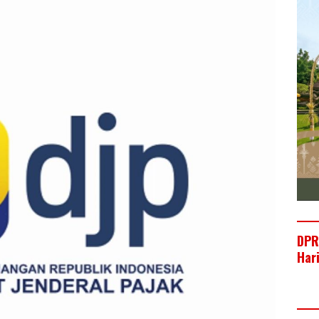
DPR
Har