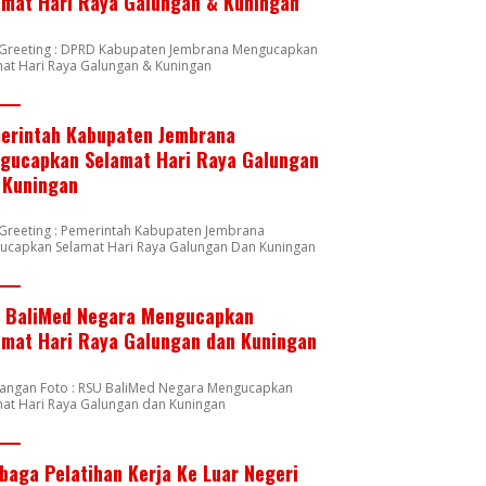
amat Hari Raya Galungan & Kuningan
n Greeting : DPRD Kabupaten Jembrana Mengucapkan
at Hari Raya Galungan & Kuningan
erintah Kabupaten Jembrana
gucapkan Selamat Hari Raya Galungan
 Kuningan
 Greeting : Pemerintah Kabupaten Jembrana
ucapkan Selamat Hari Raya Galungan Dan Kuningan
 BaliMed Negara Mengucapkan
amat Hari Raya Galungan dan Kuningan
rangan Foto : RSU BaliMed Negara Mengucapkan
at Hari Raya Galungan dan Kuningan
baga Pelatihan Kerja Ke Luar Negeri