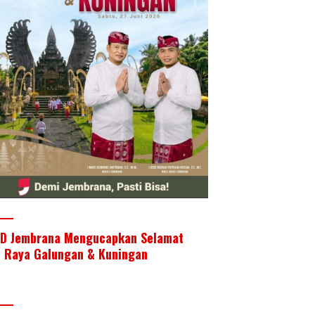
D Jembrana Mengucapkan Selamat
i Raya Galungan & Kuningan