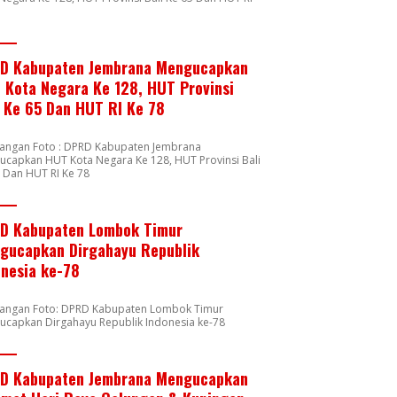
8
D Kabupaten Jembrana Mengucapkan
 Kota Negara Ke 128, HUT Provinsi
i Ke 65 Dan HUT RI Ke 78
rangan Foto : DPRD Kabupaten Jembrana
capkan HUT Kota Negara Ke 128, HUT Provinsi Bali
 Dan HUT RI Ke 78
D Kabupaten Lombok Timur
gucapkan Dirgahayu Republik
onesia ke-78
rangan Foto: DPRD Kabupaten Lombok Timur
ucapkan Dirgahayu Republik Indonesia ke-78
D Kabupaten Jembrana Mengucapkan