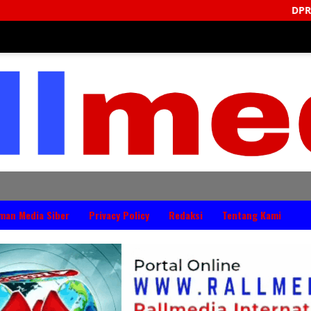
DPRD Jembrana Perkuat 
man Media Siber
Privacy Policy
Redaksi
Tentang Kami