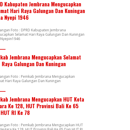
D Kabupaten Jembrana Mengucapkan
amat Hari Raya Galungan Dan Kuningan
ta Nyepi 1946
rangan Foto : DPRD Kabupaten Jembrana
ucapkan Selamat Hari Raya Galungan Dan Kuningan
a Nyepin1946
kab Jembrana Mengucapkan Selamat
i Raya Galungan Dan Kuningan
rangan Foto : Pemkab Jembrana Mengucapkan
mat Hari Raya Galungan Dan Kuningan
kab Jembrana Mengucapkan HUT Kota
ara Ke 128, HUT Provinsi Bali Ke 65
 HUT RI Ke 78
rangan Foto : Pemkab Jembrana Mengucapkan HUT
Negara Ke 128, HUT Provinsi Bali Ke 65 Dan HUT RI