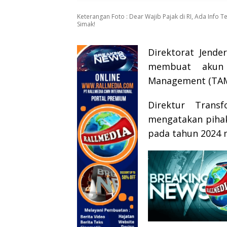
Keterangan Foto : Dear Wajib Pajak di RI, Ada Info T
Simak!
Direktorat Jende
membuat akun 
Management (TAM
Direktur Trans
mengatakan piha
pada tahun 2024 