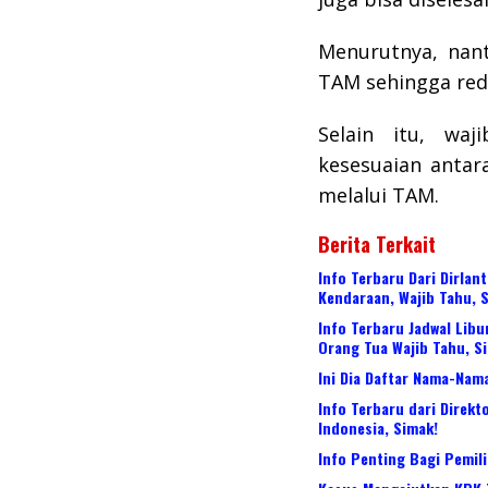
Menurutnya, nant
TAM sehingga red
Selain itu, wa
kesesuaian anta
melalui TAM.
Berita Terkait
Info Terbaru Dari Dirlan
Kendaraan, Wajib Tahu, 
Info Terbaru Jadwal Lib
Orang Tua Wajib Tahu, S
Ini Dia Daftar Nama-Nam
Info Terbaru dari Direkt
Indonesia, Simak!
Info Penting Bagi Pemili