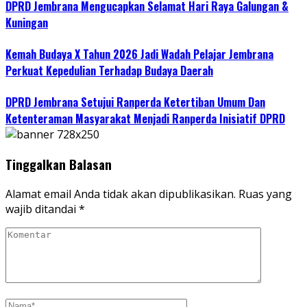
DPRD Jembrana Mengucapkan Selamat Hari Raya Galungan &
Kuningan
Kemah Budaya X Tahun 2026 Jadi Wadah Pelajar Jembrana
Perkuat Kepedulian Terhadap Budaya Daerah
DPRD Jembrana Setujui Ranperda Ketertiban Umum Dan
Ketenteraman Masyarakat Menjadi Ranperda Inisiatif DPRD
Tinggalkan Balasan
Alamat email Anda tidak akan dipublikasikan.
Ruas yang
wajib ditandai
*