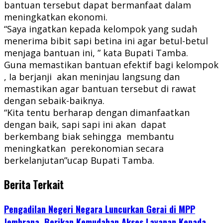
bantuan tersebut dapat bermanfaat dalam
meningkatkan ekonomi.
“Saya ingatkan kepada kelompok yang sudah
menerima bibit sapi betina ini agar betul-betul
menjaga bantuan ini, ” kata Bupati Tamba.
Guna memastikan bantuan efektif bagi kelompok
, Ia berjanji akan meninjau langsung dan
memastikan agar bantuan tersebut di rawat
dengan sebaik-baiknya.
“Kita tentu berharap dengan dimanfaatkan
dengan baik, sapi sapi ini akan dapat
berkembang biak sehingga membantu
meningkatkan perekonomian secara
berkelanjutan”ucap Bupati Tamba.
Berita Terkait
Pengadilan Negeri Negara Luncurkan Gerai di MPP
Jembrana, Berikan Kemudahan Akses Layanan Kepada