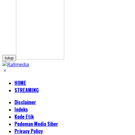
tutup
HOME
STREAMING
Disclaimer
Indeks
Kode Etik
Pedoman Media Siber
Privacy Policy