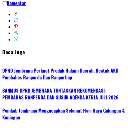
Komentar
Baca Juga
DPRD Jembrana Perkuat Produk Hukum Daerah, Bentuk AKD
Pembahas Ranperda Dan Ranperbup
BANMUS DPRD JEMBRANA TUNTASKAN REKOMENDASI
PEMBAHAS RANPERDA DAN SUSUN AGENDA KERJA JULI 2026
Pemkab Jembrana Mengucapkan Selamat Hari Raya Galungan &
Kuningan