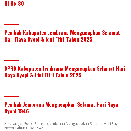
RI Ke-80
Pemkab Kabupaten Jembrana Mengucapkan Selamat
Hari Raya Nyepi & Idul Fitri Tahun 2025
DPRD Kabupaten Jembrana Mengucapkan Selamat Hari
Raya Nyepi & Idul Fitri Tahun 2025
Pemkab Jembrana Mengucapkan Selamat Hari Raya
Nyepi 1946
Keterangan Foto : Pemkab Jembrana Mengucapkan Selamat Hari Raya
Nyepi Tahun Caka 1946