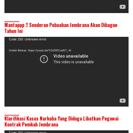
Mantappp !! Senderan Pebuahan Jembrana Akan Dibagun
Tahun Ini
Pemutar
Code 150: Unknown error.
Video
Unduh Berkas: https://youtu.be/YZe5XICraAI?_=6
Klarifikasi Kasus Narkoba Yang Diduga Libatkan Pegawai
Kontrak Pemkab Jembrana
Code 150: Unknown error.