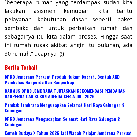
“beberapa rumah yang terdampak sudah kita
lakukan asismen kemudian kita bantu
pelayanan kebutuhan dasar seperti paket
sembako dan untuk perbaikan rumah dan
sebagainya itu kita dalam proses. Hingga saat
ini rumah rusak akibat angin itu puluhan, ada
30 rumah,” ucapnya. (!)
Berita Terkait
DPRD Jembrana Perkuat Produk Hukum Daerah, Bentuk AKD
Pembahas Ranperda Dan Ranperbup
BANMUS DPRD JEMBRANA TUNTASKAN REKOMENDASI PEMBAHAS
RANPERDA DAN SUSUN AGENDA KERJA JULI 2026
Pemkab Jembrana Mengucapkan Selamat Hari Raya Galungan &
Kuningan
DPRD Jembrana Mengucapkan Selamat Hari Raya Galungan &
Kuningan
Kemah Budaya X Tahun 2026 Jadi Wadah Pelajar Jembrana Perkuat