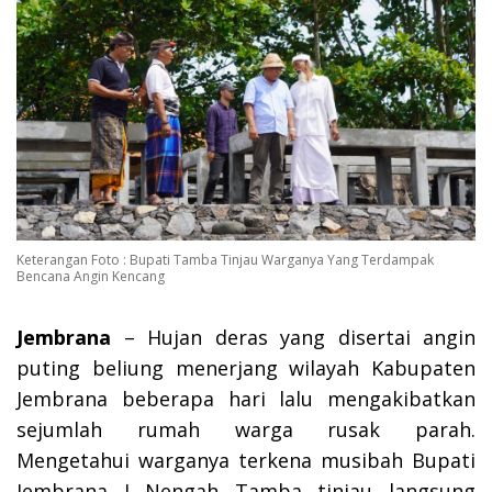
Keterangan Foto : Bupati Tamba Tinjau Warganya Yang Terdampak
Bencana Angin Kencang
Jembrana
– Hujan deras yang disertai angin
puting beliung menerjang wilayah Kabupaten
Jembrana beberapa hari lalu mengakibatkan
sejumlah rumah warga rusak parah.
Mengetahui warganya terkena musibah Bupati
Jembrana I Nengah Tamba tinjau langsung