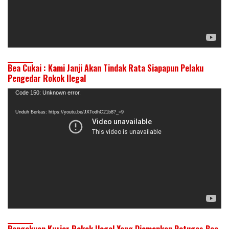
Bea Cukai : Kami Janji Akan Tindak Rata Siapapun Pelaku
Pengedar Rokok Ilegal
Pemutar
Code 150: Unknown error.
Video
Unduh Berkas: https://youtu.be/JXTodhC21b8?_=9