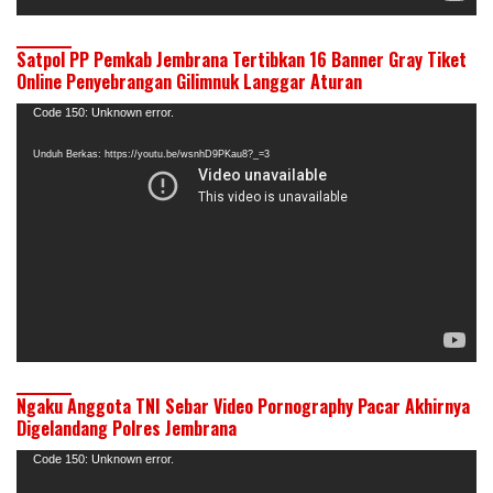
Satpol PP Pemkab Jembrana Tertibkan 16 Banner Gray Tiket
Online Penyebrangan Gilimnuk Langgar Aturan
Pemutar
Code 150: Unknown error.
Video
Unduh Berkas: https://youtu.be/wsnhD9PKau8?_=3
Ngaku Anggota TNI Sebar Video Pornography Pacar Akhirnya
Digelandang Polres Jembrana
Pemutar
Code 150: Unknown error.
Video