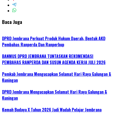
Baca Juga
DPRD Jembrana Perkuat Produk Hukum Daerah, Bentuk AKD
Pembahas Ranperda Dan Ranperbup
BANMUS DPRD JEMBRANA TUNTASKAN REKOMENDASI
PEMBAHAS RANPERDA DAN SUSUN AGENDA KERJA JULI 2026
Pemkab Jembrana Mengucapkan Selamat Hari Raya Galungan &
Kuningan
DPRD Jembrana Mengucapkan Selamat Hari Raya Galungan &
Kuningan
Kemah Budaya X Tahun 2026 Jadi Wadah Pelajar Jembrana