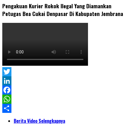
Pengakuan Kurier Rokok Ilegal Yang Diamankan
Petugas Bea Cukai Denpasar Di Kabupaten Jembrana
Twitter
LinkedIn
Facebook
WhatsApp
Share
Berita Video Selengkapnya