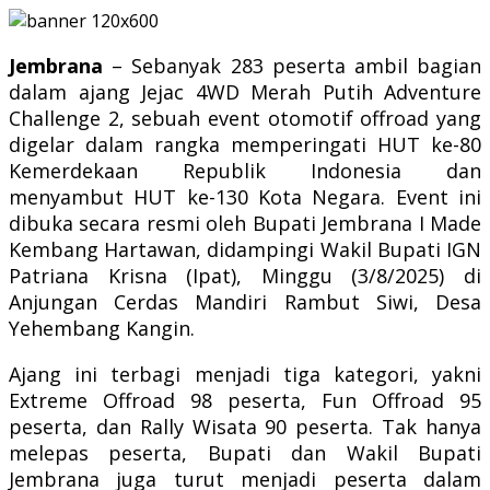
Jembrana
– Sebanyak 283 peserta ambil bagian
dalam ajang Jejac 4WD Merah Putih Adventure
Challenge 2, sebuah event otomotif offroad yang
digelar dalam rangka memperingati HUT ke-80
Kemerdekaan Republik Indonesia dan
menyambut HUT ke-130 Kota Negara. Event ini
dibuka secara resmi oleh Bupati Jembrana I Made
Kembang Hartawan, didampingi Wakil Bupati IGN
Patriana Krisna (Ipat), Minggu (3/8/2025) di
Anjungan Cerdas Mandiri Rambut Siwi, Desa
Yehembang Kangin.
Ajang ini terbagi menjadi tiga kategori, yakni
Extreme Offroad 98 peserta, Fun Offroad 95
peserta, dan Rally Wisata 90 peserta. Tak hanya
melepas peserta, Bupati dan Wakil Bupati
Jembrana juga turut menjadi peserta dalam