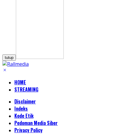
tutup
HOME
STREAMING
Disclaimer
Indeks
Kode Etik
Pedoman Media Siber
Privacy Policy