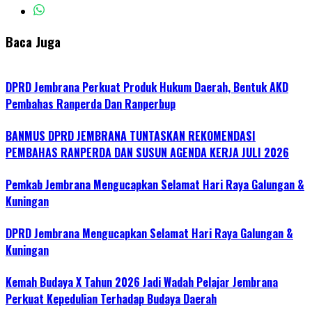
Baca Juga
DPRD Jembrana Perkuat Produk Hukum Daerah, Bentuk AKD
Pembahas Ranperda Dan Ranperbup
BANMUS DPRD JEMBRANA TUNTASKAN REKOMENDASI
PEMBAHAS RANPERDA DAN SUSUN AGENDA KERJA JULI 2026
Pemkab Jembrana Mengucapkan Selamat Hari Raya Galungan &
Kuningan
DPRD Jembrana Mengucapkan Selamat Hari Raya Galungan &
Kuningan
Kemah Budaya X Tahun 2026 Jadi Wadah Pelajar Jembrana
Perkuat Kepedulian Terhadap Budaya Daerah