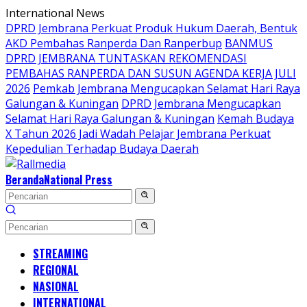
Langsung
International News
ke
DPRD Jembrana Perkuat Produk Hukum Daerah, Bentuk
konten
AKD Pembahas Ranperda Dan Ranperbup
BANMUS
DPRD JEMBRANA TUNTASKAN REKOMENDASI
PEMBAHAS RANPERDA DAN SUSUN AGENDA KERJA JULI
2026
Pemkab Jembrana Mengucapkan Selamat Hari Raya
Galungan & Kuningan
DPRD Jembrana Mengucapkan
Selamat Hari Raya Galungan & Kuningan
Kemah Budaya
X Tahun 2026 Jadi Wadah Pelajar Jembrana Perkuat
Kepedulian Terhadap Budaya Daerah
Beranda
National Press
STREAMING
REGIONAL
NASIONAL
INTERNATIONAL