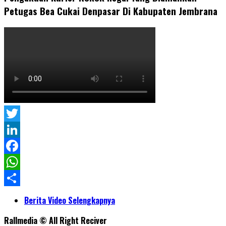
Petugas Bea Cukai Denpasar Di Kabupaten Jembrana
Twitter
LinkedIn
Facebook
WhatsApp
Share
Berita Video Selengkapnya
Rallmedia © All Right Reciver