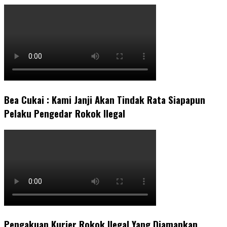
Bea Cukai : Kami Janji Akan Tindak Rata Siapapun
Pelaku Pengedar Rokok Ilegal
Pengakuan Kurier Rokok Ilegal Yang Diamankan