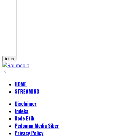
tutup
HOME
STREAMING
Disclaimer
Indeks
Kode Etik
Pedoman Media Siber
Privacy Policy