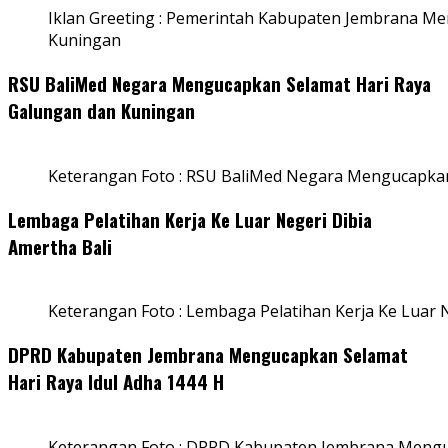
Iklan Greeting : Pemerintah Kabupaten Jembrana M
Kuningan
RSU BaliMed Negara Mengucapkan Selamat Hari Raya
Galungan dan Kuningan
Keterangan Foto : RSU BaliMed Negara Mengucapkan
Lembaga Pelatihan Kerja Ke Luar Negeri Dibia
Amertha Bali
Keterangan Foto : Lembaga Pelatihan Kerja Ke Luar N
DPRD Kabupaten Jembrana Mengucapkan Selamat
Hari Raya Idul Adha 1444 H
Keterangan Foto : DPRD Kabupaten Jembrana Menguc