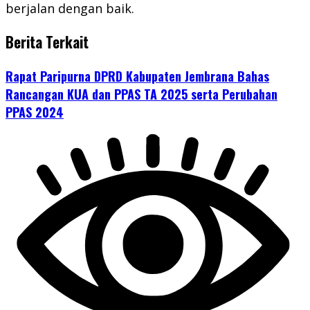
berjalan dengan baik.
Berita Terkait
Rapat Paripurna DPRD Kabupaten Jembrana Bahas
Rancangan KUA dan PPAS TA 2025 serta Perubahan
PPAS 2024