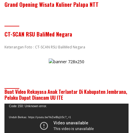
Grand Opening Wisata Kuliner Palapa NTT
CT-SCAN RSU BaliMed Negara
Keterangan Foto : CT-SCAN RSU BaliMed Negara
Buat Video Rekayasa Anak Terlantar Di Kabupaten Jembrana,
Pelaku Dapat Diancam UU ITE
Pemutar
Code 150: Unknown error.
Video
Unduh Berkas: https://youtu.be/YeZwlBq1tSc?_=1