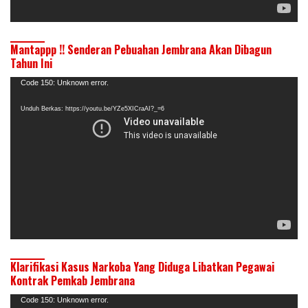
Mantappp !! Senderan Pebuahan Jembrana Akan Dibagun
Tahun Ini
Pemutar
Code 150: Unknown error.
Video
Unduh Berkas: https://youtu.be/YZe5XICraAI?_=6
Klarifikasi Kasus Narkoba Yang Diduga Libatkan Pegawai
Kontrak Pemkab Jembrana
Pemutar
Code 150: Unknown error.