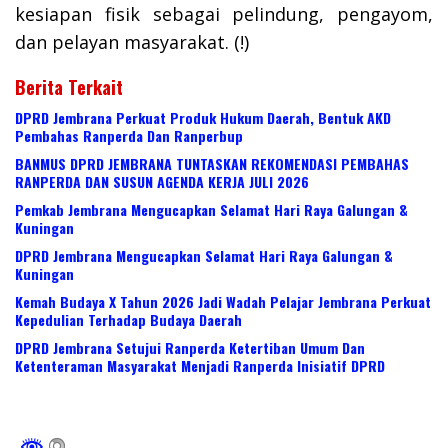
kesiapan fisik sebagai pelindung, pengayom,
dan pelayan masyarakat. (!)
Berita Terkait
DPRD Jembrana Perkuat Produk Hukum Daerah, Bentuk AKD
Pembahas Ranperda Dan Ranperbup
BANMUS DPRD JEMBRANA TUNTASKAN REKOMENDASI PEMBAHAS
RANPERDA DAN SUSUN AGENDA KERJA JULI 2026
Pemkab Jembrana Mengucapkan Selamat Hari Raya Galungan &
Kuningan
DPRD Jembrana Mengucapkan Selamat Hari Raya Galungan &
Kuningan
Kemah Budaya X Tahun 2026 Jadi Wadah Pelajar Jembrana Perkuat
Kepedulian Terhadap Budaya Daerah
DPRD Jembrana Setujui Ranperda Ketertiban Umum Dan
Ketenteraman Masyarakat Menjadi Ranperda Inisiatif DPRD