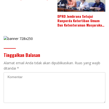
Budaya Daerah
DPRD Jembrana Setujui
Ranperda Ketertiban Umum
Dan Ketenteraman Masyarakat
Menjadi Ranperda Inisiatif
DPRD
Tinggalkan Balasan
Alamat email Anda tidak akan dipublikasikan.
Ruas yang wajib
ditandai
*