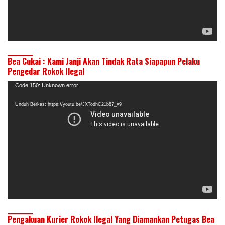
Bea Cukai : Kami Janji Akan Tindak Rata Siapapun Pelaku
Pengedar Rokok Ilegal
Pemutar
Code 150: Unknown error.
Video
Unduh Berkas: https://youtu.be/JXTodhC21b8?_=9
Pengakuan Kurier Rokok Ilegal Yang Diamankan Petugas Bea