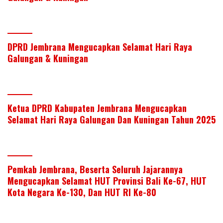
dI
o
A
n
o
p
k
p
DPRD Jembrana Mengucapkan Selamat Hari Raya
Galungan & Kuningan
Ketua DPRD Kabupaten Jembrana Mengucapkan
Selamat Hari Raya Galungan Dan Kuningan Tahun 2025
Pemkab Jembrana, Beserta Seluruh Jajarannya
Mengucapkan Selamat HUT Provinsi Bali Ke-67, HUT
Kota Negara Ke-130, Dan HUT RI Ke-80