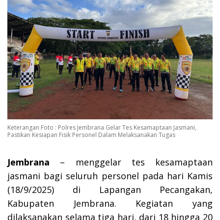
Keterangan Foto : Polres Jembrana Gelar Tes Kesamaptaan Jasmani,
Pastikan Kesiapan Fisik Personel Dalam Melaksanakan Tugas
Jembrana
– menggelar tes kesamaptaan
jasmani bagi seluruh personel pada hari Kamis
(18/9/2025) di Lapangan Pecangakan,
Kabupaten Jembrana. Kegiatan yang
dilaksanakan selama tiga hari, dari 18 hingga 20