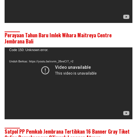
Perayaan Tahun Baru Imlek Wihara Maitreya Centre
Jembrana Bali
Pemutar
Code 150: Unknown error.
Video
Unduh Berkas: https://youtu.be/xvrm_26veCI?_=2
Satpol PP Pemkab Jembrana Tertibkan 16 Banner Gray Tiket