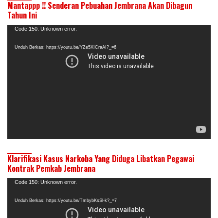
Mantappp !! Senderan Pebuahan Jembrana Akan Dibagun
Tahun Ini
Pemutar
Code 150: Unknown error.
Video
Unduh Berkas: https://youtu.be/YZe5XICraAI?_=6
Klarifikasi Kasus Narkoba Yang Diduga Libatkan Pegawai
Kontrak Pemkab Jembrana
Pemutar
Code 150: Unknown error.
Video
Unduh Berkas: https://youtu.be/TmbybKsSl-k?_=7