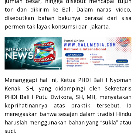
jumlah besar, hingga disebut mencapai tujuh
ton dan dikirim ke Bali. Dalam narasi video,
disebutkan bahan bakunya berasal dari sisa
permen tak layak konsumsi dari Jakarta.
Menanggapi hal ini, Ketua PHDI Bali I Nyoman
Kenak, SH, yang didampingi oleh Sekretaris
PHDI Bali I Putu Dwikora, SH, MH, menyatakan
keprihatinannya atas praktik tersebut. Ia
menegaskan bahwa sesajen dalam tradisi Hindu
haruslah menggunakan bahan yang “sukla” atau
suci.