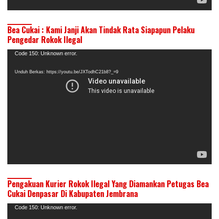
Bea Cukai : Kami Janji Akan Tindak Rata Siapapun Pelaku
Pengedar Rokok Ilegal
Pemutar
Code 150: Unknown error.
Video
Unduh Berkas: https://youtu.be/JXTodhC21b8?_=9
Pengakuan Kurier Rokok Ilegal Yang Diamankan Petugas Bea
Cukai Denpasar Di Kabupaten Jembrana
Pemutar
Code 150: Unknown error.
Video