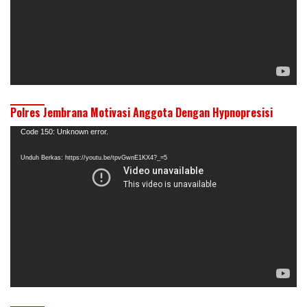
Polres Jembrana Motivasi Anggota Dengan Hypnopresisi
Pemutar
Code 150: Unknown error.
Video
Unduh Berkas: https://youtu.be/tpvGwnE1KX4?_=5