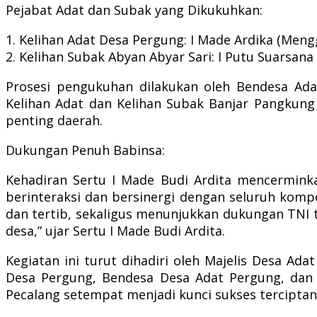
Pejabat Adat dan Subak yang Dikukuhkan:
1. Kelihan Adat Desa Pergung: I Made Ardika (Meng
2. Kelihan Subak Abyan Abyar Sari: I Putu Suarsana
Prosesi pengukuhan dilakukan oleh Bendesa Ada
Kelihan Adat dan Kelihan Subak Banjar Pangkung 
penting daerah.
Dukungan Penuh Babinsa:
Kehadiran Sertu I Made Budi Ardita mencerminka
berinteraksi dan bersinergi dengan seluruh komp
dan tertib, sekaligus menunjukkan dukungan TNI
desa,” ujar Sertu I Made Budi Ardita.
Kegiatan ini turut dihadiri oleh Majelis Desa 
Desa Pergung, Bendesa Desa Adat Pergung, dan s
Pecalang setempat menjadi kunci sukses terciptany