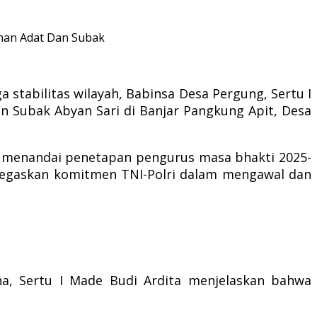
han Adat Dan Subak
 stabilitas wilayah, Babinsa Desa Pergung, Sertu I
n Subak Abyan Sari di Banjar Pangkung Apit, Desa
t, menandai penetapan pengurus masa bhakti 2025-
negaskan komitmen TNI-Polri dalam mengawal dan
, Sertu I Made Budi Ardita menjelaskan bahwa