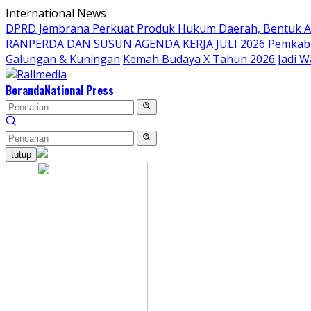
Langsung
International News
ke
DPRD Jembrana Perkuat Produk Hukum Daerah, Bentuk 
konten
RANPERDA DAN SUSUN AGENDA KERJA JULI 2026
Pemkab 
Galungan & Kuningan
Kemah Budaya X Tahun 2026 Jadi W
Beranda
National Press
tutup