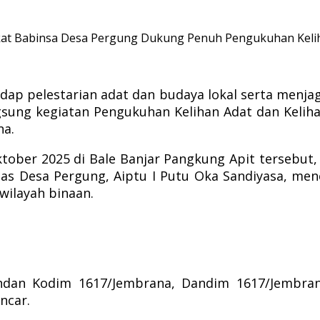
akat Babinsa Desa Pergung Dukung Penuh Pengukuhan Keli
p pelestarian adat dan budaya lokal serta menjaga
ung kegiatan Pengukuhan Kelihan Adat dan Keliha
na.
ktober 2025 di Bale Banjar Pangkung Apit tersebu
as Desa Pergung, Aiptu I Putu Oka Sandiyasa, me
wilayah binaan.
dan Kodim 1617/Jembrana, Dandim 1617/Jembrana
ncar.