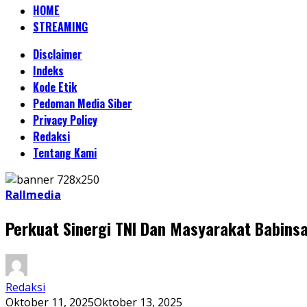
HOME
STREAMING
Disclaimer
Indeks
Kode Etik
Pedoman Media Siber
Privacy Policy
Redaksi
Tentang Kami
Rallmedia
Perkuat Sinergi TNI Dan Masyarakat Babin
Redaksi
Oktober 11, 2025
Oktober 13, 2025