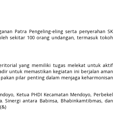
anan Patra Pengeling-eling serta penyerahan SK
 oleh sekitar 100 orang undangan, termasuk tokoh
itorial yang memiliki tugas melekat untuk aktif
adir untuk memastikan kegiatan ini berjalan aman
upakan pilar penting dalam menjaga keharmonisan
Mendoyo, Ketua PHDI Kecamatan Mendoyo, Perbekel
a. Sinergi antara Babinsa, Bhabinkamtibmas, dan
(&)