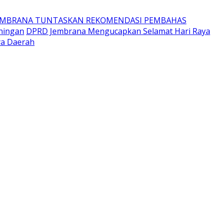
EMBRANA TUNTASKAN REKOMENDASI PEMBAHAS
ningan
DPRD Jembrana Mengucapkan Selamat Hari Raya
ya Daerah