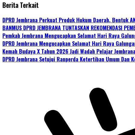
Berita Terkait
DPRD Jembrana Perkuat Produk Hukum Daerah, Bentuk A
BANMUS DPRD JEMBRANA TUNTASKAN REKOMENDASI PEMB
Pemkab Jembrana Mengucapkan Selamat Hari Raya Galun
DPRD Jembrana Mengucapkan Selamat Hari Raya Galunga
Kemah Budaya X Tahun 2026 Jadi Wadah Pelajar Jembrana
DPRD Jembrana Setujui Ranperda Ketertiban Umum Dan Ke