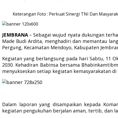
Keterangan Foto : Perkuat Sinergi TNI Dan Masyar
JEMBRANA
– Sebagai wujud nyata dukungan terhada
Made Budi Ardita, menghadiri dan memantau langs
Pergung, Kecamatan Mendoyo, Kabupaten Jembra
Kegiatan yang berlangsung pada hari Sabtu, 11 O
2030. Kehadiran Babinsa bersama Bhabinkamtibm
menyukseskan setiap kegiatan kemasyarakatan di 
Dalam laporan yang disampaikan kepada Koman
kegiatan pengukuhan berjalan aman, tertib, dan la