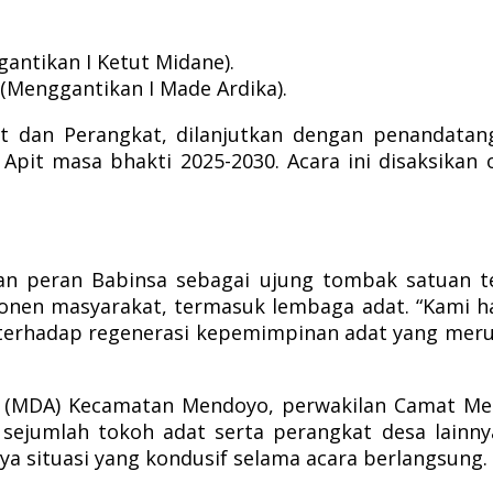
gantikan I Ketut Midane).
 (Menggantikan I Made Ardika).
t dan Perangkat, dilanjutkan dengan penandatang
Apit masa bhakti 2025-2030. Acara ini disaksikan
n peran Babinsa sebagai ujung tombak satuan ter
onen masyarakat, termasuk lembaga adat. “Kami h
 terhadap regenerasi kepemimpinan adat yang mer
Adat (MDA) Kecamatan Mendoyo, perwakilan Camat 
ejumlah tokoh adat serta perangkat desa lainny
a situasi yang kondusif selama acara berlangsung. 