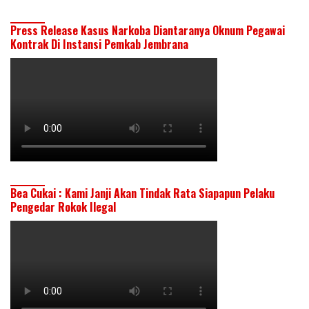
Press Release Kasus Narkoba Diantaranya Oknum Pegawai
Kontrak Di Instansi Pemkab Jembrana
Bea Cukai : Kami Janji Akan Tindak Rata Siapapun Pelaku
Pengedar Rokok Ilegal