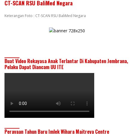
CT-SCAN RSU BaliMed Negara
Keterangan Foto : CT-SCAN RSU BaliMed Negara
Buat Video Rekayasa Anak Terlantar Di Kabupaten Jembrana,
Pelaku Dapat Diancam UU ITE
Perayaan Tahun Baru Imlek Wihara Maitreya Centre