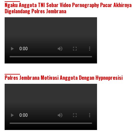
Ngaku Anggota TNI Sebar Video Pornography Pacar Akhirnya
Digelandang Polres Jembrana
Polres Jembrana Motivasi Anggota Dengan Hypnopresisi