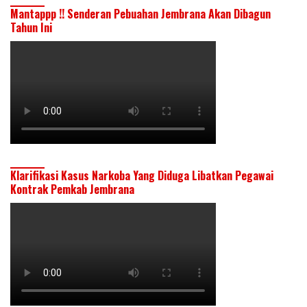
Mantappp !! Senderan Pebuahan Jembrana Akan Dibagun
Tahun Ini
Klarifikasi Kasus Narkoba Yang Diduga Libatkan Pegawai
Kontrak Pemkab Jembrana