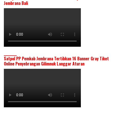
Jembrana Bali
Satpol PP Pemkab Jembrana Tertibkan 16 Banner Gray Tiket
Online Penyebrangan Gilimnuk Langgar Aturan