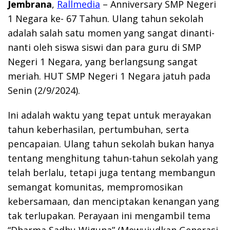
Jembrana
,
Rallmedia
– Anniversary SMP Negeri
1 Negara ke- 67 Tahun. Ulang tahun sekolah
adalah salah satu momen yang sangat dinanti-
nanti oleh siswa siswi dan para guru di SMP
Negeri 1 Negara, yang berlangsung sangat
meriah. HUT SMP Negeri 1 Negara jatuh pada
Senin (2/9/2024).
Ini adalah waktu yang tepat untuk merayakan
tahun keberhasilan, pertumbuhan, serta
pencapaian. Ulang tahun sekolah bukan hanya
tentang menghitung tahun-tahun sekolah yang
telah berlalu, tetapi juga tentang membangun
semangat komunitas, mempromosikan
kebersamaan, dan menciptakan kenangan yang
tak terlupakan. Perayaan ini mengambil tema
“Dharma Sadhu Wiguna” (Mewujudkan Generasi