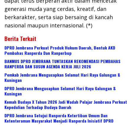
dapat terus berperan aktif dalam mencetak
generasi muda yang cerdas, kreatif, dan
berkarakter, serta siap bersaing di kancah
nasional maupun internasional. (*)
Berita Terkait
DPRD Jembrana Perkuat Produk Hukum Daerah, Bentuk AKD
Pembahas Ranperda Dan Ranperbup
BANMUS DPRD JEMBRANA TUNTASKAN REKOMENDASI PEMBAHAS
RANPERDA DAN SUSUN AGENDA KERJA JULI 2026
Pemkab Jembrana Mengucapkan Selamat Hari Raya Galungan &
Kuningan
DPRD Jembrana Mengucapkan Selamat Hari Raya Galungan &
Kuningan
Kemah Budaya X Tahun 2026 Jadi Wadah Pelajar Jembrana Perkuat
Kepedulian Terhadap Budaya Daerah
DPRD Jembrana Setujui Ranperda Ketertiban Umum Dan
Ketenteraman Masyarakat Menjadi Ranperda Inisiatif DPRD