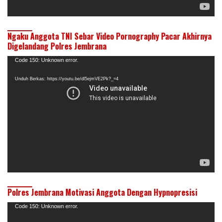
Ngaku Anggota TNI Sebar Video Pornography Pacar Akhirnya
Digelandang Polres Jembrana
Pemutar
Code 150: Unknown error.
Video
Unduh Berkas: https://youtu.be/dl5ejmVE2Pk?_=4
Polres Jembrana Motivasi Anggota Dengan Hypnopresisi
Pemutar
Code 150: Unknown error.
Video