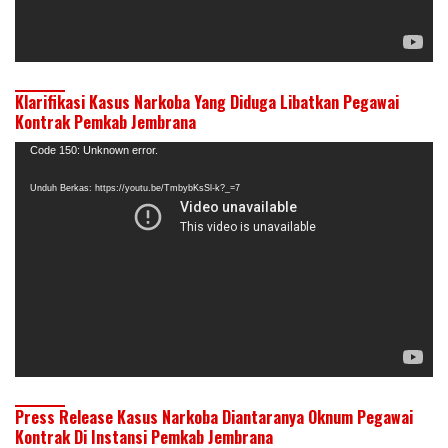
Klarifikasi Kasus Narkoba Yang Diduga Libatkan Pegawai
Kontrak Pemkab Jembrana
Pemutar
Code 150: Unknown error.
Video
Unduh Berkas: https://youtu.be/TmbybKsSl-k?_=7
Press Release Kasus Narkoba Diantaranya Oknum Pegawai
Kontrak Di Instansi Pemkab Jembrana