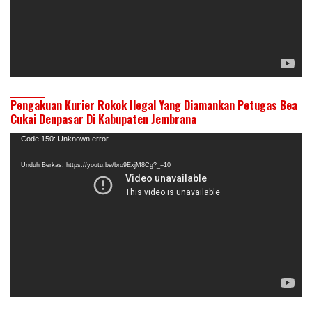
Pengakuan Kurier Rokok Ilegal Yang Diamankan Petugas Bea
Cukai Denpasar Di Kabupaten Jembrana
Pemutar
Code 150: Unknown error.
Video
Unduh Berkas: https://youtu.be/bro9ExjM8Cg?_=10