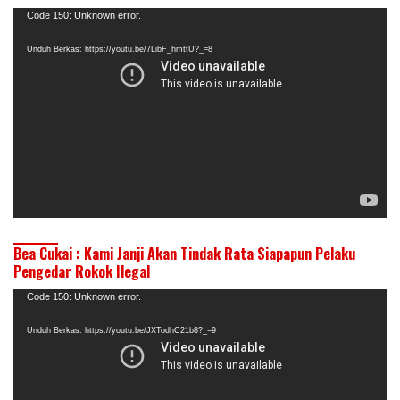
Pemutar
Code 150: Unknown error.
Video
Unduh Berkas: https://youtu.be/7LibF_hmttU?_=8
Bea Cukai : Kami Janji Akan Tindak Rata Siapapun Pelaku
Pengedar Rokok Ilegal
Pemutar
Code 150: Unknown error.
Video
Unduh Berkas: https://youtu.be/JXTodhC21b8?_=9