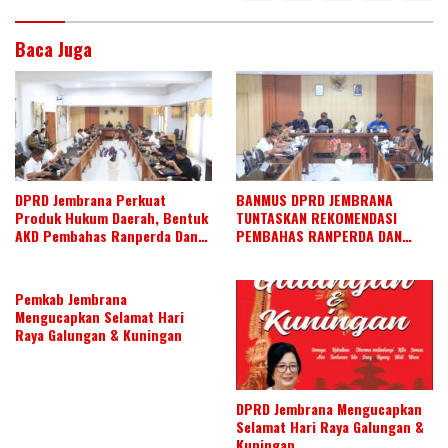
Baca Juga
DPRD Jembrana Perkuat
BANMUS DPRD JEMBRANA
Produk Hukum Daerah, Bentuk
TUNTASKAN REKOMENDASI
AKD Pembahas Ranperda Dan
PEMBAHAS RANPERDA DAN
Ranperbup
SUSUN AGENDA KERJA JULI 2026
Pemkab Jembrana
Mengucapkan Selamat Hari
Raya Galungan & Kuningan
DPRD Jembrana Mengucapkan
Selamat Hari Raya Galungan &
Kuningan