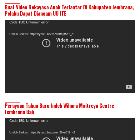
Buat Video Rekayasa Anak Terlantar Di Kabupaten Jembrana,
Pelaku Dapat Diancam UU ITE
Pemutar
Code 150: Unknown error.
Video
Unduh Berkas: https://youtu.be/YeZwlBq1tSc?_=1
Perayaan Tahun Baru Imlek Wihara Maitreya Centre
Jembrana Bali
Pemutar
Code 150: Unknown error.
Video
Unduh Berkas: https://youtu.be/xvrm_26veCI?_=2