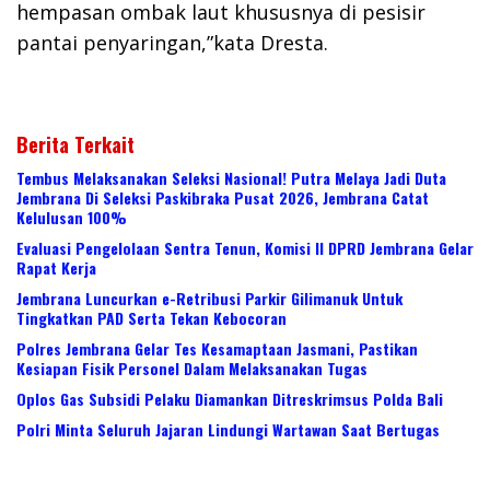
hempasan ombak laut khususnya di pesisir
pantai penyaringan,”kata Dresta.
Berita Terkait
Tembus Melaksanakan Seleksi Nasional! Putra Melaya Jadi Duta
Jembrana Di Seleksi Paskibraka Pusat 2026, Jembrana Catat
Kelulusan 100%
Evaluasi Pengelolaan Sentra Tenun, Komisi II DPRD Jembrana Gelar
Rapat Kerja
Jembrana Luncurkan e-Retribusi Parkir Gilimanuk Untuk
Tingkatkan PAD Serta Tekan Kebocoran
Polres Jembrana Gelar Tes Kesamaptaan Jasmani, Pastikan
Kesiapan Fisik Personel Dalam Melaksanakan Tugas
Oplos Gas Subsidi Pelaku Diamankan Ditreskrimsus Polda Bali
Polri Minta Seluruh Jajaran Lindungi Wartawan Saat Bertugas