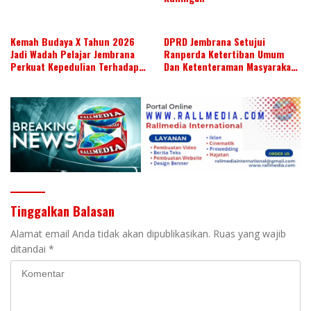
Kemah Budaya X Tahun 2026
DPRD Jembrana Setujui
Jadi Wadah Pelajar Jembrana
Ranperda Ketertiban Umum
Perkuat Kepedulian Terhadap
Dan Ketenteraman Masyarakat
Budaya Daerah
Menjadi Ranperda Inisiatif
DPRD
Tinggalkan Balasan
Alamat email Anda tidak akan dipublikasikan.
Ruas yang wajib
ditandai
*