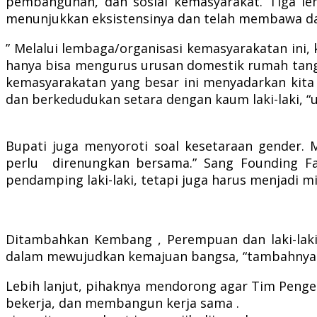
pembangunan, dan sosial kemasyarakat. Tiga le
menunjukkan eksistensinya dan telah membawa da
” Melalui lembaga/organisasi kemasyarakatan ini
hanya bisa mengurus urusan domestik rumah tangg
kemasyarakatan yang besar ini menyadarkan kit
dan berkedudukan setara dengan kaum laki-laki, “
Bupati juga menyoroti soal kesetaraan gender.
perlu direnungkan bersama.” Sang Founding Fa
pendamping laki-laki, tetapi juga harus menjadi m
Ditambahkan Kembang , Perempuan dan laki-laki
dalam mewujudkan kemajuan bangsa, “tambahnya
Lebih lanjut, pihaknya mendorong agar Tim Peng
bekerja, dan membangun kerja sama .