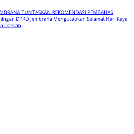
EMBRANA TUNTASKAN REKOMENDASI PEMBAHAS
ningan
DPRD Jembrana Mengucapkan Selamat Hari Raya
ya Daerah