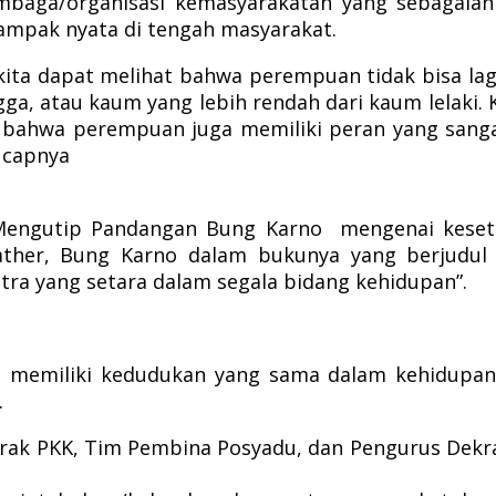
mbaga/organisasi kemasyarakatan yang sebagaian
mpak nyata di tengah masyarakat.
, kita dapat melihat bahwa perempuan tidak bisa l
a, atau kaum yang lebih rendah dari kaum lelaki. 
a bahwa perempuan juga memiliki peran yang san
ucapnya
 Mengutip Pandangan Bung Karno mengenai keseta
ther, Bung Karno dalam bukunya yang berjudul 
itra yang setara dalam segala bidang kehidupan”.
 memiliki kedudukan yang sama dalam kehidupan 
.
erak PKK, Tim Pembina Posyadu, dan Pengurus Dek