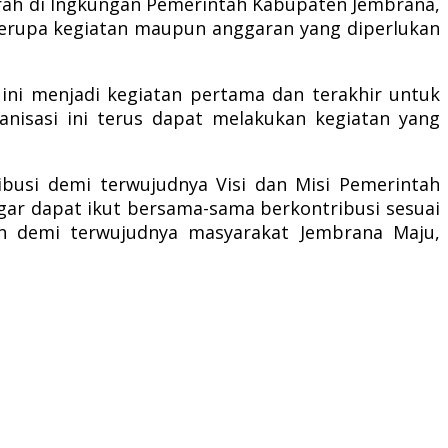
erah di Ingkungan Pemerintah Kabupaten Jembrana,
 berupa kegiatan maupun anggaran yang diperlukan
 ini menjadi kegiatan pertama dan terakhir untuk
anisasi ini terus dapat melakukan kegiatan yang
busi demi terwujudnya Visi dan Misi Pemerintah
ar dapat ikut bersama-sama berkontribusi sesuai
h demi terwujudnya masyarakat Jembrana Maju,