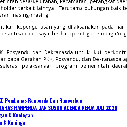
emerintah desa/kelurahan, kecamatan, perangkat da
eholder terkait lainnya . Terutama dukungan baik
eran masing-masing.
ntikan kepengurusan yang dilaksanakan pada hari
pelantikan ini, saya berharap ketiga lembaga/org
, Posyandu dan Dekranasda untuk ikut berkontri
ar pada Gerakan PKK, Posyandu, dan Dekranasda ag
selerasi pelaksanaan program pemerintah daera
KD Pembahas Ranperda Dan Ranperbup
AHAS RANPERDA DAN SUSUN AGENDA KERJA JULI 2026
gan & Kuningan
n & Kuningan