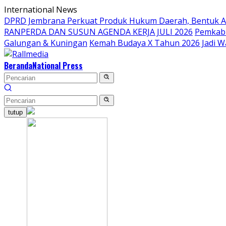
Langsung
International News
ke
DPRD Jembrana Perkuat Produk Hukum Daerah, Bentuk 
konten
RANPERDA DAN SUSUN AGENDA KERJA JULI 2026
Pemkab 
Galungan & Kuningan
Kemah Budaya X Tahun 2026 Jadi W
Beranda
National Press
tutup