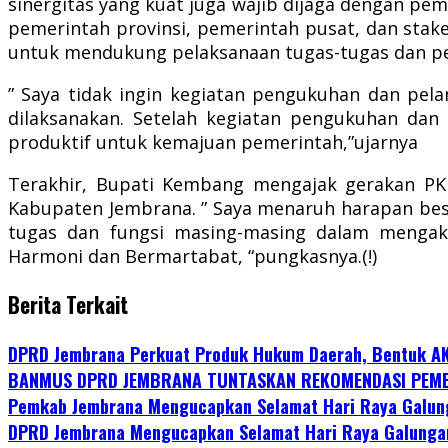
sinergitas yang kuat juga wajib dijaga dengan p
pemerintah provinsi, pemerintah pusat, dan stak
untuk mendukung pelaksanaan tugas-tugas dan p
” Saya tidak ingin kegiatan pengukuhan dan pela
dilaksanakan. Setelah kegiatan pengukuhan dan 
produktif untuk kemajuan pemerintah,”ujarnya
Terakhir, Bupati Kembang mengajak gerakan PKK
Kabupaten Jembrana. ” Saya menaruh harapan bes
tugas dan fungsi masing-masing dalam mengak
Harmoni dan Bermartabat, “pungkasnya.(!)
Berita Terkait
DPRD Jembrana Perkuat Produk Hukum Daerah, Bentuk A
BANMUS DPRD JEMBRANA TUNTASKAN REKOMENDASI PEMB
Pemkab Jembrana Mengucapkan Selamat Hari Raya Galun
DPRD Jembrana Mengucapkan Selamat Hari Raya Galunga