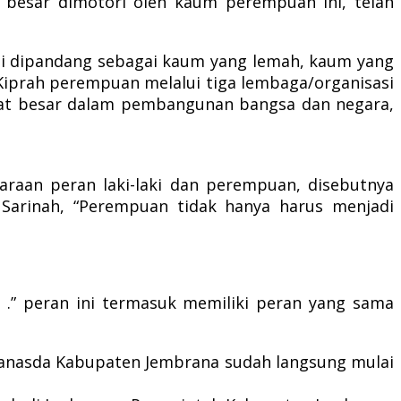
 besar dimotori oleh kaum perempuan ini, telah
agi dipandang sebagai kaum yang lemah, kaum yang
Kiprah perempuan melalui tiga lembaga/organisasi
gat besar dalam pembangunan bangsa dan negara,
raan peran laki-laki dan perempuan, disebutnya
Sarinah, “Perempuan tidak hanya harus menjadi
.” peran ini termasuk memiliki peran yang sama
ranasda Kabupaten Jembrana sudah langsung mulai