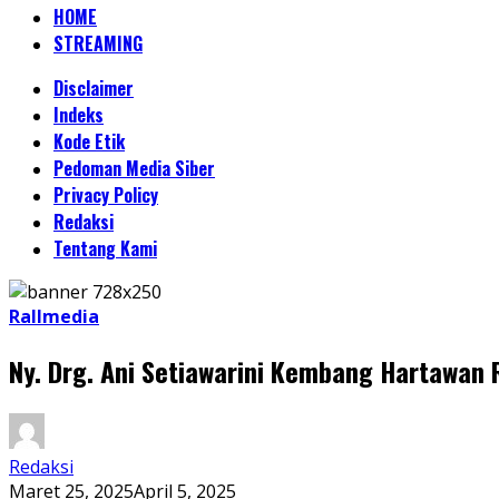
HOME
STREAMING
Disclaimer
Indeks
Kode Etik
Pedoman Media Siber
Privacy Policy
Redaksi
Tentang Kami
Rallmedia
Ny. Drg. Ani Setiawarini Kembang Hartawan
Redaksi
Maret 25, 2025
April 5, 2025