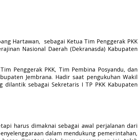
bang Hartawan, sebagai Ketua Tim Penggerak PKK
rajinan Nasional Daerah (Dekranasda) Kabupaten
u Tim Penggerak PKK, Tim Pembina Posyandu, dan
bupaten Jembrana. Hadir saat pengukuhan Wakil
ng dilantik sebagai Sekretaris I TP PKK Kabupaten
api harus dimaknai sebagai awal perjalanan dari
t penyelenggaraan dalam mendukung pemerintahan,