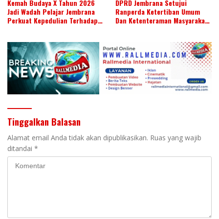
Kemah Budaya X Tahun 2026
DPRD Jembrana Setujui
Jadi Wadah Pelajar Jembrana
Ranperda Ketertiban Umum
Perkuat Kepedulian Terhadap
Dan Ketenteraman Masyarakat
Budaya Daerah
Menjadi Ranperda Inisiatif
DPRD
Tinggalkan Balasan
Alamat email Anda tidak akan dipublikasikan.
Ruas yang wajib
ditandai
*