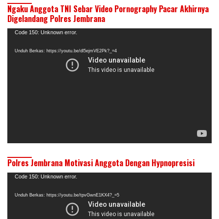
Ngaku Anggota TNI Sebar Video Pornography Pacar Akhirnya
Digelandang Polres Jembrana
Pemutar
Code 150: Unknown error.
Video
Unduh Berkas: https://youtu.be/dl5ejmVE2Pk?_=4
Polres Jembrana Motivasi Anggota Dengan Hypnopresisi
Pemutar
Code 150: Unknown error.
Video
Unduh Berkas: https://youtu.be/tpvGwnE1KX4?_=5