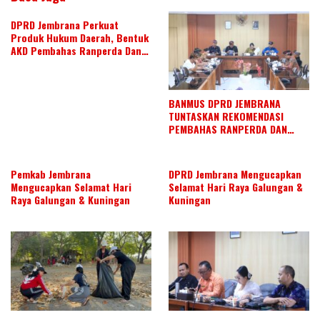
DPRD Jembrana Perkuat
Produk Hukum Daerah, Bentuk
AKD Pembahas Ranperda Dan
Ranperbup
BANMUS DPRD JEMBRANA
TUNTASKAN REKOMENDASI
PEMBAHAS RANPERDA DAN
SUSUN AGENDA KERJA JULI 2026
Pemkab Jembrana
DPRD Jembrana Mengucapkan
Mengucapkan Selamat Hari
Selamat Hari Raya Galungan &
Raya Galungan & Kuningan
Kuningan