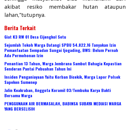
akibat resiko membakar hutan ataupun
lahan,”tutupnya.
Berita Terkait
Giat K3 RW 01 Desa Cijengkol Setu
Sejumlah Tokoh Warga Datangi SPBU 54.822.16 Tanyakan Izin
Pemanfaatan Sempadan Sungai Ijogading, BWS: Belum Pernah
Ada Permohonan Izin
Penantian 13 Tahun, Warga Jembrana Sambut Bahagia Kepastian
Senderan Pantai Pebuahan Tahun Ini
Insiden Penganiayaan Yaitu Korban Dicekik, Warga Lapor Polsek
Sapeken Sumenep
Jalin Keakraban, Anggota Koramil 03/Tembuku Karya Bakti
Bersama Warga
PENGGUNAAN AIR BERMASALAH, BABINSA SUBAYA MEDIASI WARGA
YANG BERSELISIH