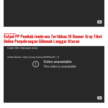
Satpol PP Pemkab Jembrana Tertibkan 16 Banner Gray Tiket
Online Penyebrangan Gilimnuk Langgar Aturan
Pemutar
Code 150: Unknown error.
Video
Unduh Berkas: https://youtu.be/wsnhD9PKau8?_=3