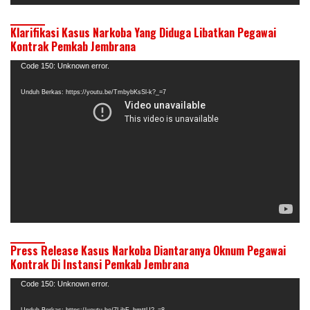
Klarifikasi Kasus Narkoba Yang Diduga Libatkan Pegawai
Kontrak Pemkab Jembrana
Pemutar
Code 150: Unknown error.
Video
Unduh Berkas: https://youtu.be/TmbybKsSl-k?_=7
Press Release Kasus Narkoba Diantaranya Oknum Pegawai
Kontrak Di Instansi Pemkab Jembrana
Pemutar
Code 150: Unknown error.
Video