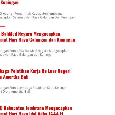
 Kuningan
 Greeting : Pemerintah Kabupaten Jembrana
ucapkan Selamat Hari Raya Galungan Dan Kuningan
 BaliMed Negara Mengucapkan
amat Hari Raya Galungan dan Kuningan
rangan Foto : RSU BaliMed Negara Mengucapkan
at Hari Raya Galungan dan Kuningan
baga Pelatihan Kerja Ke Luar Negeri
ia Amertha Bali
angan Foto : Lembaga Pelatihan Kerja Ke Luar
i Dibia Amertha Bali
D Kabupaten Jembrana Mengucapkan
amat Hari Raya Idul Adha 1444 H