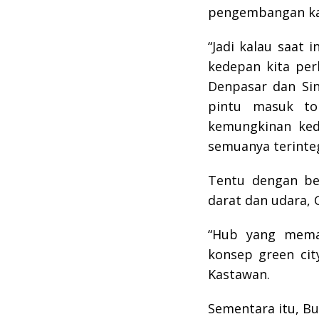
pengembangan kaw
“Jadi kalau saat 
kedepan kita per
Denpasar dan Sin
pintu masuk to
kemungkinan ked
semuanya terinteg
Tentu dengan ber
darat dan udara, 
“Hub yang mema
konsep green city
Kastawan.
Sementara itu, B