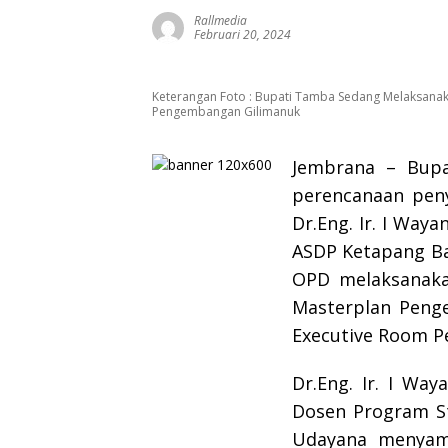
Rallmedia
Februari 20, 2024
Keterangan Foto : Bupati Tamba Sedang Melaksanak
Pengembangan Gilimanuk
Jembrana – Bup
perencanaan peny
Dr.Eng. Ir. I Way
ASDP Ketapang Ba
OPD melaksanaka
Masterplan Peng
Executive Room Pe
Dr.Eng. Ir. I Wa
Dosen Program Stu
Udayana menyam