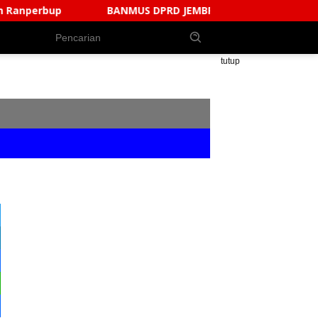
BANMUS DPRD JEMBRANA TUNTASKAN REKOMENDASI PE
tutup