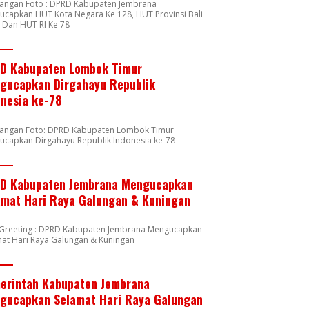
rangan Foto : DPRD Kabupaten Jembrana
capkan HUT Kota Negara Ke 128, HUT Provinsi Bali
 Dan HUT RI Ke 78
D Kabupaten Lombok Timur
gucapkan Dirgahayu Republik
onesia ke-78
rangan Foto: DPRD Kabupaten Lombok Timur
ucapkan Dirgahayu Republik Indonesia ke-78
D Kabupaten Jembrana Mengucapkan
amat Hari Raya Galungan & Kuningan
n Greeting : DPRD Kabupaten Jembrana Mengucapkan
at Hari Raya Galungan & Kuningan
erintah Kabupaten Jembrana
gucapkan Selamat Hari Raya Galungan