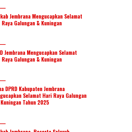
kab Jembrana Mengucapkan Selamat
i Raya Galungan & Kuningan
D Jembrana Mengucapkan Selamat
i Raya Galungan & Kuningan
ua DPRD Kabupaten Jembrana
gucapkan Selamat Hari Raya Galungan
 Kuningan Tahun 2025
kab Jembrana, Beserta Seluruh