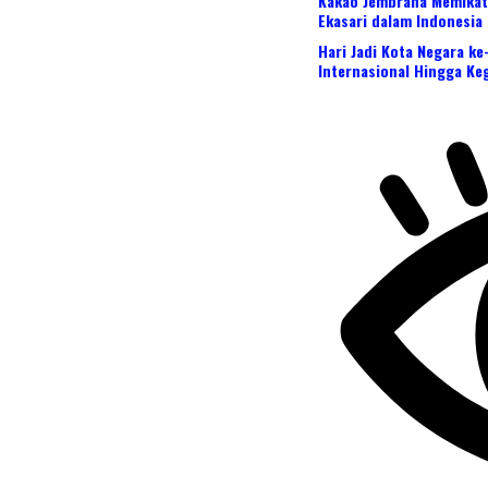
Kakao Jembrana Memikat 
Ekasari dalam Indonesia
Hari Jadi Kota Negara k
Internasional Hingga Ke