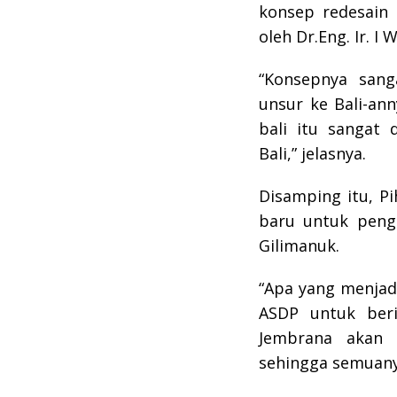
konsep redesain 
oleh Dr.Eng. Ir. I
“Konsepnya sang
unsur ke Bali-an
bali itu sangat 
Bali,” jelasnya.
Disamping itu, 
baru untuk peng
Gilimanuk.
“Apa yang menjad
ASDP untuk ber
Jembrana akan 
sehingga semuany