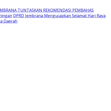
EMBRANA TUNTASKAN REKOMENDASI PEMBAHAS
ningan
DPRD Jembrana Mengucapkan Selamat Hari Raya
ya Daerah