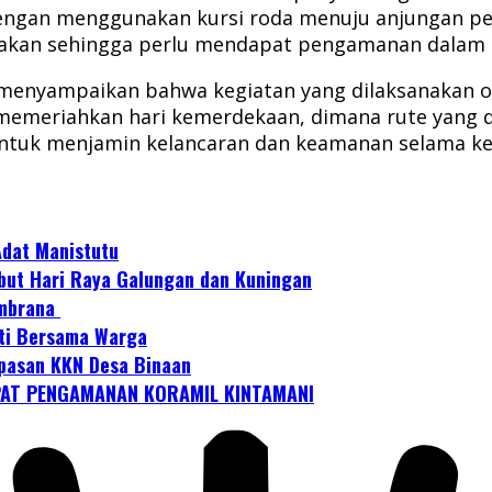
 dengan menggunakan kursi roda menuju anjungan pe
njakan sehingga perlu mendapat pengamanan dalam
enyampaikan bahwa kegiatan yang dilaksanakan ol
emeriahkan hari kemerdekaan, dimana rute yang di
ntuk menjamin kelancaran dan keamanan selama ke
Adat Manistutu
but Hari Raya Galungan dan Kuningan
embrana
kti Bersama Warga
epasan KKN Desa Binaan
PAT PENGAMANAN KORAMIL KINTAMANI