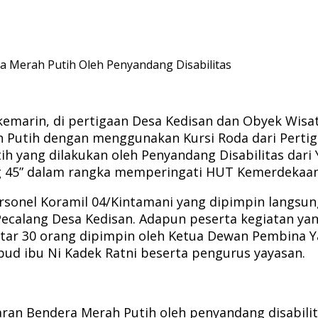
a Merah Putih Oleh Penyandang Disabilitas
emarin, di pertigaan Desa Kedisan dan Obyek Wisat
ah Putih dengan menggunakan Kursi Roda dari Pert
ih yang dilakukan oleh Penyandang Disabilitas da
45” dalam rangka memperingati HUT Kemerdekaan R
sonel Koramil 04/Kintamani yang dipimpin langsun
Pecalang Desa Kedisan. Adapun peserta kegiatan ya
itar 30 orang dipimpin oleh Ketua Dewan Pembina
ud ibu Ni Kadek Ratni beserta pengurus yayasan.
aran Bendera Merah Putih oleh penyandang disabili