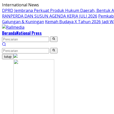
Langsung
International News
ke
DPRD Jembrana Perkuat Produk Hukum Daerah, Bentuk 
konten
RANPERDA DAN SUSUN AGENDA KERJA JULI 2026
Pemkab 
Galungan & Kuningan
Kemah Budaya X Tahun 2026 Jadi W
Beranda
National Press
tutup