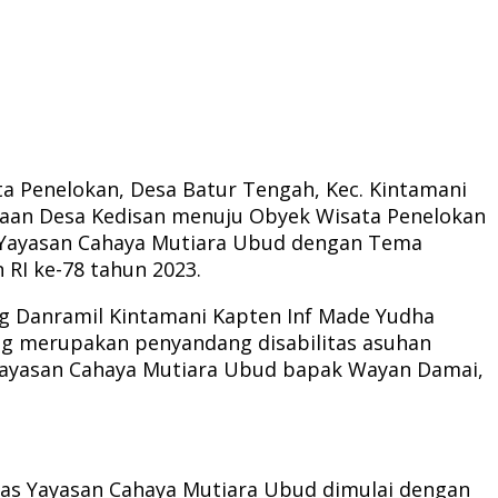
a Penelokan, Desa Batur Tengah, Kec. Kintamani
igaan Desa Kedisan menuju Obyek Wisata Penelokan
ri Yayasan Cahaya Mutiara Ubud dengan Tema
I ke-78 tahun 2023.
g Danramil Kintamani Kapten Inf Made Yudha
ng merupakan penyandang disabilitas asuhan
 Yayasan Cahaya Mutiara Ubud bapak Wayan Damai,
tas Yayasan Cahaya Mutiara Ubud dimulai dengan