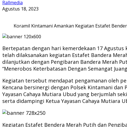
Rallmedia
Agustus 18, 2023
Koramil Kintamani Amankan Kegiatan Estafet Bender
Bertepatan dengan hari kemerdekaan 17 Agustus k
telah dilaksanakan kegiatan Estafet Bandera Mer
dilanjutkan dengan Pengibaran Bandera Merah Put
“Menerobos Keterbatasan Dengan Semangat Juang 
Kegiatan tersebut mendapat pengamanan oleh per
Kencana bersinergi dengan Polsek Kintamani dan 
Yayasan Cahaya Mutiara Ubud yang berjumlah sek
serta didampingi Ketua Yayasan Cahaya Mutiara Ub
Kegiatan Estafet Bendera Merah Putih dan Pengib