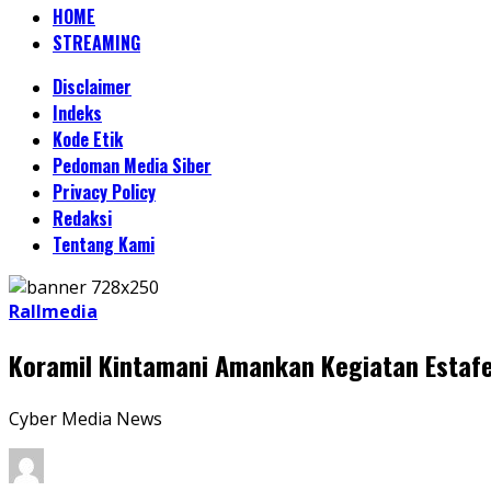
HOME
STREAMING
Disclaimer
Indeks
Kode Etik
Pedoman Media Siber
Privacy Policy
Redaksi
Tentang Kami
Rallmedia
Koramil Kintamani Amankan Kegiatan Estafe
Cyber Media News