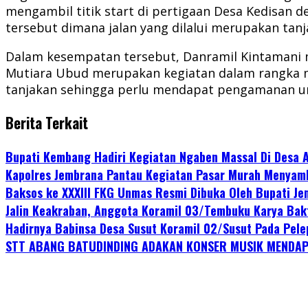
mengambil titik start di pertigaan Desa Kedisan
tersebut dimana jalan yang dilalui merupakan ta
Dalam kesempatan tersebut, Danramil Kintamani m
Mutiara Ubud merupakan kegiatan dalam rangka m
tanjakan sehingga perlu mendapat pengamanan u
Berita Terkait
Bupati Kembang Hadiri Kegiatan Ngaben Massal Di Desa 
Kapolres Jembrana Pantau Kegiatan Pasar Murah Menyam
Baksos ke XXXIII FKG Unmas Resmi Dibuka Oleh Bupati J
Jalin Keakraban, Anggota Koramil 03/Tembuku Karya Ba
Hadirnya Babinsa Desa Susut Koramil 02/Susut Pada Pel
STT ABANG BATUDINDING ADAKAN KONSER MUSIK MENDA