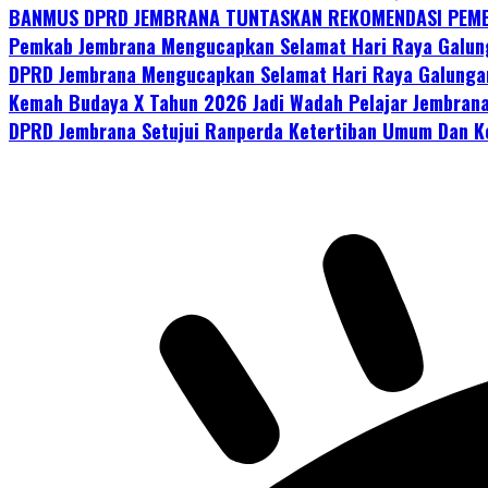
BANMUS DPRD JEMBRANA TUNTASKAN REKOMENDASI PEMB
Pemkab Jembrana Mengucapkan Selamat Hari Raya Galun
DPRD Jembrana Mengucapkan Selamat Hari Raya Galunga
Kemah Budaya X Tahun 2026 Jadi Wadah Pelajar Jembrana
DPRD Jembrana Setujui Ranperda Ketertiban Umum Dan Ke