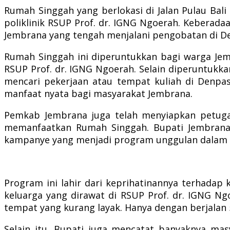
Rumah Singgah yang berlokasi di Jalan Pulau Bali
poliklinik RSUP Prof. dr. IGNG Ngoerah. Keberad
Jembrana yang tengah menjalani pengobatan di De
Rumah Singgah ini diperuntukkan bagi warga Je
RSUP Prof. dr. IGNG Ngoerah. Selain diperuntukk
mencari pekerjaan atau tempat kuliah di Denpas
manfaat nyata bagi masyarakat Jembrana.
Pemkab Jembrana juga telah menyiapkan petuga
memanfaatkan Rumah Singgah.
Bupati Jembran
kampanye yang menjadi program unggulan dalam 
Program ini lahir dari keprihatinannya terhadap
keluarga yang dirawat di RSUP Prof. dr. IGNG Ng
tempat yang kurang layak. Hanya dengan berjalan 
Selain itu, Bupati juga mencatat banyaknya ma