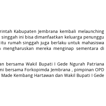
rintah Kabupaten Jembrana kembali melaunching
singgah ini bisa dimanfaatkan keluarga penunggu
a itu rumah singgah juga berlaku untuk mahasiswa
gga mengharuskan mereka menginap sementara di
an bersama Wakil Bupati I Gede Ngurah Patriana
armi bersama Forkopimda Jembrana , pimpinan OPD
a I Made Kembang Hartawan dan Wakil Bupati I Gede