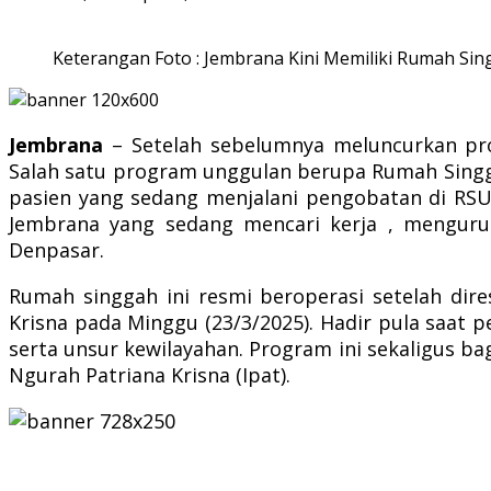
Keterangan Foto : Jembrana Kini Memiliki Rumah S
Jembrana
– Setelah sebelumnya meluncurkan pr
Salah satu program unggulan berupa Rumah Singga
pasien yang sedang menjalani pengobatan di RSUP
Jembrana yang sedang mencari kerja , menguru
Denpasar.
Rumah singgah ini resmi beroperasi setelah di
Krisna pada Minggu (23/3/2025). Hadir pula saa
serta unsur kewilayahan.
Program ini sekaligus ba
Ngurah Patriana Krisna (Ipat).