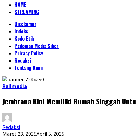
HOME
STREAMING
Disclaimer
Indeks
Kode Etik
Pedoman Media Siber
Privacy Policy
Redaksi
Tentang Kami
Rallmedia
Jembrana Kini Memiliki Rumah Singgah Unt
Redaksi
Maret 23, 2025
April 5, 2025