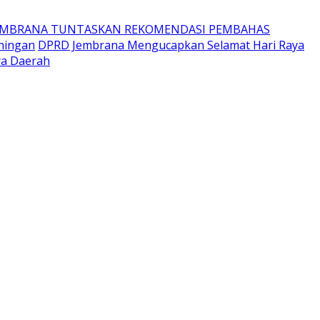
EMBRANA TUNTASKAN REKOMENDASI PEMBAHAS
ningan
DPRD Jembrana Mengucapkan Selamat Hari Raya
ya Daerah