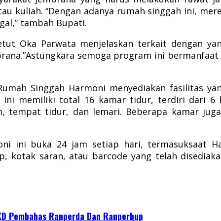
atau kuliah. “Dengan adanya rumah singgah ini, me
gal,” tambah Bupati.
 Ketut Oka Parwata menjelaskan
terkait dengan ya
ana.”Astungkara semoga program ini bermanfaat d
Rumah Singgah Harmoni menyediakan fasilitas 
ni memiliki total 16 kamar tidur, terdiri dari 6
 tempat tidur, dan lemari. Beberapa kamar juga
ni ini buka 24 jam setiap hari, termasuksaat H
, kotak saran, atau barcode yang telah disediak
KD Pembahas Ranperda Dan Ranperbup