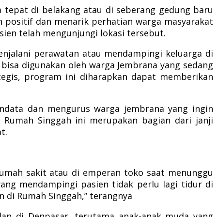
da tepat di belakang atau di seberang gedung baru
n positif dan menarik perhatian warga masyarakat
en telah mengunjungi lokasi tersebut.
njalani perawatan atau mendampingi keluarga di
a bisa digunakan oleh warga Jembrana yang sedang
ategis, program ini diharapkan dapat memberikan
endata dan mengurus warga jembrana yang ingin
Rumah Singgah ini merupakan bagian dari janji
t.
g rumah sakit atau di emperan toko saat menunggu
ang mendampingi pasien tidak perlu lagi tidur di
n di Rumah Singgah,” terangnya
alan di Denpasar, terutama anak-anak muda yang