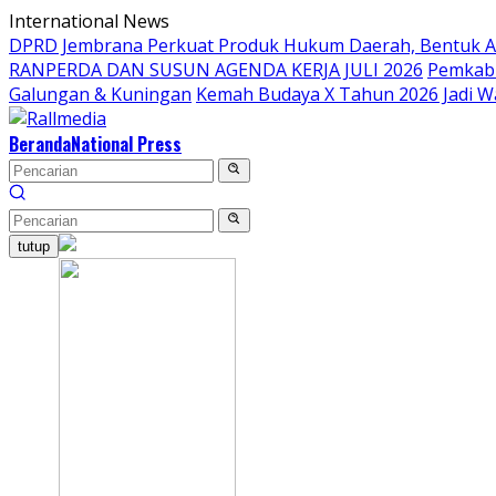
Langsung
International News
ke
DPRD Jembrana Perkuat Produk Hukum Daerah, Bentuk 
konten
RANPERDA DAN SUSUN AGENDA KERJA JULI 2026
Pemkab 
Galungan & Kuningan
Kemah Budaya X Tahun 2026 Jadi W
Beranda
National Press
tutup