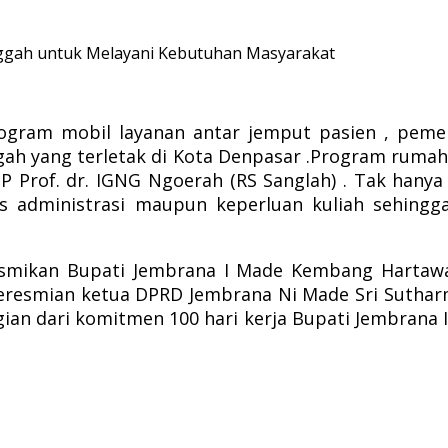
inggah untuk Melayani Kebutuhan Masyarakat
ogram mobil layanan antar jemput pasien , peme
h yang terletak di Kota Denpasar .
Program rumah 
 Prof. dr. IGNG Ngoerah (RS Sanglah) . Tak hany
s administrasi maupun keperluan kuliah sehin
resmikan Bupati Jembrana I Made Kembang Hartaw
t peresmian ketua DPRD Jembrana Ni Made Sri Suth
gian dari komitmen 100 hari kerja Bupati Jembran