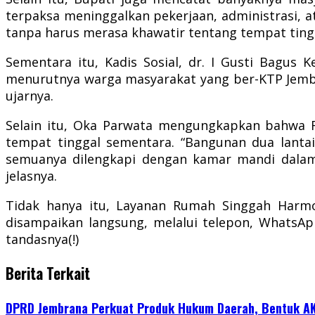
terpaksa meninggalkan pekerjaan, administrasi, 
tanpa harus merasa khawatir tentang tempat ting
Sementara itu, Kadis Sosial, dr. I Gusti Bagus
menurutnya warga masyarakat yang ber-KTP Jembr
ujarnya.
Selain itu, Oka Parwata mengungkapkan bahwa 
tempat tinggal sementara. “Bangunan dua lantai i
semuanya dilengkapi dengan kamar mandi dalam,
jelasnya.
Tidak hanya itu, Layanan Rumah Singgah Harmo
disampaikan langsung, melalui telepon, WhatsApp
tandasnya(!)
Berita Terkait
DPRD Jembrana Perkuat Produk Hukum Daerah, Bentuk A