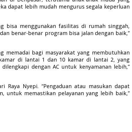
reka dapat lebih mudah mengurus segala keperluan
ng bisa menggunakan fasilitas di rumah singgah,
an benar-benar program bisa jalan dengan baik,”
yang memadai bagi masyarakat yang membutuhkan
 kamar di lantai 1 dan 10 kamar di lantai 2, yang
 dilengkapi dengan AC untuk kenyamanan lebih,”
ari Raya Nyepi. “Pengaduan atau masukan dapat
an, untuk memastikan pelayanan yang lebih baik,”