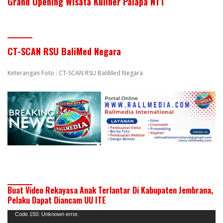
Grand Opening Wisata Kuliner Palapa NTT
CT-SCAN RSU BaliMed Negara
Keterangan Foto : CT-SCAN RSU BaliMed Negara
Buat Video Rekayasa Anak Terlantar Di Kabupaten Jembrana,
Pelaku Dapat Diancam UU ITE
Pemutar
Code 150: Unknown error.