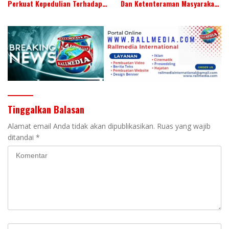
Perkuat Kepedulian Terhadap
Dan Ketenteraman Masyarakat
Budaya Daerah
Menjadi Ranperda Inisiatif
DPRD
Tinggalkan Balasan
Alamat email Anda tidak akan dipublikasikan.
Ruas yang wajib
ditandai
*