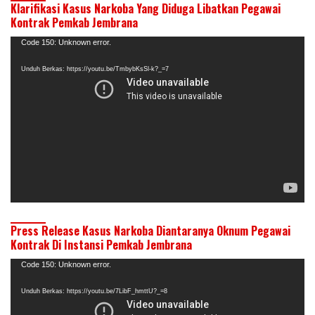
Klarifikasi Kasus Narkoba Yang Diduga Libatkan Pegawai
Kontrak Pemkab Jembrana
Pemutar
Code 150: Unknown error.
Video
Unduh Berkas: https://youtu.be/TmbybKsSl-k?_=7
Press Release Kasus Narkoba Diantaranya Oknum Pegawai
Kontrak Di Instansi Pemkab Jembrana
Pemutar
Code 150: Unknown error.
Video
Unduh Berkas: https://youtu.be/7LibF_hmttU?_=8