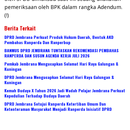
pemeriksaan oleh BPK dalam rangka Adendum.
(!)
Berita Terkait
DPRD Jembrana Perkuat Produk Hukum Daerah, Bentuk AKD
Pembahas Ranperda Dan Ranperbup
BANMUS DPRD JEMBRANA TUNTASKAN REKOMENDASI PEMBAHAS
RANPERDA DAN SUSUN AGENDA KERJA JULI 2026
Pemkab Jembrana Mengucapkan Selamat Hari Raya Galungan &
Kuningan
DPRD Jembrana Mengucapkan Selamat Hari Raya Galungan &
Kuningan
Kemah Budaya X Tahun 2026 Jadi Wadah Pelajar Jembrana Perkuat
Kepedulian Terhadap Budaya Daerah
DPRD Jembrana Setujui Ranperda Ketertiban Umum Dan
Ketenteraman Masyarakat Menjadi Ranperda Inisiatif DPRD