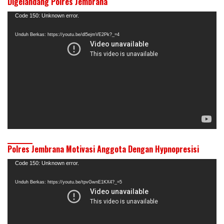
Digelandang Polres Jembrana
Pemutar
Code 150: Unknown error.
Video
Unduh Berkas: https://youtu.be/dl5ejmVE2Pk?_=4
Polres Jembrana Motivasi Anggota Dengan Hypnopresisi
Pemutar
Code 150: Unknown error.
Video
Unduh Berkas: https://youtu.be/tpvGwnE1KX4?_=5