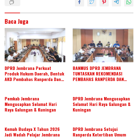
Baca Juga
DPRD Jembrana Perkuat
BANMUS DPRD JEMBRANA
Produk Hukum Daerah, Bentuk
TUNTASKAN REKOMENDASI
AKD Pembahas Ranperda Dan
PEMBAHAS RANPERDA DAN
Ranperbup
SUSUN AGENDA KERJA JULI 2026
Pemkab Jembrana
DPRD Jembrana Mengucapkan
Mengucapkan Selamat Hari
Selamat Hari Raya Galungan &
Raya Galungan & Kuningan
Kuningan
Kemah Budaya X Tahun 2026
DPRD Jembrana Setujui
Jadi Wadah Pelajar Jembrana
Ranperda Ketertiban Umum