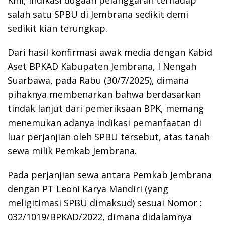
Kini, indikasi dugaan pelanggaran terhadap
salah satu SPBU di Jembrana sedikit demi
sedikit kian terungkap.
Dari hasil konfirmasi awak media dengan Kabid
Aset BPKAD Kabupaten Jembrana, I Nengah
Suarbawa, pada Rabu (30/7/2025), dimana
pihaknya membenarkan bahwa berdasarkan
tindak lanjut dari pemeriksaan BPK, memang
menemukan adanya indikasi pemanfaatan di
luar perjanjian oleh SPBU tersebut, atas tanah
sewa milik Pemkab Jembrana.
Pada perjanjian sewa antara Pemkab Jembrana
dengan PT Leoni Karya Mandiri (yang
meligitimasi SPBU dimaksud) sesuai Nomor :
032/1019/BPKAD/2022, dimana didalamnya