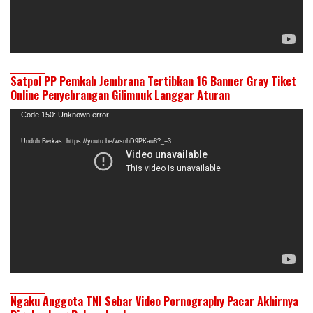
Satpol PP Pemkab Jembrana Tertibkan 16 Banner Gray Tiket
Online Penyebrangan Gilimnuk Langgar Aturan
Pemutar
Code 150: Unknown error.
Video
Unduh Berkas: https://youtu.be/wsnhD9PKau8?_=3
Ngaku Anggota TNI Sebar Video Pornography Pacar Akhirnya