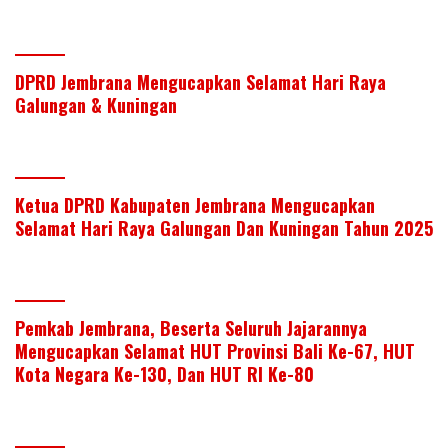
dI
o
A
n
o
p
k
p
DPRD Jembrana Mengucapkan Selamat Hari Raya
Galungan & Kuningan
Ketua DPRD Kabupaten Jembrana Mengucapkan
Selamat Hari Raya Galungan Dan Kuningan Tahun 2025
Pemkab Jembrana, Beserta Seluruh Jajarannya
Mengucapkan Selamat HUT Provinsi Bali Ke-67, HUT
Kota Negara Ke-130, Dan HUT RI Ke-80