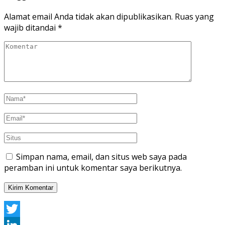
Alamat email Anda tidak akan dipublikasikan.
Ruas yang
wajib ditandai
*
Simpan nama, email, dan situs web saya pada
peramban ini untuk komentar saya berikutnya.
Twitter