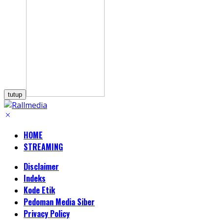
tutup
HOME
STREAMING
Disclaimer
Indeks
Kode Etik
Pedoman Media Siber
Privacy Policy