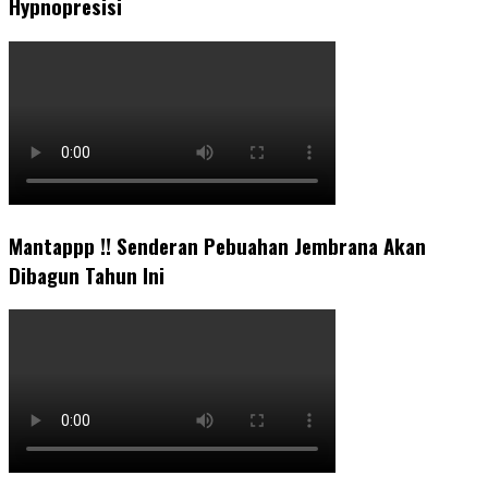
Hypnopresisi
Mantappp !! Senderan Pebuahan Jembrana Akan
Dibagun Tahun Ini