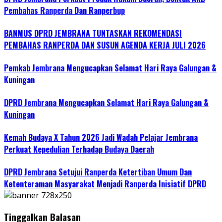
Pembahas Ranperda Dan Ranperbup
BANMUS DPRD JEMBRANA TUNTASKAN REKOMENDASI
PEMBAHAS RANPERDA DAN SUSUN AGENDA KERJA JULI 2026
Pemkab Jembrana Mengucapkan Selamat Hari Raya Galungan &
Kuningan
DPRD Jembrana Mengucapkan Selamat Hari Raya Galungan &
Kuningan
Kemah Budaya X Tahun 2026 Jadi Wadah Pelajar Jembrana
Perkuat Kepedulian Terhadap Budaya Daerah
DPRD Jembrana Setujui Ranperda Ketertiban Umum Dan
Ketenteraman Masyarakat Menjadi Ranperda Inisiatif DPRD
Tinggalkan Balasan