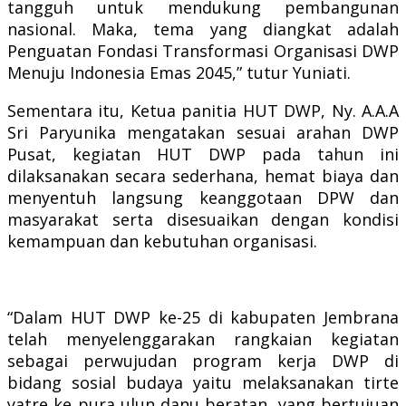
tangguh untuk mendukung pembangunan
nasional. Maka, tema yang diangkat adalah
Penguatan Fondasi Transformasi Organisasi DWP
Menuju Indonesia Emas 2045,” tutur Yuniati.
Sementara itu, Ketua panitia HUT DWP, Ny. A.A.A
Sri Paryunika mengatakan sesuai arahan DWP
Pusat, kegiatan HUT DWP pada tahun ini
dilaksanakan secara sederhana, hemat biaya dan
menyentuh langsung keanggotaan DPW dan
masyarakat serta disesuaikan dengan kondisi
kemampuan dan kebutuhan organisasi.
“Dalam HUT DWP ke-25 di kabupaten Jembrana
telah menyelenggarakan rangkaian kegiatan
sebagai perwujudan program kerja DWP di
bidang sosial budaya yaitu melaksanakan tirte
yatre ke pura ulun danu beratan, yang bertujuan