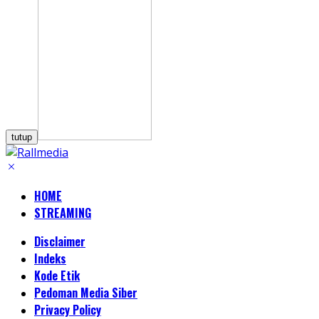
tutup
HOME
STREAMING
Disclaimer
Indeks
Kode Etik
Pedoman Media Siber
Privacy Policy