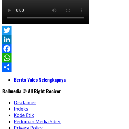
Twitter
LinkedIn
Facebook
WhatsApp
Share
Berita Video Selengkapnya
Rallmedia © All Right Reciver
Disclaimer
Indeks
Kode Etik
Pedoman Media Siber
Privacy Policy