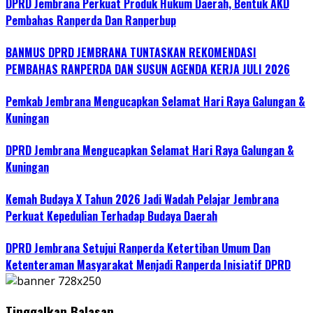
DPRD Jembrana Perkuat Produk Hukum Daerah, Bentuk AKD
Pembahas Ranperda Dan Ranperbup
BANMUS DPRD JEMBRANA TUNTASKAN REKOMENDASI
PEMBAHAS RANPERDA DAN SUSUN AGENDA KERJA JULI 2026
Pemkab Jembrana Mengucapkan Selamat Hari Raya Galungan &
Kuningan
DPRD Jembrana Mengucapkan Selamat Hari Raya Galungan &
Kuningan
Kemah Budaya X Tahun 2026 Jadi Wadah Pelajar Jembrana
Perkuat Kepedulian Terhadap Budaya Daerah
DPRD Jembrana Setujui Ranperda Ketertiban Umum Dan
Ketenteraman Masyarakat Menjadi Ranperda Inisiatif DPRD
Tinggalkan Balasan