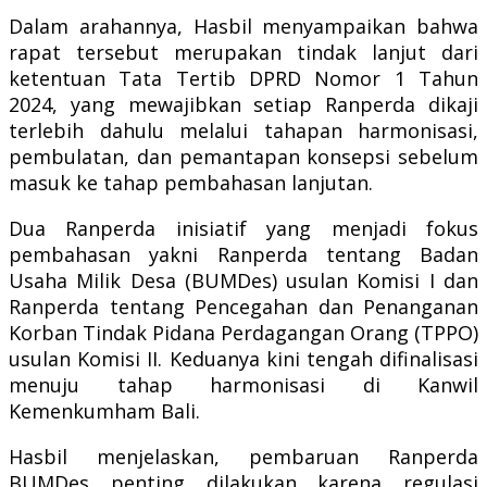
Dalam arahannya, Hasbil menyampaikan bahwa
rapat tersebut merupakan tindak lanjut dari
ketentuan Tata Tertib DPRD Nomor 1 Tahun
2024, yang mewajibkan setiap Ranperda dikaji
terlebih dahulu melalui tahapan harmonisasi,
pembulatan, dan pemantapan konsepsi sebelum
masuk ke tahap pembahasan lanjutan.
Dua Ranperda inisiatif yang menjadi fokus
pembahasan yakni Ranperda tentang Badan
Usaha Milik Desa (BUMDes) usulan Komisi I dan
Ranperda tentang Pencegahan dan Penanganan
Korban Tindak Pidana Perdagangan Orang (TPPO)
usulan Komisi II. Keduanya kini tengah difinalisasi
menuju tahap harmonisasi di Kanwil
Kemenkumham Bali.
Hasbil menjelaskan, pembaruan Ranperda
BUMDes penting dilakukan karena regulasi