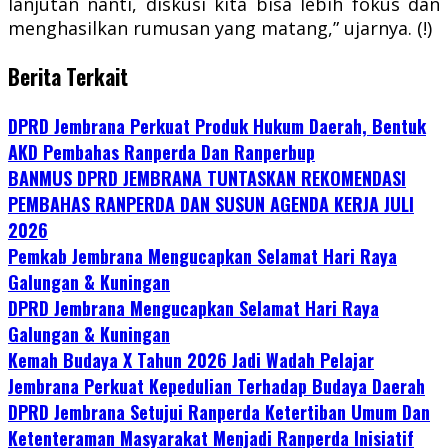
lanjutan nanti, diskusi kita bisa lebih fokus dan
menghasilkan rumusan yang matang,” ujarnya. (!)
Berita Terkait
DPRD Jembrana Perkuat Produk Hukum Daerah, Bentuk
AKD Pembahas Ranperda Dan Ranperbup
BANMUS DPRD JEMBRANA TUNTASKAN REKOMENDASI
PEMBAHAS RANPERDA DAN SUSUN AGENDA KERJA JULI
2026
Pemkab Jembrana Mengucapkan Selamat Hari Raya
Galungan & Kuningan
DPRD Jembrana Mengucapkan Selamat Hari Raya
Galungan & Kuningan
Kemah Budaya X Tahun 2026 Jadi Wadah Pelajar
Jembrana Perkuat Kepedulian Terhadap Budaya Daerah
DPRD Jembrana Setujui Ranperda Ketertiban Umum Dan
Ketenteraman Masyarakat Menjadi Ranperda Inisiatif