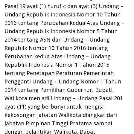
Pasal 19 ayat (1) huruf c dan ayat (3) Undang –
Undang Republik Indonesia Nomor 10 Tahun
2016 tentang Perubahan kedua Atas Undang –
Undang Republik Indonesia Nomor 5 Tahun
2014 tentang ASN dan Undang – Undang
Republik Nomor 10 Tahun 2016 tentang
Perubahan kedua Atas Undang – Undang
Republik Indonesia Nomor 1 Tahun 2015
tentang Penetapan Peraturan Pemerintah
Pengganti Undang – Undang Nomor 1 Tahun
2014 tentang Pemilihan Gubernur, Bupati,
Walikota menjadi Undang – Undang Pasal 201
ayat (11) yang berbunyi untuk mengisi
kekosongan jabatan Walikota diangkat dari
Jabatan Pimpinan Tinggi Pratama sampai
dengan pelantikan Walikota. Dapat