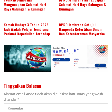
Mengucapkan Selamat Hari
Selamat Hari Raya Galungan &
Raya Galungan & Kuningan
Kuningan
Kemah Budaya X Tahun 2026
DPRD Jembrana Setujui
Jadi Wadah Pelajar Jembrana
Ranperda Ketertiban Umum
Perkuat Kepedulian Terhadap
Dan Ketenteraman Masyarakat
Budaya Daerah
Menjadi Ranperda Inisiatif
DPRD
Tinggalkan Balasan
Alamat email Anda tidak akan dipublikasikan.
Ruas yang wajib
ditandai
*