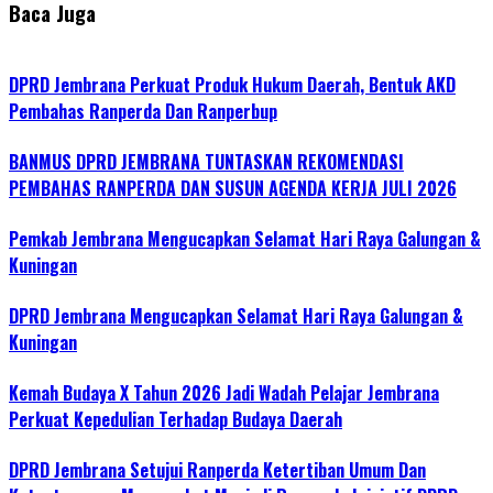
Baca Juga
DPRD Jembrana Perkuat Produk Hukum Daerah, Bentuk AKD
Pembahas Ranperda Dan Ranperbup
BANMUS DPRD JEMBRANA TUNTASKAN REKOMENDASI
PEMBAHAS RANPERDA DAN SUSUN AGENDA KERJA JULI 2026
Pemkab Jembrana Mengucapkan Selamat Hari Raya Galungan &
Kuningan
DPRD Jembrana Mengucapkan Selamat Hari Raya Galungan &
Kuningan
Kemah Budaya X Tahun 2026 Jadi Wadah Pelajar Jembrana
Perkuat Kepedulian Terhadap Budaya Daerah
DPRD Jembrana Setujui Ranperda Ketertiban Umum Dan