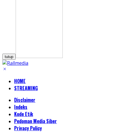
tutup
HOME
STREAMING
Disclaimer
Indeks
Kode Etik
Pedoman Media Siber
Privacy Policy