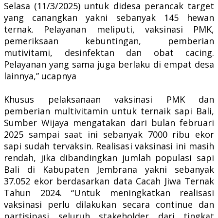
Selasa (11/3/2025) untuk didesa perancak target
yang canangkan yakni sebanyak 145 hewan
ternak. Pelayanan meliputi, vaksinasi PMK,
pemeriksaan kebuntingan, pemberian
mutivitami, desinfektan dan obat cacing.
Pelayanan yang sama juga berlaku di empat desa
lainnya,” ucapnya
Khusus pelaksanaan vaksinasi PMK dan
pemberian multivitamin untuk ternaik sapi Bali,
Sumber Wijaya mengatakan dari bulan februari
2025 sampai saat ini sebanyak 7000 ribu ekor
sapi sudah tervaksin. Realisasi vaksinasi ini masih
rendah, jika dibandingkan jumlah populasi sapi
Bali di Kabupaten Jembrana yakni sebanyak
37.052 ekor berdasarkan data Cacah Jiwa Ternak
Tahun 2024. “Untuk meningkatkan realisasi
vaksinasi perlu dilakukan secara continue dan
partisipasi seluruh stakeholder dari tingkat