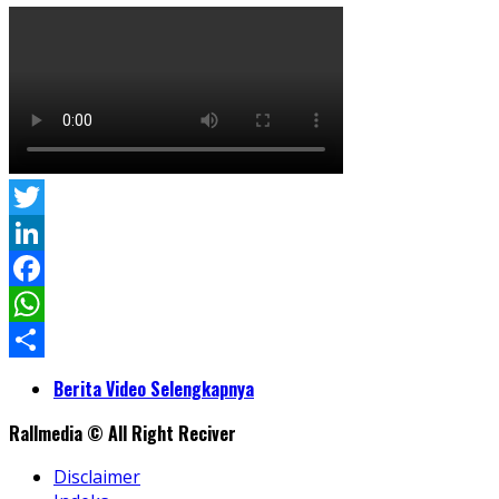
Twitter
LinkedIn
Facebook
WhatsApp
Share
Berita Video Selengkapnya
Rallmedia © All Right Reciver
Disclaimer