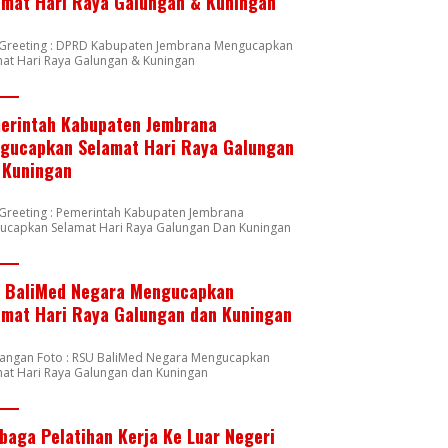
amat Hari Raya Galungan & Kuningan
n Greeting : DPRD Kabupaten Jembrana Mengucapkan
at Hari Raya Galungan & Kuningan
erintah Kabupaten Jembrana
gucapkan Selamat Hari Raya Galungan
 Kuningan
 Greeting : Pemerintah Kabupaten Jembrana
ucapkan Selamat Hari Raya Galungan Dan Kuningan
 BaliMed Negara Mengucapkan
amat Hari Raya Galungan dan Kuningan
rangan Foto : RSU BaliMed Negara Mengucapkan
at Hari Raya Galungan dan Kuningan
baga Pelatihan Kerja Ke Luar Negeri