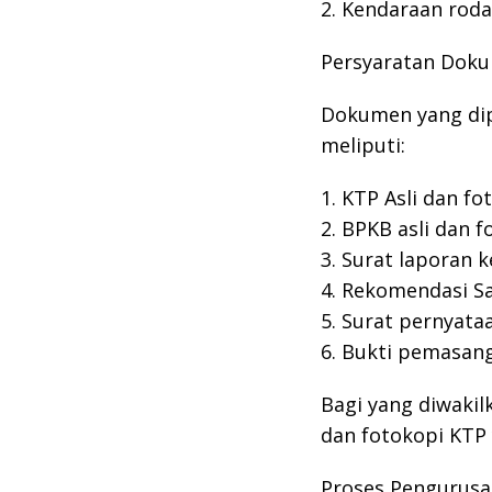
2. Kendaraan roda 
Persyaratan Dok
Dokumen yang dip
meliputi:
1. KTP Asli dan fo
2. BPKB asli dan f
3. Surat laporan 
4. Rekomendasi Sa
5. Surat pernyata
6. Bukti pemasang
Bagi yang diwakil
dan fotokopi KTP 
Proses Pengurusa