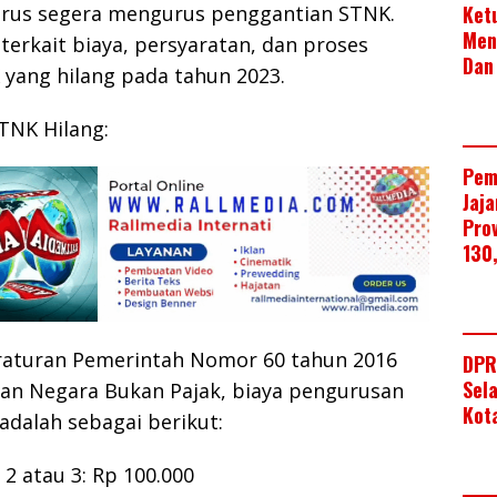
Ket
harus segera mengurus penggantian STNK.
Men
 terkait biaya, persyaratan, dan proses
Dan
yang hilang pada tahun 2023.
TNK Hilang:
Pem
Jaj
Pro
130
raturan Pemerintah Nomor 60 tahun 2016
DPR
Sel
an Negara Bukan Pajak, biaya pengurusan
Kot
adalah sebagai berikut:
 2 atau 3: Rp 100.000