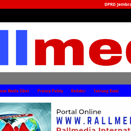
DPRD Jembrana Perkuat Produk Hu
man Media Siber
Privacy Policy
Redaksi
Tentang Kami