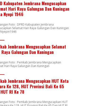
D Kabupaten Jembrana Mengucapkan
amat Hari Raya Galungan Dan Kuningan
ta Nyepi 1946
rangan Foto : DPRD Kabupaten Jembrana
ucapkan Selamat Hari Raya Galungan Dan Kuningan
a Nyepin1946
kab Jembrana Mengucapkan Selamat
i Raya Galungan Dan Kuningan
rangan Foto : Pemkab Jembrana Mengucapkan
mat Hari Raya Galungan Dan Kuningan
kab Jembrana Mengucapkan HUT Kota
ara Ke 128, HUT Provinsi Bali Ke 65
 HUT RI Ke 78
rangan Foto : Pemkab Jembrana Mengucapkan HUT
Negara Ke 128, HUT Provinsi Bali Ke 65 Dan HUT RI