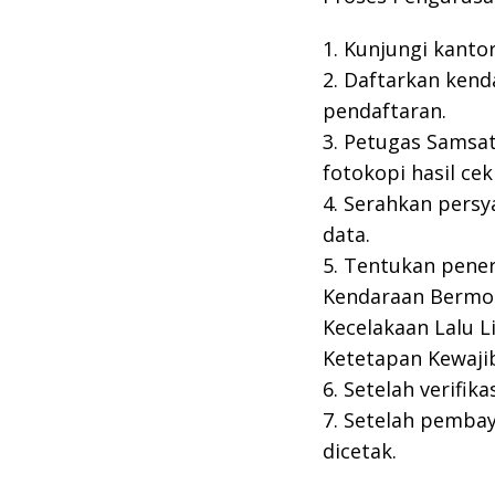
1. Kunjungi kanto
2. Daftarkan kend
pendaftaran.
3. Petugas Samsat
fotokopi hasil cek 
4. Serahkan pers
data.
5. Tentukan pene
Kendaraan Bermot
Kecelakaan Lalu Li
Ketetapan Kewaji
6. Setelah verifi
7. Setelah pemba
dicetak.