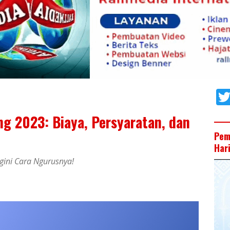
g 2023: Biaya, Persyaratan, dan
Pem
Har
gini Cara Ngurusnya!