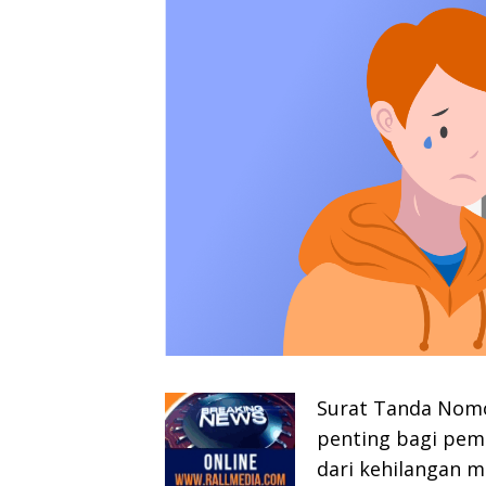
Surat Tanda Nom
penting bagi pemi
dari kehilangan m