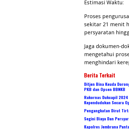
Estimasi Waktu:
Proses pengurusa
sekitar 21 menit 
persyaratan hing
Jaga dokumen-dok
mengetahui prose
menghindari kere
Berita Terkait
Ditjen Bina Keuda Doro
PKB dan Opsen BBNKB
Rakornas Dukcapil 2024
Kependudukan Secara Op
Pengangkatan Dirut Tirt
Segini Biaya Dan Persya
Kapolres Jembrana Pant