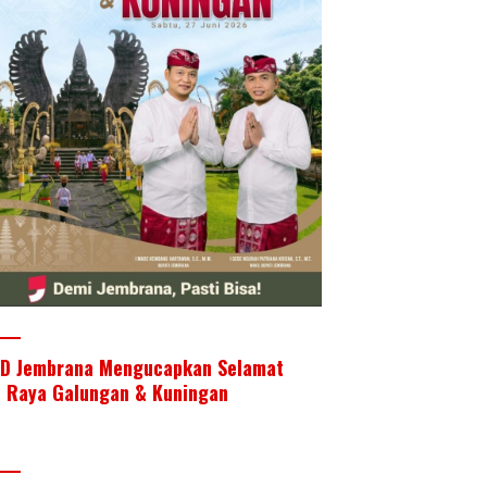
D Jembrana Mengucapkan Selamat
i Raya Galungan & Kuningan