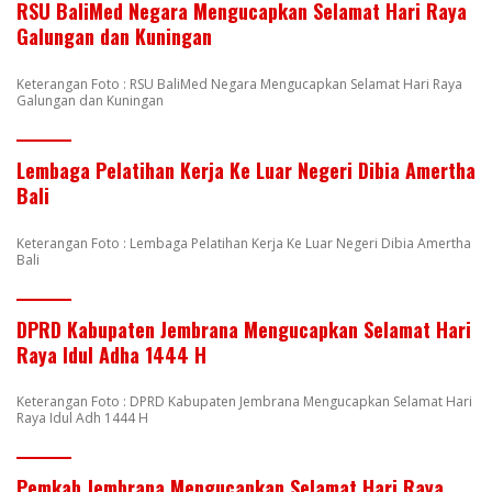
RSU BaliMed Negara Mengucapkan Selamat Hari Raya
Galungan dan Kuningan
Keterangan Foto : RSU BaliMed Negara Mengucapkan Selamat Hari Raya
Galungan dan Kuningan
Lembaga Pelatihan Kerja Ke Luar Negeri Dibia Amertha
Bali
Keterangan Foto : Lembaga Pelatihan Kerja Ke Luar Negeri Dibia Amertha
Bali
DPRD Kabupaten Jembrana Mengucapkan Selamat Hari
Raya Idul Adha 1444 H
Keterangan Foto : DPRD Kabupaten Jembrana Mengucapkan Selamat Hari
Raya Idul Adh 1444 H
Pemkab Jembrana Mengucapkan Selamat Hari Raya