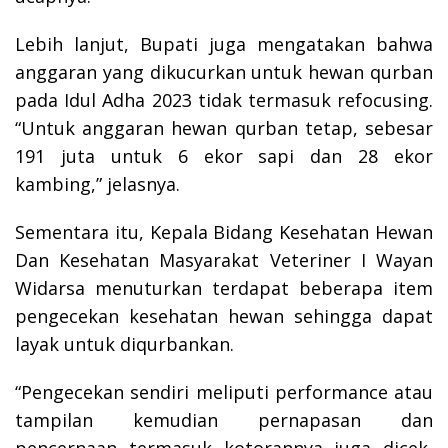
Lebih lanjut, Bupati juga mengatakan bahwa
anggaran yang dikucurkan untuk hewan qurban
pada Idul Adha 2023 tidak termasuk refocusing.
“Untuk anggaran hewan qurban tetap, sebesar
191 juta untuk 6 ekor sapi dan 28 ekor
kambing,” jelasnya.
Sementara itu, Kepala Bidang Kesehatan Hewan
Dan Kesehatan Masyarakat Veteriner I Wayan
Widarsa menuturkan terdapat beberapa item
pengecekan kesehatan hewan sehingga dapat
layak untuk diqurbankan.
“Pengecekan sendiri meliputi performance atau
tampilan kemudian pernapasan dan
pencernaan termasuk kotorannya juga dicek,