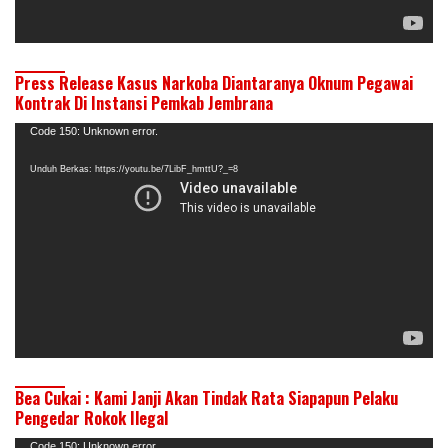
Press Release Kasus Narkoba Diantaranya Oknum Pegawai
Kontrak Di Instansi Pemkab Jembrana
Pemutar
Code 150: Unknown error.
Video
Unduh Berkas: https://youtu.be/7LibF_hmttU?_=8
Bea Cukai : Kami Janji Akan Tindak Rata Siapapun Pelaku
Pengedar Rokok Ilegal
Pemutar
Code 150: Unknown error.