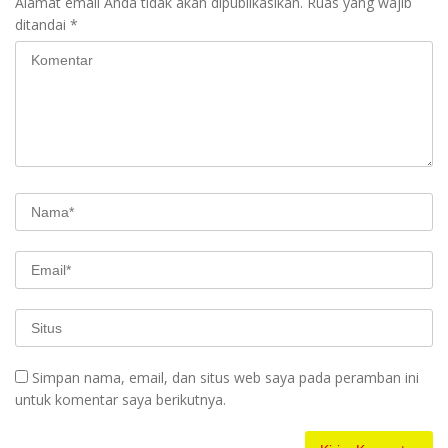
Alamat email Anda tidak akan dipublikasikan.
Ruas yang wajib
ditandai
*
Simpan nama, email, dan situs web saya pada peramban ini
untuk komentar saya berikutnya.