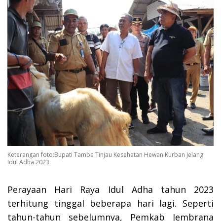
Keterangan foto:Bupati Tamba Tinjau Kesehatan Hewan Kurban Jelang
Idul Adha 2023
Perayaan Hari Raya Idul Adha tahun 2023
terhitung tinggal beberapa hari lagi. Seperti
tahun-tahun sebelumnya, Pemkab Jembrana