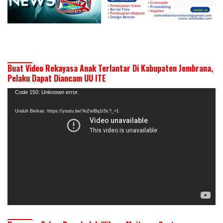
Buat Video Rekayasa Anak Terlantar Di Kabupaten Jembrana,
Pelaku Dapat Diancam UU ITE
Pemutar
Code 150: Unknown error.
Video
Unduh Berkas: https://youtu.be/YeZwlBq1tSc?_=1