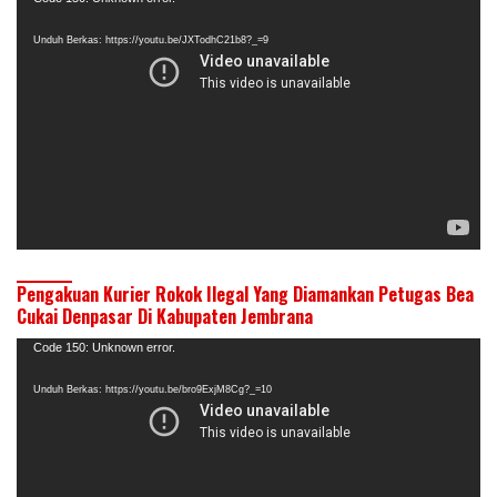
Video
Unduh Berkas: https://youtu.be/JXTodhC21b8?_=9
Pengakuan Kurier Rokok Ilegal Yang Diamankan Petugas Bea
Cukai Denpasar Di Kabupaten Jembrana
Pemutar
Code 150: Unknown error.
Video
Unduh Berkas: https://youtu.be/bro9ExjM8Cg?_=10