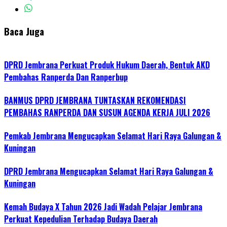
Baca Juga
DPRD Jembrana Perkuat Produk Hukum Daerah, Bentuk AKD
Pembahas Ranperda Dan Ranperbup
BANMUS DPRD JEMBRANA TUNTASKAN REKOMENDASI
PEMBAHAS RANPERDA DAN SUSUN AGENDA KERJA JULI 2026
Pemkab Jembrana Mengucapkan Selamat Hari Raya Galungan &
Kuningan
DPRD Jembrana Mengucapkan Selamat Hari Raya Galungan &
Kuningan
Kemah Budaya X Tahun 2026 Jadi Wadah Pelajar Jembrana
Perkuat Kepedulian Terhadap Budaya Daerah