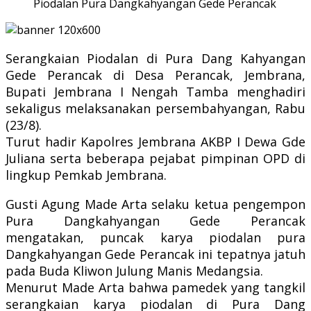
Piodalan Pura Dangkahyangan Gede Perancak
Serangkaian Piodalan di Pura Dang Kahyangan
Gede Perancak di Desa Perancak, Jembrana,
Bupati Jembrana I Nengah Tamba menghadiri
sekaligus melaksanakan persembahyangan, Rabu
(23/8).
Turut hadir Kapolres Jembrana AKBP I Dewa Gde
Juliana serta beberapa pejabat pimpinan OPD di
lingkup Pemkab Jembrana.
Gusti Agung Made Arta selaku ketua pengempon
Pura Dangkahyangan Gede Perancak
mengatakan, puncak karya piodalan pura
Dangkahyangan Gede Perancak ini tepatnya jatuh
pada Buda Kliwon Julung Manis Medangsia.
Menurut Made Arta bahwa pamedek yang tangkil
serangkaian karya piodalan di Pura Dang