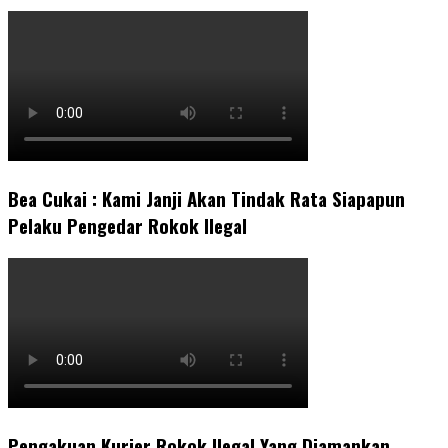
Bea Cukai : Kami Janji Akan Tindak Rata Siapapun
Pelaku Pengedar Rokok Ilegal
Pengakuan Kurier Rokok Ilegal Yang Diamankan