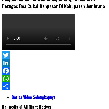
Petugas Bea Cukai Denpasar Di Kabupaten Jembrana
Twitter
LinkedIn
Facebook
WhatsApp
Share
Berita Video Selengkapnya
Rallmedia © All Right Reciver