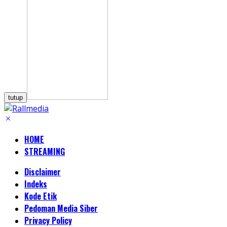
tutup
HOME
STREAMING
Disclaimer
Indeks
Kode Etik
Pedoman Media Siber
Privacy Policy