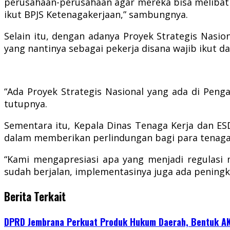
perusahaan-perusahaan agar mereka bisa melibat
ikut BPJS Ketenagakerjaan,” sambungnya.
Selain itu, dengan adanya Proyek Strategis Na
yang nantinya sebagai pekerja disana wajib ikut 
“Ada Proyek Strategis Nasional yang ada di Peng
tutupnya.
Sementara itu, Kepala Dinas Tenaga Kerja dan ES
dalam memberikan perlindungan bagi para tenaga 
“Kami mengapresiasi apa yang menjadi regulasi
sudah berjalan, implementasinya juga ada peningk
Berita Terkait
DPRD Jembrana Perkuat Produk Hukum Daerah, Bentuk A