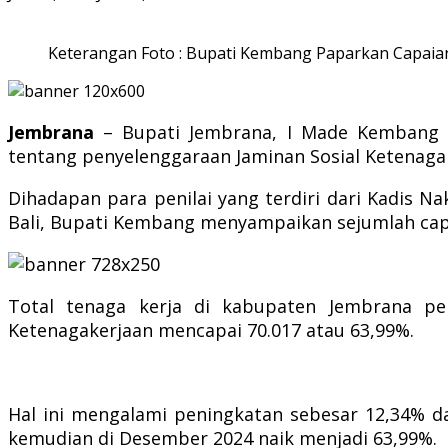
Keterangan Foto : Bupati Kembang Paparkan Capaia
Jembrana
– Bupati Jembrana, I Made Kembang 
tentang penyelenggaraan Jaminan Sosial Ketenagake
Dihadapan para penilai yang terdiri dari Kadis N
Bali, Bupati Kembang menyampaikan sejumlah cap
Total tenaga kerja di kabupaten Jembrana pe
Ketenagakerjaan mencapai 70.017 atau 63,99%.
Hal ini mengalami peningkatan sebesar 12,34% d
kemudian di Desember 2024 naik menjadi 63,99%.