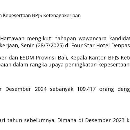
n Kepesertaan BPJS Ketenagakerjaan
Hartawan mengikuti tahapan wawancara kandida
rjaan, Senin (28/7/2025) di Four Star Hotel Denpas
aker dan ESDM Provinsi Bali, Kepala Kantor BPJS Ke
aian dalam rangka upaya peningkatan kepesertaan 
r Desember 2024 sebanyak 109.417 orang deng
ari tahun sebelumnya. Dimana di Desember 2023 k