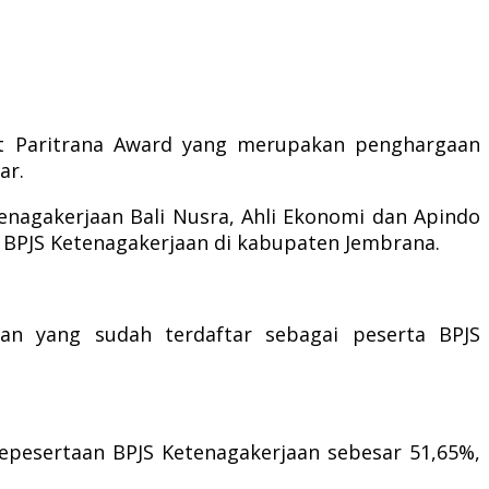
t Paritrana Award yang merupakan penghargaan
ar.
tenagakerjaan Bali Nusra, Ahli Ekonomi dan Apindo
BPJS Ketenagakerjaan di kabupaten Jembrana.
an yang sudah terdaftar sebagai peserta BPJS
epesertaan BPJS Ketenagakerjaan sebesar 51,65%,