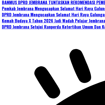
BANMUS DPRD JEMBRANA TUNTASKAN REKOMENDASI PEMB
Pemkab Jembrana Mengucapkan Selamat Hari Raya Galun
DPRD Jembrana Mengucapkan Selamat Hari Raya Galunga
Kemah Budaya X Tahun 2026 Jadi Wadah Pelajar Jembrana
DPRD Jembrana Setujui Ranperda Ketertiban Umum Dan Ke