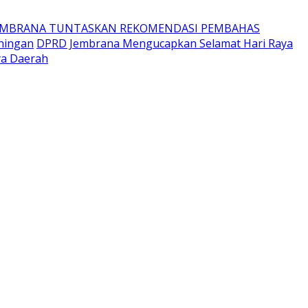
EMBRANA TUNTASKAN REKOMENDASI PEMBAHAS
ningan
DPRD Jembrana Mengucapkan Selamat Hari Raya
ya Daerah