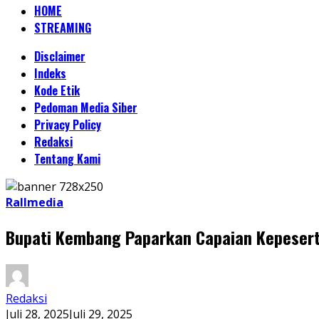
HOME
STREAMING
Disclaimer
Indeks
Kode Etik
Pedoman Media Siber
Privacy Policy
Redaksi
Tentang Kami
Rallmedia
Bupati Kembang Paparkan Capaian Kepeser
Redaksi
Juli 28, 2025
Juli 29, 2025