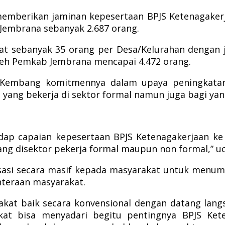
memberikan jaminan kepesertaan BPJS Ketenagakerj
Jembrana sebanyak 2.687 orang.
 sebanyak 35 orang per Desa/Kelurahan dengan ju
leh Pemkab Jembrana mencapai 4.472 orang.
Kembang komitmennya dalam upaya peningkatan 
yang bekerja di sektor formal namun juga bagi yang
ap capaian kepesertaan BPJS Ketenagakerjaan ke 
ang disektor pekerja formal maupun non formal,” u
asi secara masif kepada masyarakat untuk menum
hteraan masyarakat.
rakat baik secara konvensional dengan datang lan
at bisa menyadari begitu pentingnya BPJS Kete