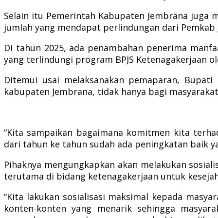
Selain itu Pemerintah Kabupaten Jembrana juga 
jumlah yang mendapat perlindungan dari Pemkab 
Di tahun 2025, ada penambahan penerima manfaat
yang terlindungi program BPJS Ketenagakerjaan o
Ditemui usai melaksanakan pemaparan, Bupati 
kabupaten Jembrana, tidak hanya bagi masyarakat 
“Kita sampaikan bagaimana komitmen kita terhad
dari tahun ke tahun sudah ada peningkatan baik y
Pihaknya mengungkapkan akan melakukan sosialis
terutama di bidang ketenagakerjaan untuk keseja
“Kita lakukan sosialisasi maksimal kepada masya
konten-konten yang menarik sehingga masyarak