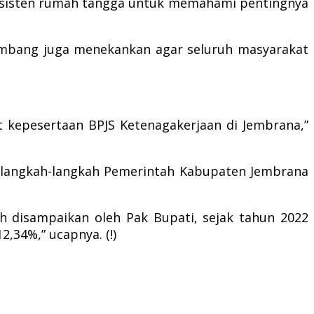
 asisten rumah tangga untuk memahami pentingnya
embang juga menekankan agar seluruh masyarakat
t kepesertaan BPJS Ketenagakerjaan di Jembrana,”
si langkah-langkah Pemerintah Kabupaten Jembrana
 disampaikan oleh Pak Bupati, sejak tahun 2022
,34%,” ucapnya. (!)