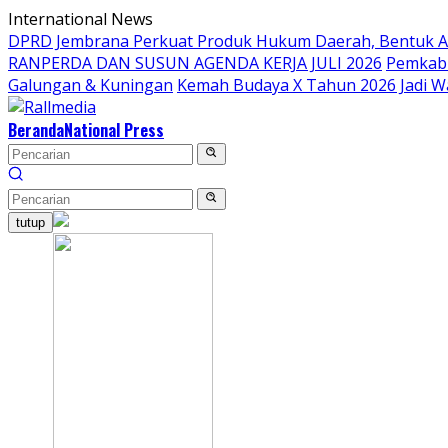
Langsung
International News
ke
DPRD Jembrana Perkuat Produk Hukum Daerah, Bentuk 
konten
RANPERDA DAN SUSUN AGENDA KERJA JULI 2026
Pemkab 
Galungan & Kuningan
Kemah Budaya X Tahun 2026 Jadi W
Beranda
National Press
tutup