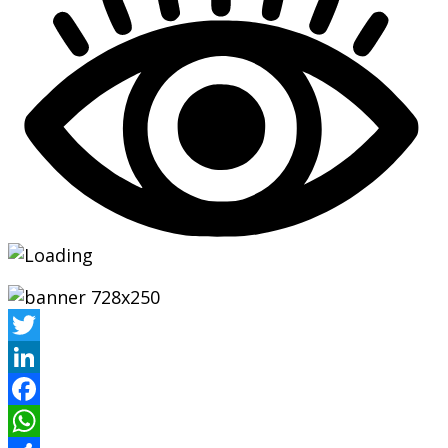
Twitter
LinkedIn
Facebook