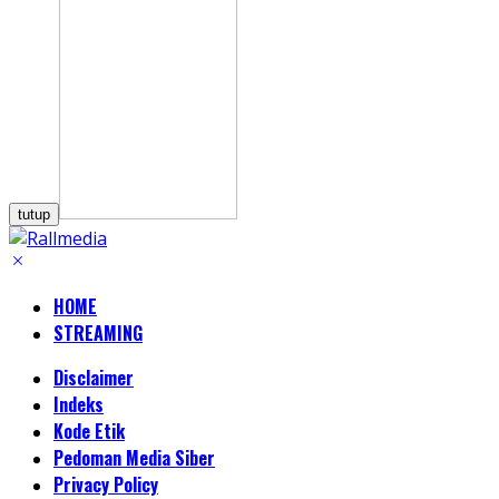
tutup
HOME
STREAMING
Disclaimer
Indeks
Kode Etik
Pedoman Media Siber
Privacy Policy