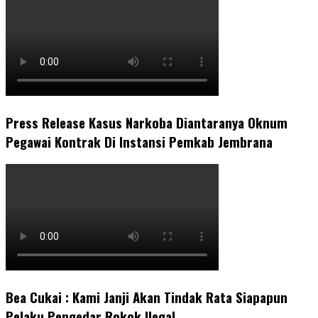
Press Release Kasus Narkoba Diantaranya Oknum
Pegawai Kontrak Di Instansi Pemkab Jembrana
Bea Cukai : Kami Janji Akan Tindak Rata Siapapun
Pelaku Pengedar Rokok Ilegal