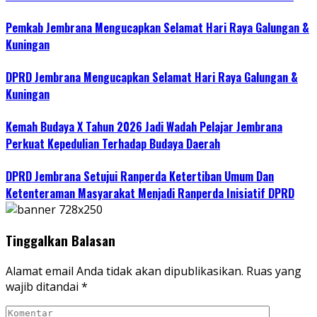
Pemkab Jembrana Mengucapkan Selamat Hari Raya Galungan &
Kuningan
DPRD Jembrana Mengucapkan Selamat Hari Raya Galungan &
Kuningan
Kemah Budaya X Tahun 2026 Jadi Wadah Pelajar Jembrana
Perkuat Kepedulian Terhadap Budaya Daerah
DPRD Jembrana Setujui Ranperda Ketertiban Umum Dan
Ketenteraman Masyarakat Menjadi Ranperda Inisiatif DPRD
Tinggalkan Balasan
Alamat email Anda tidak akan dipublikasikan.
Ruas yang
wajib ditandai
*