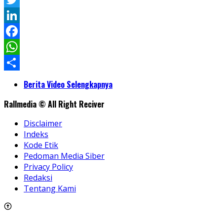
Twitter
LinkedIn
Facebook
WhatsApp
Share
Berita Video Selengkapnya
Rallmedia © All Right Reciver
Disclaimer
Indeks
Kode Etik
Pedoman Media Siber
Privacy Policy
Redaksi
Tentang Kami