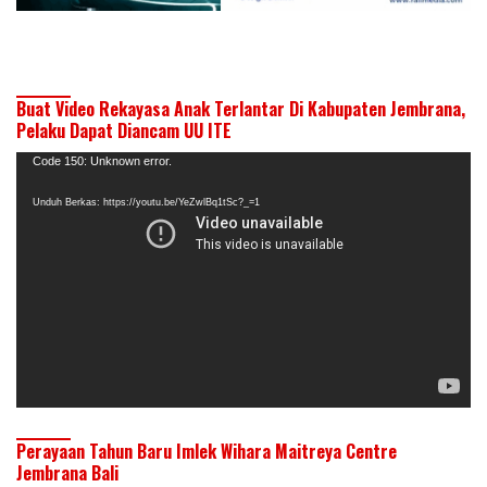
Buat Video Rekayasa Anak Terlantar Di Kabupaten Jembrana,
Pelaku Dapat Diancam UU ITE
Pemutar
Code 150: Unknown error.
Video
Unduh Berkas: https://youtu.be/YeZwlBq1tSc?_=1
Perayaan Tahun Baru Imlek Wihara Maitreya Centre
Jembrana Bali