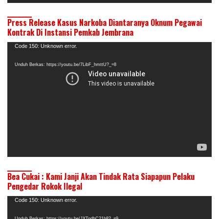
Press Release Kasus Narkoba Diantaranya Oknum Pegawai
Kontrak Di Instansi Pemkab Jembrana
Pemutar
Code 150: Unknown error.
Video
Unduh Berkas: https://youtu.be/7LibF_hmttU?_=8
Bea Cukai : Kami Janji Akan Tindak Rata Siapapun Pelaku
Pengedar Rokok Ilegal
Pemutar
Code 150: Unknown error.
Video
Unduh Berkas: https://youtu.be/JXTodhC21b8?_=9