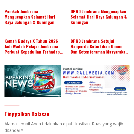
Pemkab Jembrana
DPRD Jembrana Mengucapkan
Mengucapkan Selamat Hari
Selamat Hari Raya Galungan &
Raya Galungan & Kuningan
Kuningan
Kemah Budaya X Tahun 2026
DPRD Jembrana Setujui
Jadi Wadah Pelajar Jembrana
Ranperda Ketertiban Umum
Perkuat Kepedulian Terhadap
Dan Ketenteraman Masyarakat
Budaya Daerah
Menjadi Ranperda Inisiatif
DPRD
Tinggalkan Balasan
Alamat email Anda tidak akan dipublikasikan.
Ruas yang wajib
ditandai
*