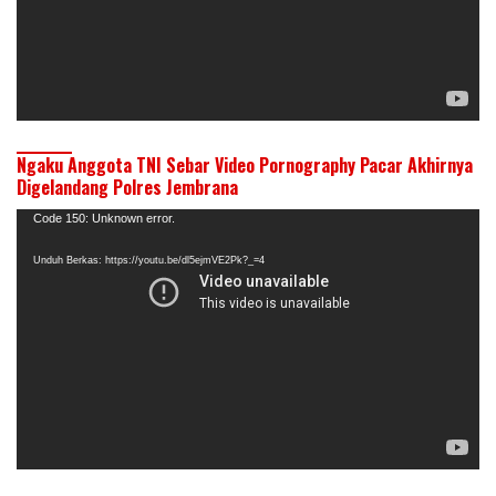
Ngaku Anggota TNI Sebar Video Pornography Pacar Akhirnya
Digelandang Polres Jembrana
Pemutar
Code 150: Unknown error.
Video
Unduh Berkas: https://youtu.be/dl5ejmVE2Pk?_=4