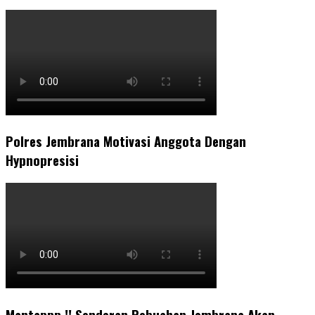
Polres Jembrana Motivasi Anggota Dengan
Hypnopresisi
Mantappp !! Senderan Pebuahan Jembrana Akan