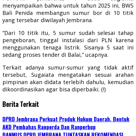
menyampaikan bahwa untuk tahun 2025 ini, BWS
Bali Penida membangun sumur bor di 10 titik
yang tersebar diwilayah Jembrana.
“Dari 10 titik itu, 5 sumur sudah selesai tahap
pengeboran, tinggal instalasi dari PLN karena
menggunakan tenaga listrik. Sisanya 5 saat ini
sedang proses tender di Balai,” ucapnya.
Terkait adanya sumur-sumur yang tidak aktif
tersebut, Sugaiata mengatakan sesuai arahan
pimpinan akan didata terlebih dahulu, kemudian
dikoordinasikan agar bisa diperbaiki. (!)
Berita Terkait
DPRD Jembrana Perkuat Produk Hukum Daerah, Bentuk
AKD Pembahas Ranperda Dan Ranperbup
BANMUS DPRD JEMBRANA TUNTASKAN REKOMENDASI