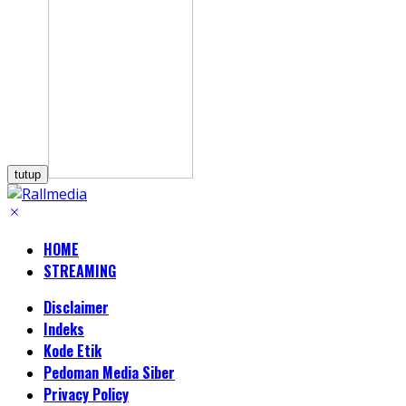
tutup
HOME
STREAMING
Disclaimer
Indeks
Kode Etik
Pedoman Media Siber
Privacy Policy