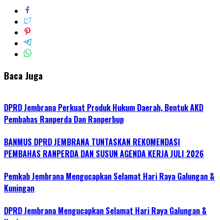
Baca Juga
DPRD Jembrana Perkuat Produk Hukum Daerah, Bentuk AKD
Pembahas Ranperda Dan Ranperbup
BANMUS DPRD JEMBRANA TUNTASKAN REKOMENDASI
PEMBAHAS RANPERDA DAN SUSUN AGENDA KERJA JULI 2026
Pemkab Jembrana Mengucapkan Selamat Hari Raya Galungan &
Kuningan
DPRD Jembrana Mengucapkan Selamat Hari Raya Galungan &