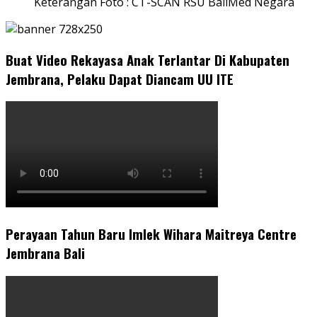
Keterangan Foto : CT-SCAN RSU BaliMed Negara
Buat Video Rekayasa Anak Terlantar Di Kabupaten
Jembrana, Pelaku Dapat Diancam UU ITE
Perayaan Tahun Baru Imlek Wihara Maitreya Centre
Jembrana Bali