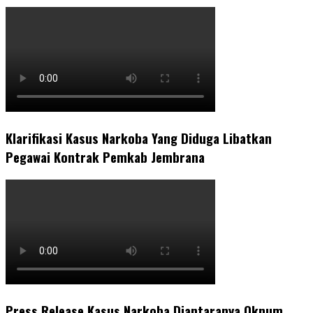
Klarifikasi Kasus Narkoba Yang Diduga Libatkan
Pegawai Kontrak Pemkab Jembrana
Press Release Kasus Narkoba Diantaranya Oknum