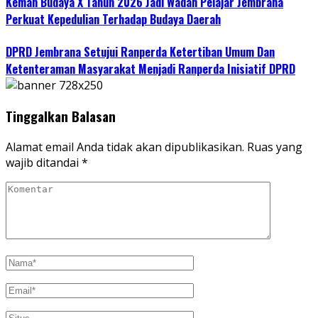
Kemah Budaya X Tahun 2026 Jadi Wadah Pelajar Jembrana
Perkuat Kepedulian Terhadap Budaya Daerah
DPRD Jembrana Setujui Ranperda Ketertiban Umum Dan
Ketenteraman Masyarakat Menjadi Ranperda Inisiatif DPRD
Tinggalkan Balasan
Alamat email Anda tidak akan dipublikasikan.
Ruas yang
wajib ditandai
*