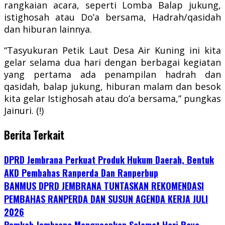
rangkaian acara, seperti Lomba Balap jukung,
istighosah atau Do’a bersama, Hadrah/qasidah
dan hiburan lainnya.
“Tasyukuran Petik Laut Desa Air Kuning ini kita
gelar selama dua hari dengan berbagai kegiatan
yang pertama ada penampilan hadrah dan
qasidah, balap jukung, hiburan malam dan besok
kita gelar Istighosah atau do’a bersama,” pungkas
Jainuri. (!)
Berita Terkait
DPRD Jembrana Perkuat Produk Hukum Daerah, Bentuk
AKD Pembahas Ranperda Dan Ranperbup
BANMUS DPRD JEMBRANA TUNTASKAN REKOMENDASI
PEMBAHAS RANPERDA DAN SUSUN AGENDA KERJA JULI
2026
Pemkab Jembrana Mengucapkan Selamat Hari Raya