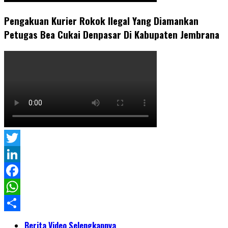
Pengakuan Kurier Rokok Ilegal Yang Diamankan
Petugas Bea Cukai Denpasar Di Kabupaten Jembrana
Twitter
LinkedIn
Facebook
WhatsApp
Share
Berita Video Selengkapnya