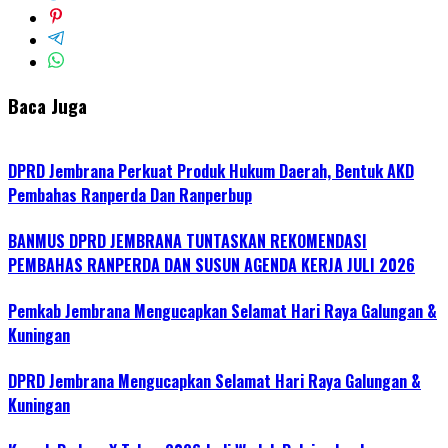
Baca Juga
DPRD Jembrana Perkuat Produk Hukum Daerah, Bentuk AKD
Pembahas Ranperda Dan Ranperbup
BANMUS DPRD JEMBRANA TUNTASKAN REKOMENDASI
PEMBAHAS RANPERDA DAN SUSUN AGENDA KERJA JULI 2026
Pemkab Jembrana Mengucapkan Selamat Hari Raya Galungan &
Kuningan
DPRD Jembrana Mengucapkan Selamat Hari Raya Galungan &
Kuningan