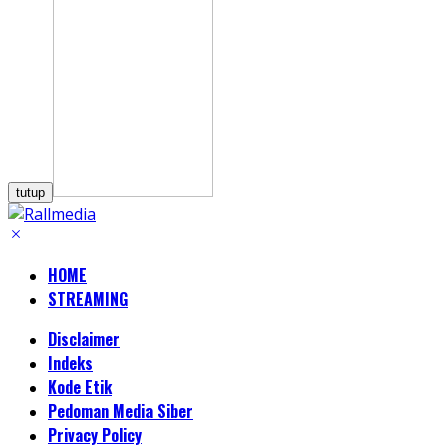
tutup
HOME
STREAMING
Disclaimer
Indeks
Kode Etik
Pedoman Media Siber
Privacy Policy