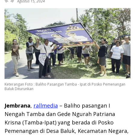
Agustus 15, 2024
Keterangan Foto : Baliho Pasangan Tamba - Ipat di Posko Pemenangan
Baluk Diturunkan
Jembrana
,
rallmedia
– Baliho pasangan I
Nengah Tamba dan Gede Ngurah Patriana
Krisna (Tamba-Ipat) yang berada di Posko
Pemenangan di Desa Baluk, Kecamatan Negara,