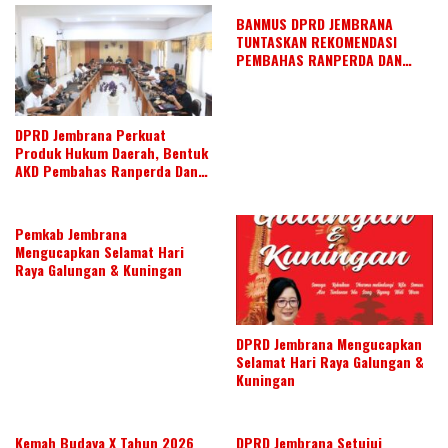
BANMUS DPRD JEMBRANA
TUNTASKAN REKOMENDASI
PEMBAHAS RANPERDA DAN
SUSUN AGENDA KERJA JULI 2026
DPRD Jembrana Perkuat
Produk Hukum Daerah, Bentuk
AKD Pembahas Ranperda Dan
Ranperbup
Pemkab Jembrana
Mengucapkan Selamat Hari
Raya Galungan & Kuningan
DPRD Jembrana Mengucapkan
Selamat Hari Raya Galungan &
Kuningan
Kemah Budaya X Tahun 2026
DPRD Jembrana Setujui