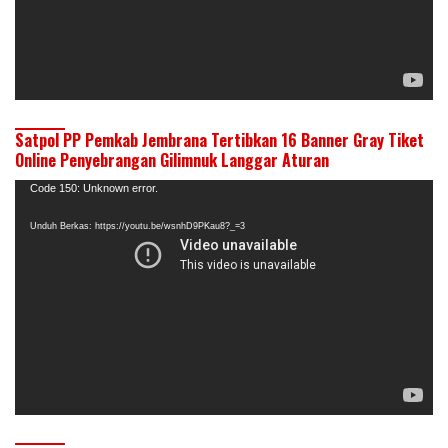
Satpol PP Pemkab Jembrana Tertibkan 16 Banner Gray Tiket
Online Penyebrangan Gilimnuk Langgar Aturan
Pemutar
Code 150: Unknown error.
Video
Unduh Berkas: https://youtu.be/wsnhD9PKau8?_=3