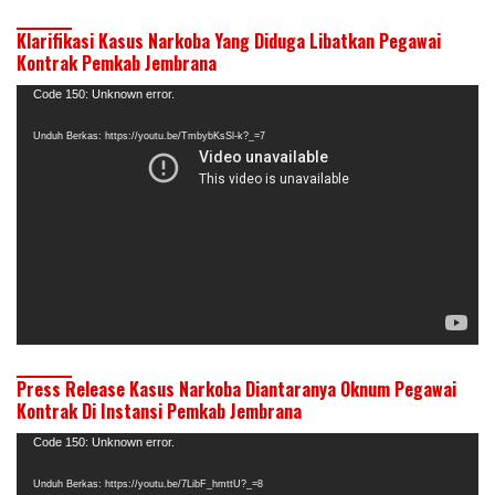
Klarifikasi Kasus Narkoba Yang Diduga Libatkan Pegawai
Kontrak Pemkab Jembrana
Pemutar
Code 150: Unknown error.
Video
Unduh Berkas: https://youtu.be/TmbybKsSl-k?_=7
Press Release Kasus Narkoba Diantaranya Oknum Pegawai
Kontrak Di Instansi Pemkab Jembrana
Pemutar
Code 150: Unknown error.
Video
Unduh Berkas: https://youtu.be/7LibF_hmttU?_=8