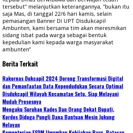
tersebut” melanjutkan keterangannya, “bukan itu
saja Mas, di tanggal 22/6 hari kamis, selain
pemasangan Banner Di UPT Disdukcapil
Ambunten, kami bersama tim akan meresmikan
sidang isbat pada warga sebagai bentuk
kepedulian kami kepada warga masyarakat
ambunten”
Berita Terkait
Rakornas Dukcapil 2024 Dorong Transformasi Digital
dan Pemanfaatan Data Kependudukan Secara Optimal
Disdukcapil Wilayah Kecamatan Setu, Siap Melayani
Mudah Prosesnya
Mengaku Suruhan Kades Dan Orang Dekat Bupati,
Kordes Diduga Pungli Dana Bantuan Mesin Jukung
Nelayan
Kementerian ESDM Umumkan Kebijakan Baru, Batasan