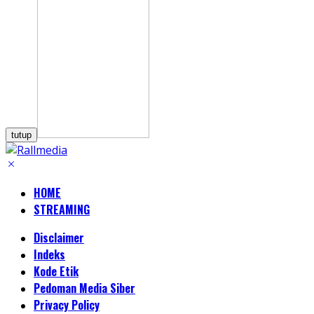
tutup
HOME
STREAMING
Disclaimer
Indeks
Kode Etik
Pedoman Media Siber
Privacy Policy