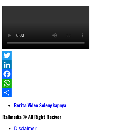
Twitter
LinkedIn
Facebook
WhatsApp
Share
Berita Video Selengkapnya
Rallmedia © All Right Reciver
Disclaimer