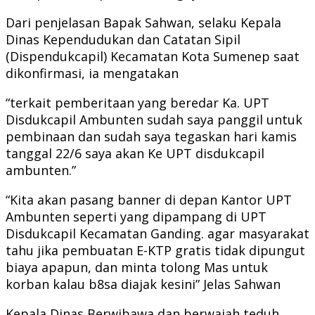
Dari penjelasan Bapak Sahwan, selaku Kepala
Dinas Kependudukan dan Catatan Sipil
(Dispendukcapil) Kecamatan Kota Sumenep saat
dikonfirmasi, ia mengatakan
“terkait pemberitaan yang beredar Ka. UPT
Disdukcapil Ambunten sudah saya panggil untuk
pembinaan dan sudah saya tegaskan hari kamis
tanggal 22/6 saya akan Ke UPT disdukcapil
ambunten.”
“Kita akan pasang banner di depan Kantor UPT
Ambunten seperti yang dipampang di UPT
Disdukcapil Kecamatan Ganding. agar masyarakat
tahu jika pembuatan E-KTP gratis tidak dipungut
biaya apapun, dan minta tolong Mas untuk
korban kalau b8sa diajak kesini” Jelas Sahwan
Kepala Dinas Berwibawa dan berwajah teduh