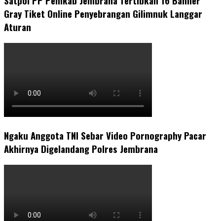
Satpol PP Pemkab Jembrana Tertibkan 16 Banner
Gray Tiket Online Penyebrangan Gilimnuk Langgar
Aturan
Ngaku Anggota TNI Sebar Video Pornography Pacar
Akhirnya Digelandang Polres Jembrana