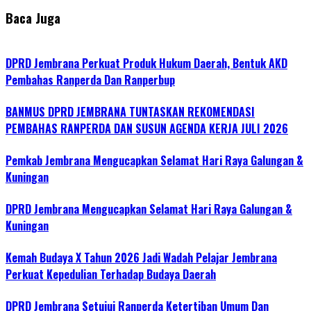
Baca Juga
DPRD Jembrana Perkuat Produk Hukum Daerah, Bentuk AKD
Pembahas Ranperda Dan Ranperbup
BANMUS DPRD JEMBRANA TUNTASKAN REKOMENDASI
PEMBAHAS RANPERDA DAN SUSUN AGENDA KERJA JULI 2026
Pemkab Jembrana Mengucapkan Selamat Hari Raya Galungan &
Kuningan
DPRD Jembrana Mengucapkan Selamat Hari Raya Galungan &
Kuningan
Kemah Budaya X Tahun 2026 Jadi Wadah Pelajar Jembrana
Perkuat Kepedulian Terhadap Budaya Daerah
DPRD Jembrana Setujui Ranperda Ketertiban Umum Dan