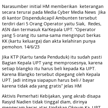
Narasumber initial HM memberikan keterangan
secara terurai pada Media Cyber Media News Jika
di kantor Dispendukcapil Ambunten tersebut
terdiri dari 5 Orang Operator yaitu Siak, Redes,
ASN dan termasuk Ka/Kepala UPT. “Operator
yang 5 orang itu sama-sama menginput berkas
KK (kartu keluarga) dan akta kelahiran punya
pemohon. 14/6/23
Jika KTP (Kartu tanda Penduduk) itu sudah pasti
Bagian Kepala UPT yang memprosesnya, karena
setiap blangko itu harus beli kepada Ka UPT.
Karena Blangko tersebut dipegang oleh Kepala
UPT. Jadi intinya siapapun harus beli / bayar
karena tidak ada yang gratis” jelas HM
Aktivis Pemerhati Kebijakan, yang akrab disapa
Rasyid Nadien tidak tinggal diam, dirinya
mengecam keras atas tindakan Oknum Ka. UPT