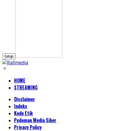
tutup
HOME
STREAMING
Disclaimer
Indeks
Kode Etik
Pedoman Media Siber
Privacy Policy