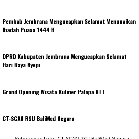
Pemkab Jembrana Mengucapkan Selamat Menunaikan
Ibadah Puasa 1444 H
DPRD Kabupaten Jembrana Mengucapkan Selamat
Hari Raya Nyepi
Grand Opening Wisata Kuliner Palapa NTT
CT-SCAN RSU BaliMed Negara
Keterangan Foto : CT-SCAN RSU BaliMed Negara