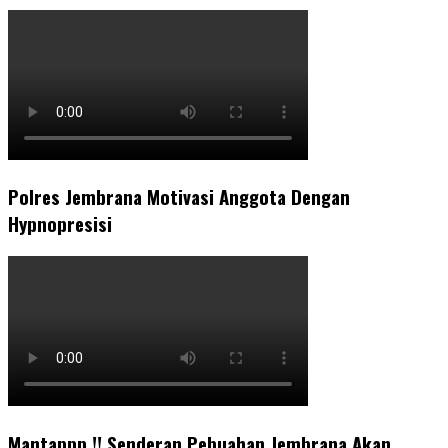
Polres Jembrana Motivasi Anggota Dengan
Hypnopresisi
Mantappp !! Senderan Pebuahan Jembrana Akan