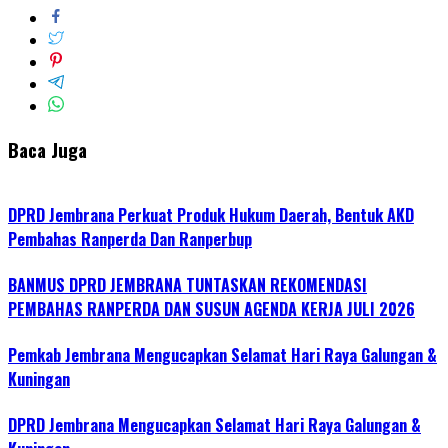
Baca Juga
DPRD Jembrana Perkuat Produk Hukum Daerah, Bentuk AKD
Pembahas Ranperda Dan Ranperbup
BANMUS DPRD JEMBRANA TUNTASKAN REKOMENDASI
PEMBAHAS RANPERDA DAN SUSUN AGENDA KERJA JULI 2026
Pemkab Jembrana Mengucapkan Selamat Hari Raya Galungan &
Kuningan
DPRD Jembrana Mengucapkan Selamat Hari Raya Galungan &