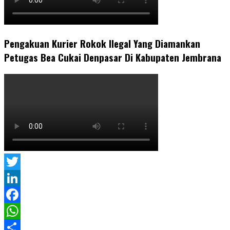
Pengakuan Kurier Rokok Ilegal Yang Diamankan
Petugas Bea Cukai Denpasar Di Kabupaten Jembrana
Twitter
LinkedIn
Facebook
WhatsApp