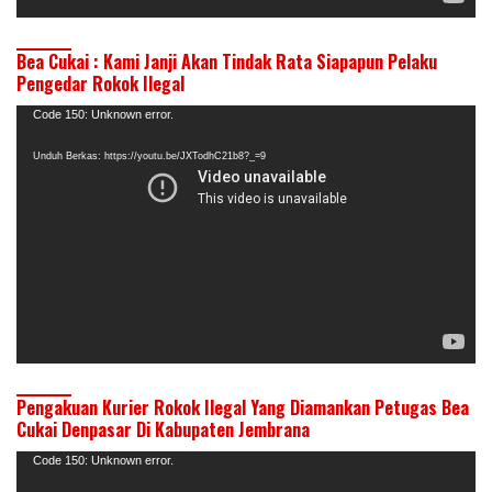
Bea Cukai : Kami Janji Akan Tindak Rata Siapapun Pelaku
Pengedar Rokok Ilegal
Pemutar
Code 150: Unknown error.
Video
Unduh Berkas: https://youtu.be/JXTodhC21b8?_=9
Pengakuan Kurier Rokok Ilegal Yang Diamankan Petugas Bea
Cukai Denpasar Di Kabupaten Jembrana
Pemutar
Code 150: Unknown error.
Video