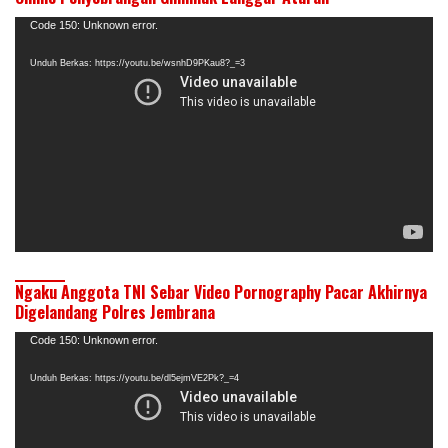
Pemutar
Code 150: Unknown error.
Video
Unduh Berkas: https://youtu.be/wsnhD9PKau8?_=3
Ngaku Anggota TNI Sebar Video Pornography Pacar Akhirnya
Digelandang Polres Jembrana
Pemutar
Code 150: Unknown error.
Video
Unduh Berkas: https://youtu.be/dl5ejmVE2Pk?_=4