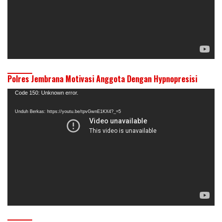
Polres Jembrana Motivasi Anggota Dengan Hypnopresisi
Pemutar
Code 150: Unknown error.
Video
Unduh Berkas: https://youtu.be/tpvGwnE1KX4?_=5