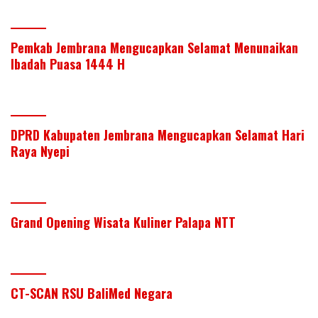
Pemkab Jembrana Mengucapkan Selamat Menunaikan
Ibadah Puasa 1444 H
DPRD Kabupaten Jembrana Mengucapkan Selamat Hari
Raya Nyepi
Grand Opening Wisata Kuliner Palapa NTT
CT-SCAN RSU BaliMed Negara