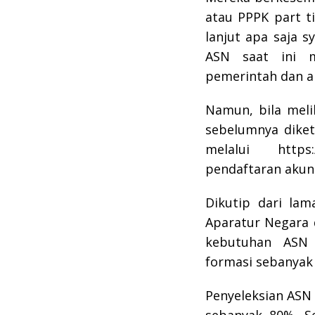
atau PPPK part t
lanjut apa saja 
ASN saat ini 
pemerintah dan a
Namun, bila meli
sebelumnya diket
melalui https:
pendaftaran akun
Dikutip dari la
Aparatur Negara 
kebutuhan ASN 
formasi sebanyak 
Penyeleksian ASN
sebanyak 80%. S