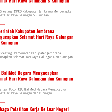
amat Hari Raya Galungan & Kuningan
n Greeting : DPRD Kabupaten Jembrana Mengucapkan
at Hari Raya Galungan & Kuningan
erintah Kabupaten Jembrana
gucapkan Selamat Hari Raya Galungan
 Kuningan
 Greeting : Pemerintah Kabupaten Jembrana
ucapkan Selamat Hari Raya Galungan Dan Kuningan
 BaliMed Negara Mengucapkan
amat Hari Raya Galungan dan Kuningan
rangan Foto : RSU BaliMed Negara Mengucapkan
at Hari Raya Galungan dan Kuningan
baga Pelatihan Kerja Ke Luar Negeri