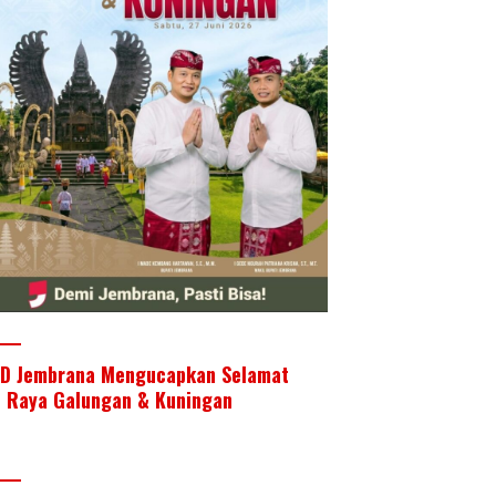
D Jembrana Mengucapkan Selamat
i Raya Galungan & Kuningan