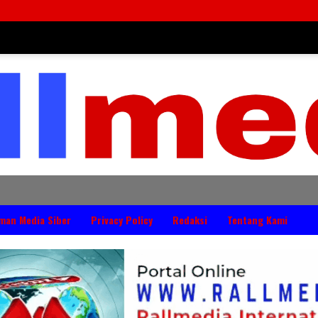
DP
man Media Siber
Privacy Policy
Redaksi
Tentang Kami