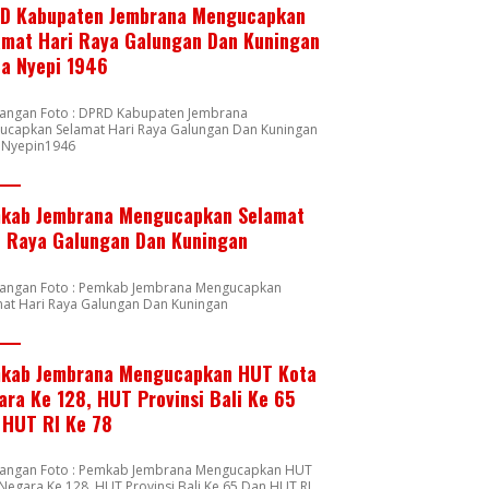
D Kabupaten Jembrana Mengucapkan
amat Hari Raya Galungan Dan Kuningan
ta Nyepi 1946
rangan Foto : DPRD Kabupaten Jembrana
ucapkan Selamat Hari Raya Galungan Dan Kuningan
a Nyepin1946
kab Jembrana Mengucapkan Selamat
i Raya Galungan Dan Kuningan
rangan Foto : Pemkab Jembrana Mengucapkan
mat Hari Raya Galungan Dan Kuningan
kab Jembrana Mengucapkan HUT Kota
ara Ke 128, HUT Provinsi Bali Ke 65
 HUT RI Ke 78
rangan Foto : Pemkab Jembrana Mengucapkan HUT
Negara Ke 128, HUT Provinsi Bali Ke 65 Dan HUT RI