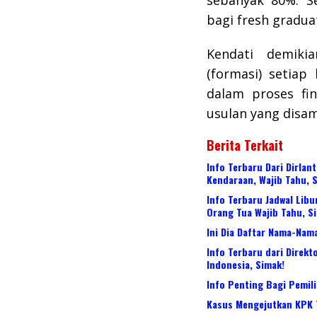
bagi fresh gradua
Kendati demiki
(formasi) setiap
dalam proses fin
usulan yang disa
Berita Terkait
Info Terbaru Dari Dirlan
Kendaraan, Wajib Tahu, 
Info Terbaru Jadwal Lib
Orang Tua Wajib Tahu, S
Ini Dia Daftar Nama-Nam
Info Terbaru dari Direkt
Indonesia, Simak!
Info Penting Bagi Pemili
Kasus Mengejutkan KPK T