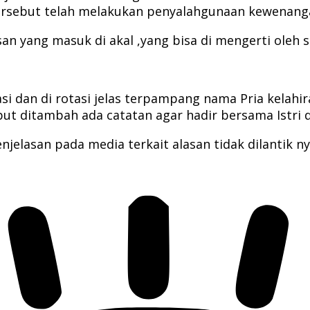
ersebut telah melakukan penyalahgunaan kewenang
san yang masuk di akal ,yang bisa di mengerti oleh 
i dan di rotasi jelas terpampang nama Pria kelahir
ebut ditambah ada catatan agar hadir bersama Istr
lasan pada media terkait alasan tidak dilantik ny