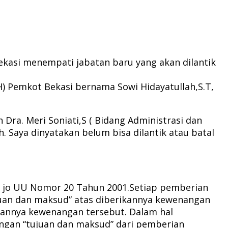
Bekasi menempati jabatan baru yang akan dilantik
H) Pemkot Bekasi bernama Sowi Hidayatullah,S.T,
Dra. Meri Soniati,S ( Bidang Administrasi dan
Saya dinyatakan belum bisa dilantik atau batal
9 jo UU Nomor 20 Tahun 2001.Setiap pemberian
juan dan maksud” atas diberikannya kewenangan
kannya kewenangan tersebut. Dalam hal
engan “tujuan dan maksud” dari pemberian