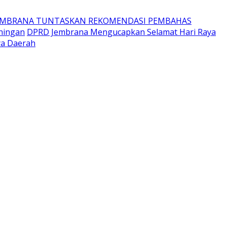
EMBRANA TUNTASKAN REKOMENDASI PEMBAHAS
ningan
DPRD Jembrana Mengucapkan Selamat Hari Raya
ya Daerah