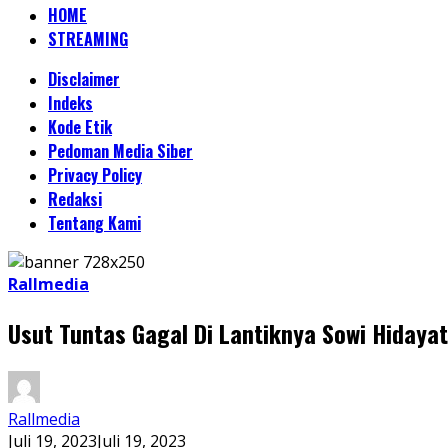
HOME
STREAMING
Disclaimer
Indeks
Kode Etik
Pedoman Media Siber
Privacy Policy
Redaksi
Tentang Kami
Rallmedia
Usut Tuntas Gagal Di Lantiknya Sowi Hidaya
Rallmedia
Juli 19, 2023
Juli 19, 2023