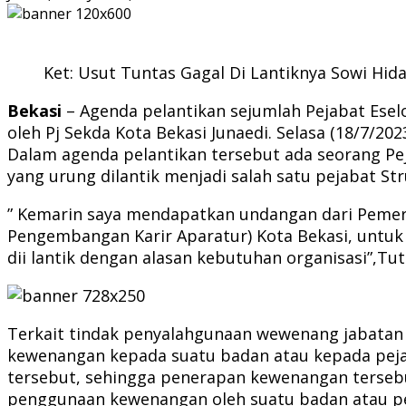
Ket: Usut Tuntas Gagal Di Lantiknya Sowi Hid
Bekasi
– Agenda pelantikan sejumlah Pejabat Eselo
oleh Pj Sekda Kota Bekasi Junaedi. Selasa (18/7/20
Dalam agenda pelantikan tersebut ada seorang Pej
yang urung dilantik menjadi salah satu pejabat S
” Kemarin saya mendapatkan undangan dari Pemerint
Pengembangan Karir Aparatur) Kota Bekasi, untuk
dii lantik dengan alasan kebutuhan organisasi”,Tut
Terkait tindak penyalahgunaan wewenang jabatan
kewenangan kepada suatu badan atau kepada pejab
tersebut, sehingga penerapan kewenangan tersebu
penggunaan kewenangan oleh suatu badan atau pej