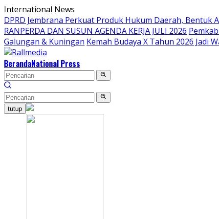
Langsung
International News
ke
DPRD Jembrana Perkuat Produk Hukum Daerah, Bentuk 
konten
RANPERDA DAN SUSUN AGENDA KERJA JULI 2026
Pemkab 
Galungan & Kuningan
Kemah Budaya X Tahun 2026 Jadi W
Beranda
National Press
tutup