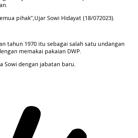
an.
semua pihak”,Ujar Sowi Hidayat (18/072023).
an tahun 1970 itu sebagai salah satu undangan
i dengan memakai pakaian DWP.
a Sowi dengan jabatan baru.