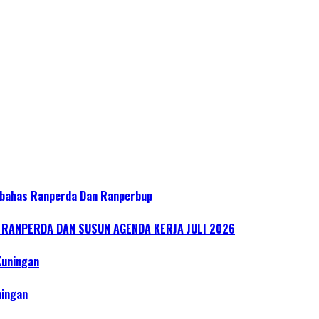
bahas Ranperda Dan Ranperbup
ANPERDA DAN SUSUN AGENDA KERJA JULI 2026
Kuningan
ningan