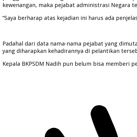
kewenangan, maka pejabat administrasi Negara t
“Saya berharap atas kejadian ini harus ada penjela
Padahal dari data nama-nama pejabat yang dimutas
yang diharapkan kehadirannya di pelantikan ters
Kepala BKPSDM Nadih pun belum bisa memberi penje