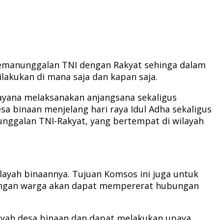
emanunggalan TNI dengan Rakyat sehinga dalam
lakukan di mana saja dan kapan saja.
dayana melaksanakan anjangsana sekaligus
sa binaan menjelang hari raya Idul Adha sekaligus
nggalan TNI-Rakyat, yang bertempat di wilayah
ayah binaannya. Tujuan Komsos ini juga untuk
dengan warga akan dapat mempererat hubungan
layah desa binaan dan dapat melakukan upaya