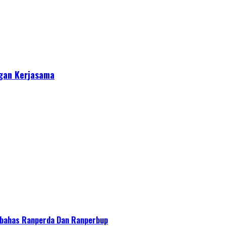
gan Kerjasama
bahas Ranperda Dan Ranperbup