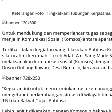
Keterangan Foto : Tingkatkan Hubungan Kerjasama
Untuk mendukung dan memperlancar tugas sebaga
menjalin Komunikasi Sosial (Komsos) antara apara
Terlihat dalam kegiatan yang dilakukan Babinsa K
silaturahmi kerumah Tokoh Adat, A.n. Sang Made Su
melaksanakan komunikasi sosial (Komsos) dengan 
Dusun Guliang Kawan, Desa Bunutin, kecamatan ban
“Kegiatan ini untuk mencerminkan rasa kemanungg
mengetahui perkembangan situasi di wilayah bin
TNI dan Rakyat,” ujar Babinsa.
Lebih lanjut dikatakan, dengan Komsos pihaknya 