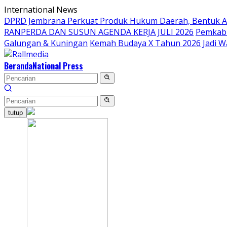
Langsung
International News
ke
DPRD Jembrana Perkuat Produk Hukum Daerah, Bentuk 
konten
RANPERDA DAN SUSUN AGENDA KERJA JULI 2026
Pemkab 
Galungan & Kuningan
Kemah Budaya X Tahun 2026 Jadi W
Beranda
National Press
tutup