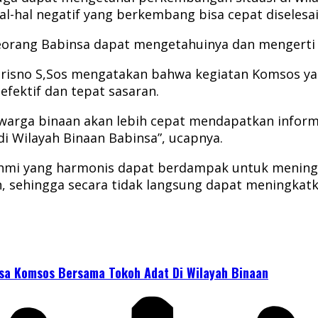
hal-hal negatif yang berkembang bisa cepat diselesa
 seorang Babinsa dapat mengetahuinya dan mengerti
trisno S,Sos mengatakan bahwa kegiatan Komsos ya
efektif dan tepat sasaran.
warga binaan akan lebih cepat mendapatkan informas
 di Wilayah Binaan Babinsa”, ucapnya.
turahmi yang harmonis dapat berdampak untuk menin
, sehingga secara tidak langsung dapat meningkat
a Komsos Bersama Tokoh Adat Di Wilayah Binaan