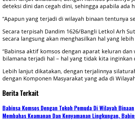
deteksi dini dan cegah dini, sehingga apabila ada 
“Apapun yang terjadi di wilayah binaan tentunya
Secara terpisah Dandim 1626/Bangli Letkol Arh Su
secara langsung akan menghasilkan hal yang lebih 
“Babinsa aktif komsos dengan aparat keluran dan 
bilamana terjadi hal – hal yang tidak kita inginkan
Lebih lanjut dikatakan, dengan terjalinnya sila
dengan Komponen Masyarakat yang ada di Wilayah
Berita Terkait
Babinsa Komsos Dengan Tokoh Pemuda Di Wilayah Binaan
Membahas Keamanan Dan Kenyamanan Lingkungan, Babins