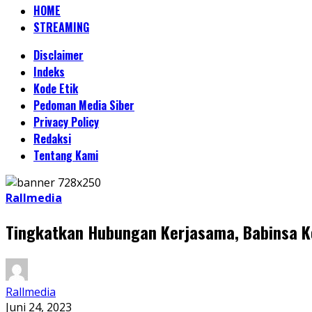
HOME
STREAMING
Disclaimer
Indeks
Kode Etik
Pedoman Media Siber
Privacy Policy
Redaksi
Tentang Kami
Rallmedia
Tingkatkan Hubungan Kerjasama, Babinsa 
Rallmedia
Juni 24, 2023