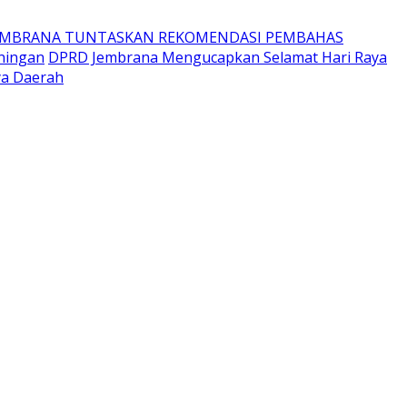
EMBRANA TUNTASKAN REKOMENDASI PEMBAHAS
ningan
DPRD Jembrana Mengucapkan Selamat Hari Raya
ya Daerah