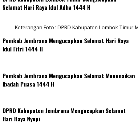
Selamat Hari Raya Idul Adha 1444 H
Keterangan Foto : DPRD Kabupaten Lombok Timur M
Pemkab Jembrana Mengucapkan Selamat Hari Raya
Idul Fitri 1444 H
Pemkab Jembrana Mengucapkan Selamat Menunaikan
Ibadah Puasa 1444 H
DPRD Kabupaten Jembrana Mengucapkan Selamat
Hari Raya Nyepi