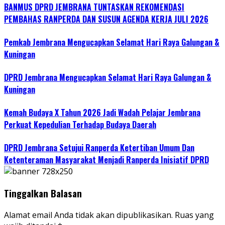
BANMUS DPRD JEMBRANA TUNTASKAN REKOMENDASI
PEMBAHAS RANPERDA DAN SUSUN AGENDA KERJA JULI 2026
Pemkab Jembrana Mengucapkan Selamat Hari Raya Galungan &
Kuningan
DPRD Jembrana Mengucapkan Selamat Hari Raya Galungan &
Kuningan
Kemah Budaya X Tahun 2026 Jadi Wadah Pelajar Jembrana
Perkuat Kepedulian Terhadap Budaya Daerah
DPRD Jembrana Setujui Ranperda Ketertiban Umum Dan
Ketenteraman Masyarakat Menjadi Ranperda Inisiatif DPRD
Tinggalkan Balasan
Alamat email Anda tidak akan dipublikasikan.
Ruas yang