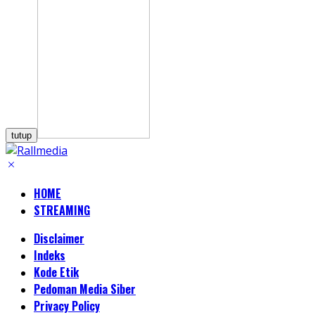
tutup
HOME
STREAMING
Disclaimer
Indeks
Kode Etik
Pedoman Media Siber
Privacy Policy