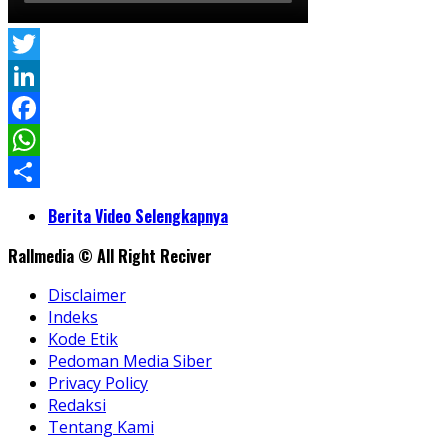
Twitter
LinkedIn
Facebook
WhatsApp
Share
Berita Video Selengkapnya
Rallmedia © All Right Reciver
Disclaimer
Indeks
Kode Etik
Pedoman Media Siber
Privacy Policy
Redaksi
Tentang Kami