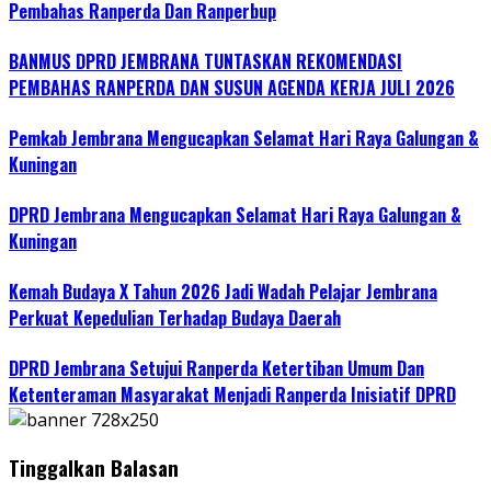
Pembahas Ranperda Dan Ranperbup
BANMUS DPRD JEMBRANA TUNTASKAN REKOMENDASI
PEMBAHAS RANPERDA DAN SUSUN AGENDA KERJA JULI 2026
Pemkab Jembrana Mengucapkan Selamat Hari Raya Galungan &
Kuningan
DPRD Jembrana Mengucapkan Selamat Hari Raya Galungan &
Kuningan
Kemah Budaya X Tahun 2026 Jadi Wadah Pelajar Jembrana
Perkuat Kepedulian Terhadap Budaya Daerah
DPRD Jembrana Setujui Ranperda Ketertiban Umum Dan
Ketenteraman Masyarakat Menjadi Ranperda Inisiatif DPRD
Tinggalkan Balasan