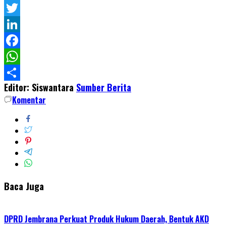
Twitter
LinkedIn
Facebook
WhatsApp
Editor: Siswantara
Sumber Berita
Share
Komentar
Baca Juga
DPRD Jembrana Perkuat Produk Hukum Daerah, Bentuk AKD