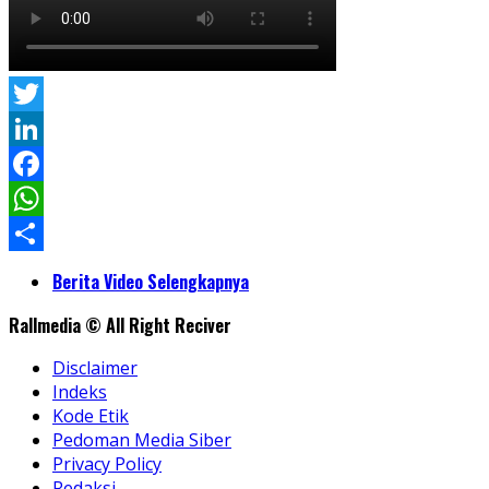
Twitter
LinkedIn
Facebook
WhatsApp
Share
Berita Video Selengkapnya
Rallmedia © All Right Reciver
Disclaimer
Indeks
Kode Etik
Pedoman Media Siber
Privacy Policy
Redaksi