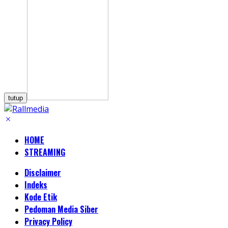
tutup
HOME
STREAMING
Disclaimer
Indeks
Kode Etik
Pedoman Media Siber
Privacy Policy