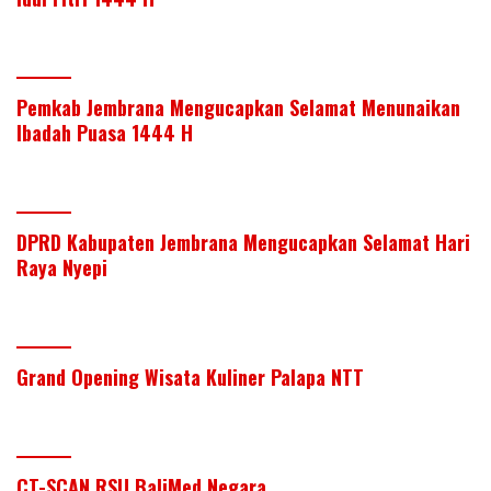
Pemkab Jembrana Mengucapkan Selamat Menunaikan
Ibadah Puasa 1444 H
DPRD Kabupaten Jembrana Mengucapkan Selamat Hari
Raya Nyepi
Grand Opening Wisata Kuliner Palapa NTT
CT-SCAN RSU BaliMed Negara