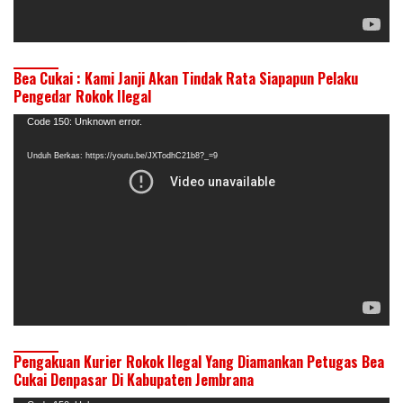
Bea Cukai : Kami Janji Akan Tindak Rata Siapapun Pelaku
Pengedar Rokok Ilegal
Pemutar
Code 150: Unknown error.
Video
Unduh Berkas: https://youtu.be/JXTodhC21b8?_=9
Pengakuan Kurier Rokok Ilegal Yang Diamankan Petugas Bea
Cukai Denpasar Di Kabupaten Jembrana