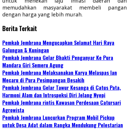
untuk menekan laju inflasi daerah dan
memudahkan masyarakat membeli pangan
dengan harga yang lebih murah.
Berita Terkait
Pemkab Jembrana Mengucapkan Selamat Hari Raya
Galungan & Kuningan
Pemkab Jembrana Gelar Bhakti Penganyar Ke Pura
Mandara Giri Semeru Agung
Pemkab Jembrana Melaksanakan Karya Melaspas lan
Mecaru di Pura Pesimpangan Besakih
Pemkab Jembrana Gelar Tawur Kesanga di Catus Pata,
Harmoni Alam dan Introspeksi Diri Jelang Nyepi
Pemkab Jembrana rintis Kawasan Perdesaan Catursari
Agrowista
Pemkab Jembrana Luncurkan Program Mobil Pickup
untuk Desa Adat dalam Rangka Mendukung Pelestarian