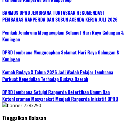
BANMUS DPRD JEMBRANA TUNTASKAN REKOMENDASI
PEMBAHAS RANPERDA DAN SUSUN AGENDA KERJA JULI 2026
Pemkab Jembrana Mengucapkan Selamat Hari Raya Galungan &
Kuningan
DPRD Jembrana Mengucapkan Selamat Hari Raya Galungan &
Kuningan
Kemah Budaya X Tahun 2026 Jadi Wadah Pelajar Jembrana
Perkuat Kepedulian Terhadap Budaya Daerah
DPRD Jembrana Setujui Ranperda Ketertiban Umum Dan
Ketenteraman Masyarakat Menjadi Ranperda Inisiatif DPRD
Tinggalkan Balasan