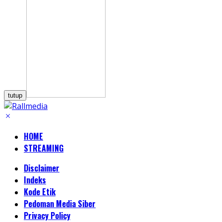
tutup
HOME
STREAMING
Disclaimer
Indeks
Kode Etik
Pedoman Media Siber
Privacy Policy