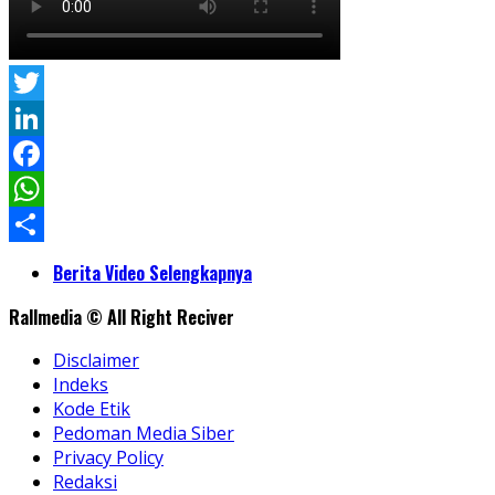
Twitter
LinkedIn
Facebook
WhatsApp
Share
Berita Video Selengkapnya
Rallmedia © All Right Reciver
Disclaimer
Indeks
Kode Etik
Pedoman Media Siber
Privacy Policy
Redaksi